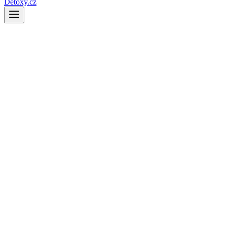
Detoxy.cz