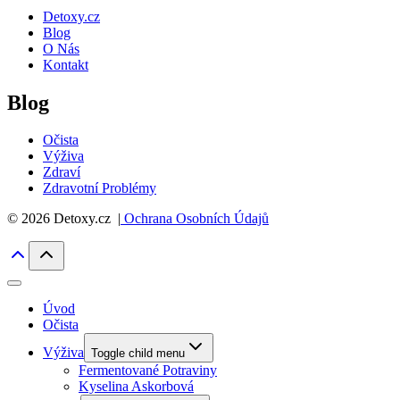
Detoxy.cz
Blog
O Nás
Kontakt
Blog
Očista
Výživa
Zdraví
Zdravotní Problémy
© 2026 Detoxy.cz |
Ochrana Osobních Údajů
Úvod
Očista
Výživa
Toggle child menu
Fermentované Potraviny
Kyselina Askorbová