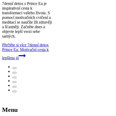
7denní detox s Prince Ea je
inspirativní cesta k
transformaci vašeho života. S
pomocí motivačních cvičení a
meditací se naučíte žít zdravěji
a šťastněji. Začněte dnes a
objevte lepší verzi sebe
samých.
Přečtěte si více
7denní detox
Prince Ea: Motivační cesta k
lepšímu já
Menu