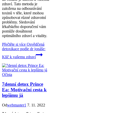
zdraví. Tato metoda je
založena na odbourávání
toxinů v těle, které mohou
způsobovat různé zdravotní
problémy. Sledování
lékařského doporučení vám
pomůže dosáhnout
optimálního zdraví a vitality.
Přečtěte si více
Osvědčená
detoxikace podle dr jonáše:
Klíč k vašemu zdraví
Očista
7denní detox Prince
Ea: Motivační cesta k
lepšímu já
Od
webmaster1
7. 11. 2022