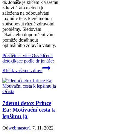
dr. Jonáše je klíčem k vašemu
zdraví. Tato metoda je
založena na odbourávání
toxinů v těle, které mohou
způsobovat různé zdravotní
problémy. Sledování
lékařského doporučení vám
pomůže dosáhnout
optimálního zdraví a vitality.
Přečtěte si více
Osvědčená
detoxikace podle dr jonáše:
Klíč k vašemu zdraví
Očista
7denní detox Prince
Ea: Motivační cesta k
lepšímu já
Od
webmaster1
7. 11. 2022