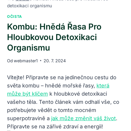
detoxikaci organismu
OČISTA
Kombu: Hnědá Řasa Pro
Hloubkovou Detoxikaci
Organismu
Od
webmaster1
20. 7. 2024
Vítejte! Připravte se na jedinečnou cestu do
světa kombu – hnědé mořské řasy,
která
může být klíčem
k hloubkové detoxikaci
vašeho těla. Tento článek vám odhalí vše, co
potřebujete vědět o tomto mocném
superpotravině a
jak může změnit váš život
.
Připravte se na zářivé zdraví a energii!