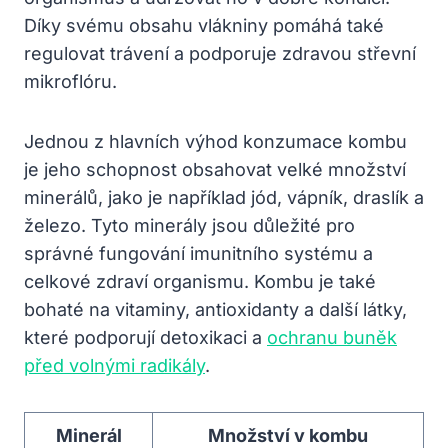
Díky svému obsahu vlákniny pomáhá také
regulovat trávení a podporuje zdravou střevní
mikroflóru.
Jednou z hlavních výhod konzumace kombu
je jeho schopnost obsahovat velké množství
minerálů, jako je například jód, vápník, draslík a
železo. Tyto minerály jsou důležité pro
správné fungování imunitního systému a
celkové zdraví organismu. Kombu je také
bohaté na vitaminy, antioxidanty a další látky,
které podporují detoxikaci a
ochranu buněk
před volnými radikály
.
Minerál
Množství v kombu