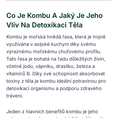
Co Je Kombu A Jaký Je Jeho
Vliv Na Detoxikaci Těla
Kombu je mořská hnědá řasa, která je hojně
využívána v asijské kuchyni díky svému
výraznému mořskému chuťovému profilu.
Tato řasa je bohatá na řadu důležitých živin,
včetně jodu, vápníku, draslíku, železa a
vitamínů B. Díky své schopnosti absorbovat
toxiny z těla je kombu ideální potravinou pro
detoxikaci organismu a podporu zdravého
trávení.
Jeden z hlavních benefitů kombu je jeho