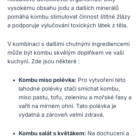
vysokému obsahu jodu a dalších minerálů
pomáhá kombu stimulovat činnost štítné žlázy
a podporuje vylučování toxických látek z těla.
V kombinaci s dalšími chutnými ingrediencemi
může být kombu skvělým doplňkem ve vaší
kuchyni. Zde jsou některé :
Kombu miso polévka:
Pro vytvoření této
lahodné polévky stačí smíchat kombu,
miso pastu, tofu, zeleninu a mořské řasy a
vařit na mírném ohni. Tato polévka je
vydatná a zároveň velmi zdravá.
Kombu salát s květákem:
Na dochucení a