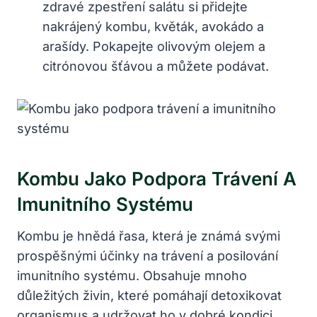
zdravé zpestření salátu si přidejte
nakrájený kombu, květák, avokádo a
arašídy. Pokapejte olivovým olejem a
citrónovou šťávou a můžete podávat.
Kombu Jako Podpora Trávení A
Imunitního Systému
Kombu je hnědá řasa, která je známá svými
prospěšnými účinky na trávení a posilování
imunitního systému. Obsahuje mnoho
důležitých živin, které pomáhají detoxikovat
organismus a udržovat ho v dobré kondici.