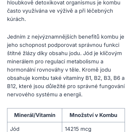
hloubkově detoxikovat organismus je kombu
často využívána ve výživě a při léčebných
kúrách.
Jedním z nejvýznamnějších benefitů kombu je
jeho schopnost podporovat správnou funkci
štítné žlázy díky obsahu jodu. Jód je klíčovým
minerálem pro regulaci metabolismu a
hormonální rovnováhy v těle. Kromě jodu
obsahuje kombu také vitamíny B1, B2, B3, B6 a
B12, které jsou důležité pro správné fungování
nervového systému a energii.
Minerál/Vitamín
Množství v Kombu
Jód
14215 mcg