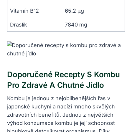
Vitamín B12
65.2 µg
Draslík
7840 mg
Doporučené Recepty S Kombu
Pro Zdravé A Chutné Jídlo
Kombu je jednou z nejoblíbenějších řas v
japonské kuchyni a nabízí mnoho skvělých
zdravotních benefitů. Jednou z největších
výhod konzumace kombu je její schopnost
hloubkově detoxikovat organismus. Díky