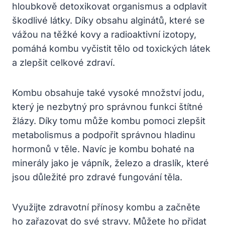
hloubkově detoxikovat organismus a odplavit
škodlivé látky. Díky obsahu alginátů, které se
vážou na těžké kovy a radioaktivní izotopy,
pomáhá kombu vyčistit tělo od toxických látek
a zlepšit celkové zdraví.
Kombu obsahuje také vysoké množství jodu,
který je nezbytný pro správnou funkci štítné
žlázy. Díky tomu může kombu pomoci zlepšit
metabolismus a podpořit správnou hladinu
hormonů v těle. Navíc je kombu bohaté na
minerály jako je vápník, železo a draslík, které
jsou důležité pro zdravé fungování těla.
Využijte zdravotní přínosy kombu a začněte
ho zařazovat do své stravy. Můžete ho přidat