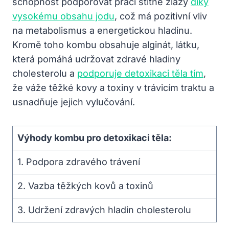
schopnost podporovat práci štítné žlázy
díky
vysokému obsahu jodu
, což má pozitivní vliv
na metabolismus a energetickou hladinu.
Kromě toho kombu obsahuje alginát, látku,
která pomáhá udržovat zdravé hladiny
cholesterolu a
podporuje detoxikaci těla tím
,
že váže těžké kovy a toxiny v trávicím traktu a
usnadňuje jejich vylučování.
Výhody kombu pro detoxikaci těla:
1. Podpora zdravého trávení
2. Vazba těžkých kovů a toxinů
3. Udržení zdravých hladin cholesterolu