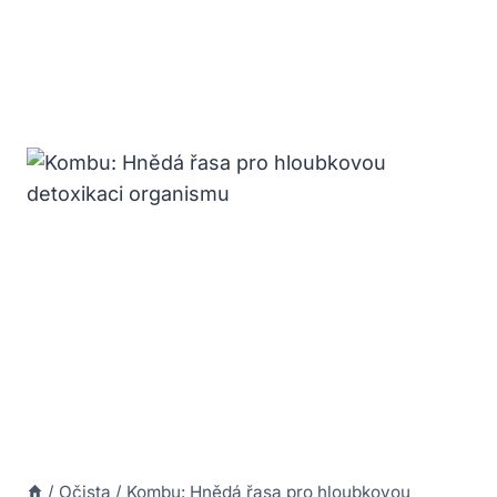
/
Očista
/
Kombu: Hnědá řasa pro hloubkovou