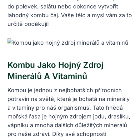
do polévek, salátů nebo dokonce vytvořit
lahodný kombu čaj. Vaše tělo a mysl vám za to
určitě poděkují!
Kombu Jako Hojný Zdroj
Minerálů A Vitaminů
Kombu je jednou z nejbohatších přírodních
potravin na světě, která je bohatá na minerály
a vitamíny pro náš organismus. Tato hnědá
mořská řasa je hojným zdrojem jodu, draslíku,
vápníku a mnoha dalších důležitých minerálů
pro naše zdraví. Díky své schopnosti