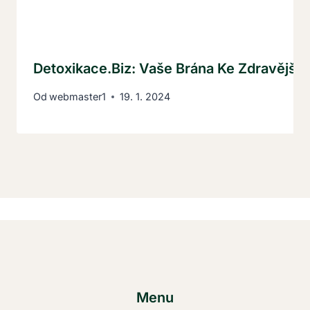
Detoxikace.biz: Vaše Brána Ke Zdravějším
Od
webmaster1
19. 1. 2024
Menu