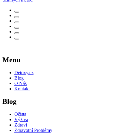
Menu
Detoxy.cz
Blog
O Nás
Kontakt
Blog
Očista
Výživa
Zdraví
Zdravotní Problémy