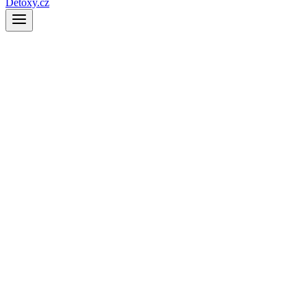
Detoxy.cz