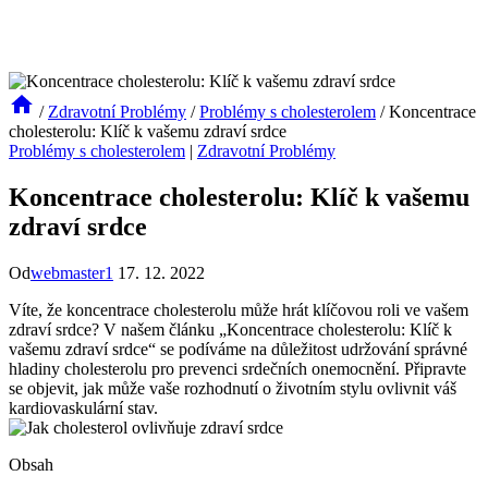
/
Zdravotní Problémy
/
Problémy s cholesterolem
/
Koncentrace
cholesterolu: Klíč k vašemu zdraví srdce
Problémy s cholesterolem
|
Zdravotní Problémy
Koncentrace cholesterolu: Klíč k vašemu
zdraví srdce
Od
webmaster1
17. 12. 2022
Víte, že koncentrace cholesterolu může hrát klíčovou roli ve vašem
zdraví srdce? V našem článku „Koncentrace cholesterolu: Klíč k
vašemu zdraví srdce“ se podíváme na důležitost udržování správné
hladiny cholesterolu pro prevenci srdečních onemocnění. Připravte
se objevit, jak může vaše rozhodnutí o životním stylu ovlivnit váš
kardiovaskulární stav.
Obsah