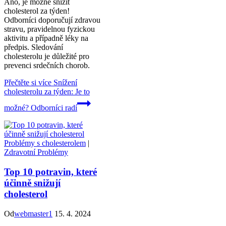
Ano, je možné snížit
cholesterol za týden!
Odborníci doporučují zdravou
stravu, pravidelnou fyzickou
aktivitu a případně léky na
předpis. Sledování
cholesterolu je důležité pro
prevenci srdečních chorob.
Přečtěte si více
Snížení
cholesterolu za týden: Je to
možné? Odborníci radí
Problémy s cholesterolem
|
Zdravotní Problémy
Top 10 potravin, které
účinně snižují
cholesterol
Od
webmaster1
15. 4. 2024