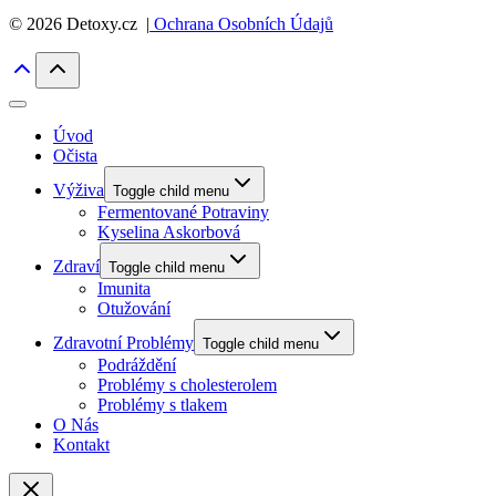
© 2026 Detoxy.cz |
Ochrana Osobních Údajů
Úvod
Očista
Výživa
Toggle child menu
Fermentované Potraviny
Kyselina Askorbová
Zdraví
Toggle child menu
Imunita
Otužování
Zdravotní Problémy
Toggle child menu
Podráždění
Problémy s cholesterolem
Problémy s tlakem
O Nás
Kontakt