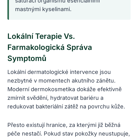
saturací organismu esenciálními
mastnými kyselinami.
Lokální Terapie Vs.
Farmakologická Správa
Symptomů
Lokální dermatologické intervence jsou
nezbytné v momentech akutního zánětu.
Moderní dermokosmetika dokáže efektivně
zmírnit svědění, hydratovat bariéru a
redukovat bakteriální zátěž na povrchu kůže.
Přesto existují hranice, za kterými již běžná
péče nestačí. Pokud stav pokožky neustupuje,