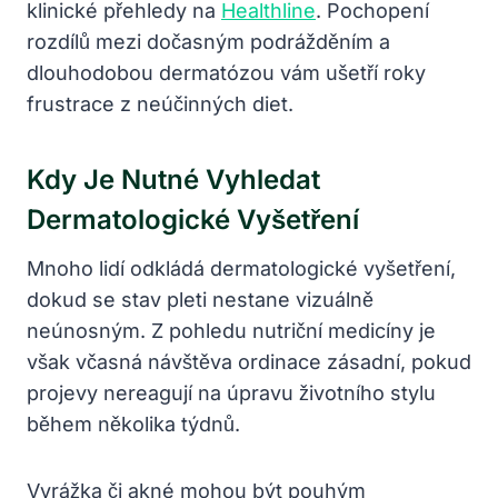
klinické přehledy na
Healthline
. Pochopení
rozdílů mezi dočasným podrážděním a
dlouhodobou dermatózou vám ušetří roky
frustrace z neúčinných diet.
Kdy Je Nutné Vyhledat
Dermatologické Vyšetření
Mnoho lidí odkládá dermatologické vyšetření,
dokud se stav pleti nestane vizuálně
neúnosným. Z pohledu nutriční medicíny je
však včasná návštěva ordinace zásadní, pokud
projevy nereagují na úpravu životního stylu
během několika týdnů.
Vyrážka či akné mohou být pouhým