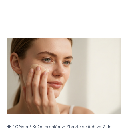
/
Očista
/
Kožní problémy: Zbavte se jich za 7 dní