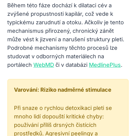
Během této fáze dochází k dilataci cév a
zvýšené propustnosti kapilár, což vede k
typickému zarudnutí a otoku. Ačkoliv je tento
mechanismus přirozený, chronický zánět
může vést k jizvení a narušení struktury pleti.
Podrobné mechanismy těchto procesů lze
studovat v odborných materiálech na
portálech
WebMD
či v databázi
MedlinePlus
.
Varování: Riziko nadměrné stimulace
Při snaze o rychlou detoxikaci pleti se
mnoho lidí dopouští kritické chyby:
používání příliš drsných čistících
prostředků. Agresivní peelingy a