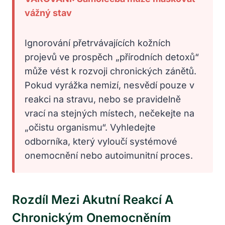
vážný stav
Ignorování přetrvávajících kožních
projevů ve prospěch „přírodních detoxů“
může vést k rozvoji chronických zánětů.
Pokud vyrážka nemizí, nesvědí pouze v
reakci na stravu, nebo se pravidelně
vrací na stejných místech, nečekejte na
„očistu organismu“. Vyhledejte
odborníka, který vyloučí systémové
onemocnění nebo autoimunitní proces.
Rozdíl Mezi Akutní Reakcí A
Chronickým Onemocněním