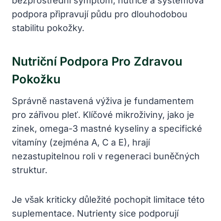
bezprostřední symptom, nutrice a systémová
podpora připravují půdu pro dlouhodobou
stabilitu pokožky.
Nutriční Podpora Pro Zdravou
Pokožku
Správně nastavená výživa je fundamentem
pro zářivou pleť. Klíčové mikroživiny, jako je
zinek, omega-3 mastné kyseliny a specifické
vitamíny (zejména A, C a E), hrají
nezastupitelnou roli v regeneraci buněčných
struktur.
Je však kriticky důležité pochopit limitace této
suplementace. Nutrienty sice podporují