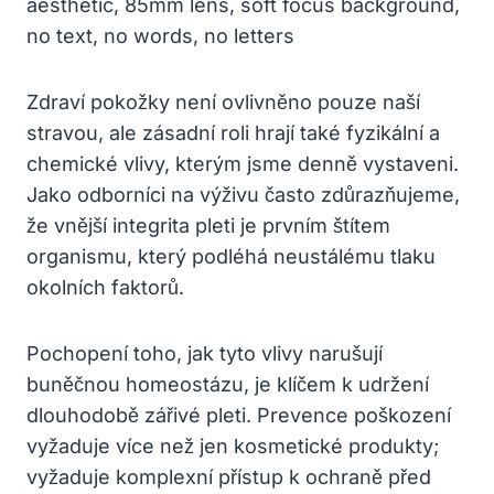
Zdraví pokožky není ovlivněno pouze naší
stravou, ale zásadní roli hrají také fyzikální a
chemické vlivy, kterým jsme denně vystaveni.
Jako odborníci na výživu často zdůrazňujeme,
že vnější integrita pleti je prvním štítem
organismu, který podléhá neustálému tlaku
okolních faktorů.
Pochopení toho, jak tyto vlivy narušují
buněčnou homeostázu, je klíčem k udržení
dlouhodobě zářivé pleti. Prevence poškození
vyžaduje více než jen kosmetické produkty;
vyžaduje komplexní přístup k ochraně před