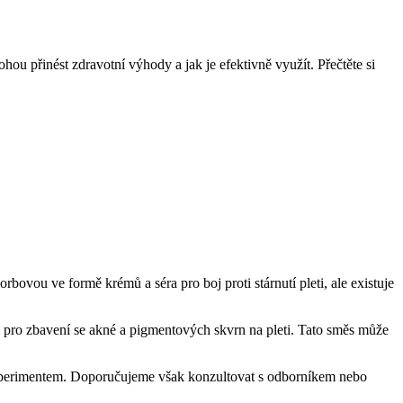
mohou přinést zdravotní výhody a jak je efektivně využít. Přečtěte si
rbovou ve formě krémů a séra pro boj proti stárnutí pleti, ale existuje
 pro zbavení se akné a pigmentových skvrn na pleti. Tato směs může
xperimentem. Doporučujeme však konzultovat s odborníkem nebo