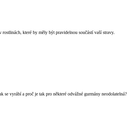
rostlinách, které by měly být pravidelnou součástí vaší stravy.
k se vyrábí a proč je tak pro některé odvážné gurmány neodolatelná?