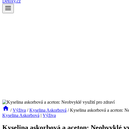
Detoxy.cz
/
Výživa
/
Kyselina Askorbová
/
Kyselina askorbová a aceton: Ne
Kyselina Askorbová
|
Výživa
Kyselina askorbová a aceton: Neobvyklé vy