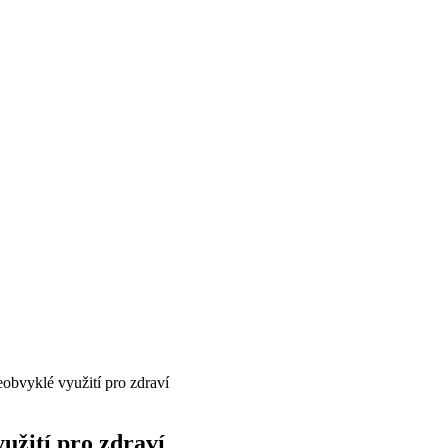
obvyklé využití pro zdraví
užití pro zdraví