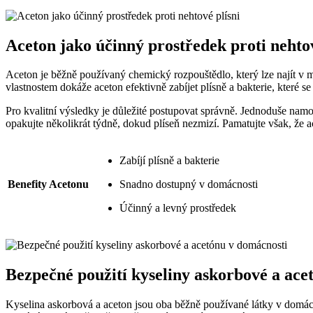
Aceton jako účinný prostředek proti nehtov
Aceton je běžně používaný chemický rozpouštědlo, který lze najít v 
vlastnostem dokáže aceton efektivně zabíjet plísně a bakterie, které s
Pro kvalitní výsledky je důležité postupovat správně. Jednoduše nam
opakujte několikrát týdně, dokud plíseň nezmizí. Pamatujte však, že 
Zabíjí plísně a bakterie
Benefity Acetonu
Snadno dostupný v domácnosti
Účinný a levný prostředek
Bezpečné použití kyseliny askorbové a ace
Kyselina askorbová a aceton jsou oba běžně používané látky v domácno