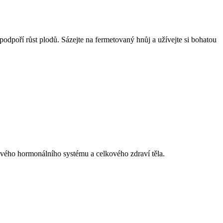
podpoří růst plodů. Sázejte na fermetovaný hnůj a užívejte si bohatou
dravého hormonálního systému a celkového zdraví těla.