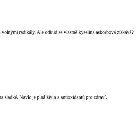
mi volnými radikály. Ale odkud se vlastně kyselina askorbová získává?
sladké. Navíc je plná živin a antioxidantů pro zdraví.