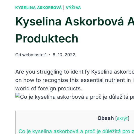
KYSELINA ASKORBOVÁ
|
VÝŽIVA
Kyselina Askorbová A
Produktech
Od
webmaster1
8. 10. 2022
Are you struggling to identify Kyselina askorbo
on how to recognize this essential nutrient in
world of foreign products.
Obsah
[
skrýt
]
Co je kyselina askorbová a proč je důležitá pro 