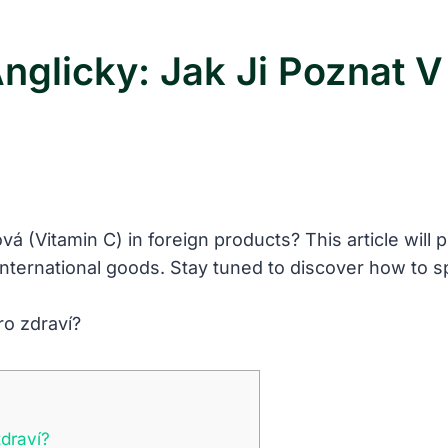
nglicky: Jak Ji Poznat V
vá (Vitamin C) in foreign products? This article will 
 international goods. Stay tuned to discover how to 
zdraví?