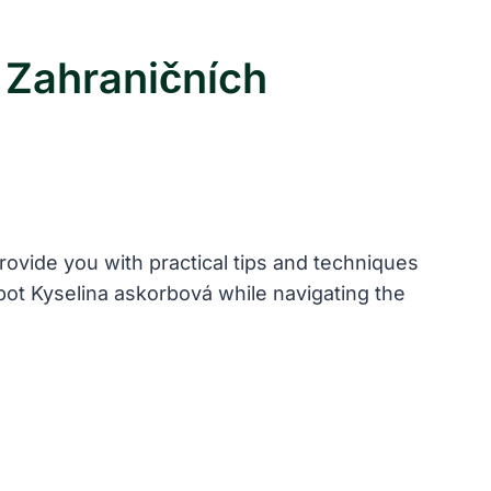
 Zahraničních
provide you with practical tips and techniques
spot Kyselina askorbová while navigating the