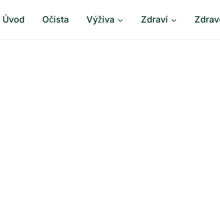
Úvod
Očista
Výživa
Zdraví
Zdrav