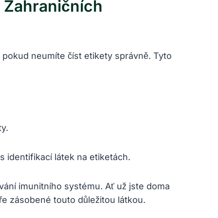
V Zahraničních
 pokud neumíte číst etikety správně. Tyto
y.
identifikací látek na etiketách.
ování imunitního systému. Ať už jste doma
ře zásobené touto důležitou látkou.