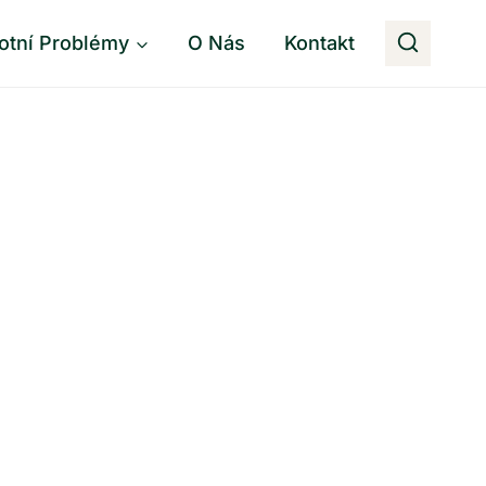
otní Problémy
O Nás
Kontakt