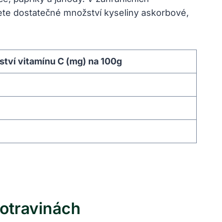
jete dostatečné množství kyseliny askorbové,
tví vitamínu C (mg) na 100g
otravinách