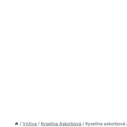
/
Výživa
/
Kyselina Askorbová
/
Kyselina askorbová 