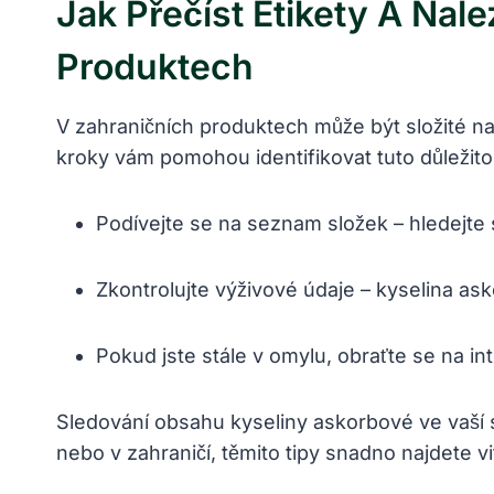
Jak Přečíst Etikety A Na
Produktech
V zahraničních produktech může být složité na
kroky vám pomohou identifikovat tuto důležito
Podívejte se na seznam složek – hledejte s
Zkontrolujte výživové údaje – kyselina as
Pokud jste stále v omylu, obraťte se na in
Sledování obsahu kyseliny askorbové ve vaší s
nebo v zahraničí, těmito tipy snadno najdete v