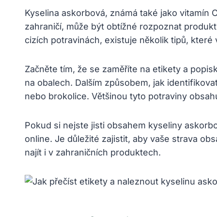
Kyselina askorbová, známá také jako vitamín C
zahraničí, může být obtížné rozpoznat produkty
cizích potravinách, existuje několik tipů, kte
Začněte tím, že se zaměříte na etikety a popis
na obalech. Dalším způsobem, jak identifikovat
nebo brokolice. Většinou tyto potraviny obsah
Pokud si nejste jisti obsahem kyseliny askorb
online. Je důležité zajistit, aby vaše strava 
najít i v zahraničních produktech.