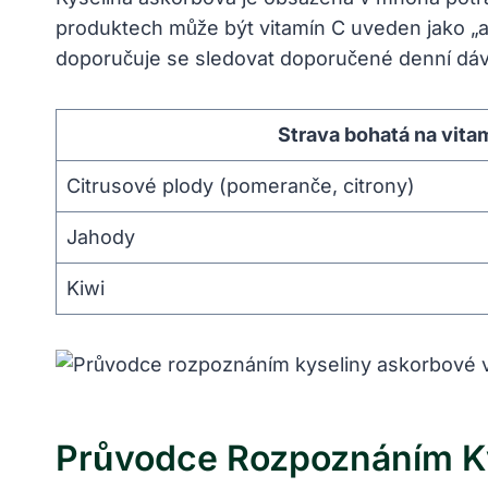
produktech může být vitamín C uveden jako „as
doporučuje se sledovat doporučené denní dávky 
Strava bohatá na vita
Citrusové plody (pomeranče, citrony)
Jahody
Kiwi
Průvodce Rozpoznáním Ky