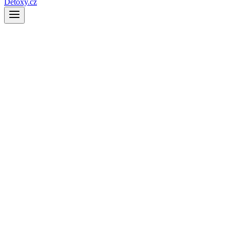
Detoxy.cz