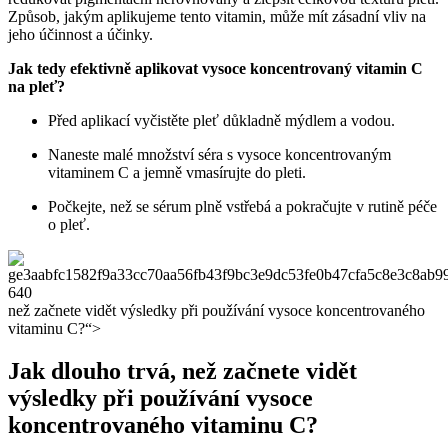
Způsob, jakým aplikujeme tento vitamin, může mít zásadní vliv na
jeho účinnost a účinky.
Jak tedy efektivně aplikovat vysoce koncentrovaný vitamin C
na pleť?
Před aplikací vyčistěte pleť důkladně mýdlem a vodou.
Naneste malé množství séra s vysoce koncentrovaným
vitaminem C a jemně vmasírujte do pleti.
Počkejte, než se sérum plně vstřebá a pokračujte v rutině péče
o pleť.
než začnete vidět výsledky při používání vysoce koncentrovaného
vitaminu C?“>
Jak dlouho trvá, než začnete vidět
výsledky při používání vysoce
koncentrovaného vitaminu C?