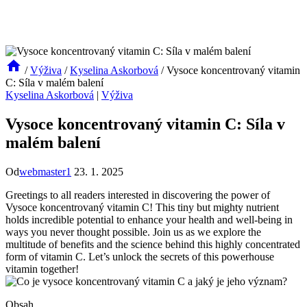
/
Výživa
/
Kyselina Askorbová
/
Vysoce koncentrovaný vitamin
C: Síla v malém balení
Kyselina Askorbová
|
Výživa
Vysoce koncentrovaný vitamin C: Síla v
malém balení
Od
webmaster1
23. 1. 2025
Greetings to all readers interested in discovering the power of
Vysoce koncentrovaný vitamin C! This tiny but mighty nutrient
holds incredible potential to enhance your health and well-being in
ways you never thought possible. Join us as we explore the
multitude of benefits and the science behind this highly concentrated
form of vitamin C. Let’s unlock the secrets of this powerhouse
vitamin together!
Obsah