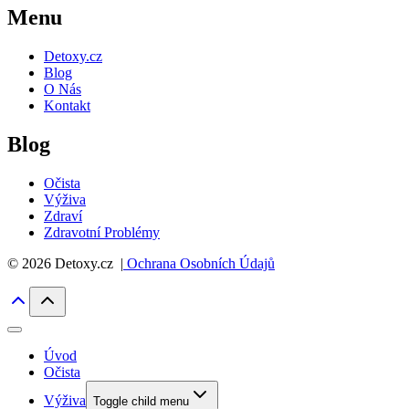
Menu
Detoxy.cz
Blog
O Nás
Kontakt
Blog
Očista
Výživa
Zdraví
Zdravotní Problémy
© 2026 Detoxy.cz |
Ochrana Osobních Údajů
Úvod
Očista
Výživa
Toggle child menu