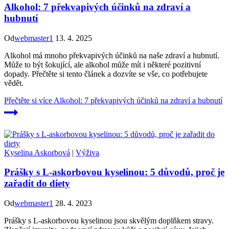
Alkohol: 7 překvapivých účinků na zdraví a
hubnutí
Od
webmaster1
13. 4. 2025
Alkohol má mnoho překvapivých účinků na naše zdraví a hubnutí.
Může to být šokující, ale alkohol může mít i některé pozitivní
dopady. Přečtěte si tento článek a dozvíte se vše, co potřebujete
vědět.
Přečtěte si více
Alkohol: 7 překvapivých účinků na zdraví a hubnutí
Kyselina Askorbová
|
Výživa
Prášky s L-askorbovou kyselinou: 5 důvodů, proč je
zařadit do diety
Od
webmaster1
28. 4. 2023
Prášky s L-askorbovou kyselinou jsou skvělým doplňkem stravy.