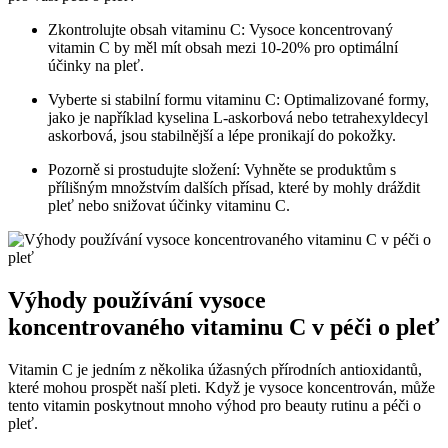
Zkontrolujte obsah vitaminu C: Vysoce koncentrovaný
vitamin C by měl mít obsah mezi 10-20% pro optimální
účinky na pleť.
Vyberte si stabilní formu vitaminu C: Optimalizované formy,
jako je například kyselina L-askorbová nebo tetrahexyldecyl
askorbová, jsou stabilnější a lépe pronikají do pokožky.
Pozorně si prostudujte složení: Vyhněte se produktům s
přílišným množstvím dalších přísad, které by mohly dráždit
pleť nebo snižovat účinky vitaminu C.
Výhody používání vysoce
koncentrovaného vitaminu C v péči o pleť
Vitamin C je jedním z několika úžasných přírodních antioxidantů,
které mohou prospět naší pleti. Když je vysoce koncentrován, může
tento vitamin poskytnout mnoho výhod pro beauty rutinu a péči o
pleť.