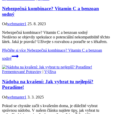
Nebezpečná kombinace? Vitamin C a benzoan
sodný
Od
webmaster1
25. 8. 2023
Nebezpečná kombinace? Vitamin C a benzoan sodný
Nedávno se objevily spekulace o potenciální nekompatibilitě těchto
látek. Jaká je pravda? Užívejte s rozvahou a poraďte se s lékařem.
Přečtěte si více
Nebezpečná kombinace? Vitamin C a benzoan
sodný
Fermentované Potraviny
|
Výživa
Nádoba na kvašení: Jak vybrat tu nejlepší?
Poradíme!
Od
webmaster1
3. 3. 2025
Pokud se chystáte začít s kvašením doma, je důležité vybrat
správnou nádobu. V našem článku najdete tipy, jak vybrat tu