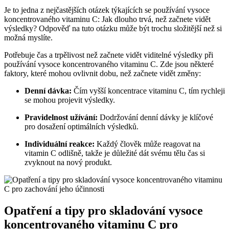
Je to jedna z nejčastějších otázek týkajících se používání vysoce
koncentrovaného vitaminu C: Jak dlouho trvá, než začnete vidět
výsledky? Odpověď na tuto otázku může být trochu složitější než si
možná myslíte.
Potřebuje čas a trpělivost než začnete vidět viditelné výsledky při
používání vysoce koncentrovaného vitaminu C. Zde jsou některé
faktory, které mohou ovlivnit dobu, než začnete vidět změny:
Denní dávka:
Čím vyšší koncentrace vitaminu C, tím rychleji
se mohou projevit výsledky.
Pravidelnost užívání:
Dodržování denní dávky je klíčové
pro dosažení optimálních výsledků.
Individuální reakce:
Každý člověk může reagovat na
vitamin C odlišně, takže je důležité dát svému tělu čas si
zvyknout na nový produkt.
Opatření a tipy pro skladování vysoce
koncentrovaného vitaminu C pro