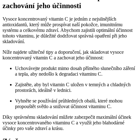
zachování jeho účinnosti
Vysoce koncentrovaný vitamin C je jedním z nejsilnějších
antioxidantů, který může prospívat naší pokožce, imunitnímu
systému a celkovému zdraví. Abychom zajistili optimální účinnost
tohoto vitaminu, je důležité dodržovat správná opatření při jeho
skladování.
Níže najdete užitečné tipy a doporučení, jak skladovat vysoce
koncentrovaný vitamin C a zachovat jeho účinnost:
Uchovávejte produkt mimo dosah přímého slunečního záření
a tepla, aby nedošlo k degradaci vitaminu C.
Zajistěte, aby byl vitamin C uložen v temných a chladných
prostorách, ideálně v lednici.
Vyhněte se používání průhledných obalů, které mohou
propouštět světlo a snižovat účinnost vitaminu C.
Díky správnému skladování můžete zabezpečit maximální účinek
vysoce koncentrovaného vitaminu C a využít jeho blahodárné
účinky pro vaše zdraví a krásu.