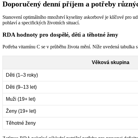
Doporučený denní příjem a potřeby různý
Stanovení optimálního množství kyseliny askorbové je klíčové pro u
pohlaví a specifických životních situací.
RDA hodnoty pro dospělé, děti a těhotné ženy
Potřeba vitamínu C se v průběhu života mění. Níže uvedená tabulka s
Věková skupina
Děti (1–3 roky)
Děti (9–13 let)
Muži (19+ let)
Ženy (19+ let)
Těhotné ženy