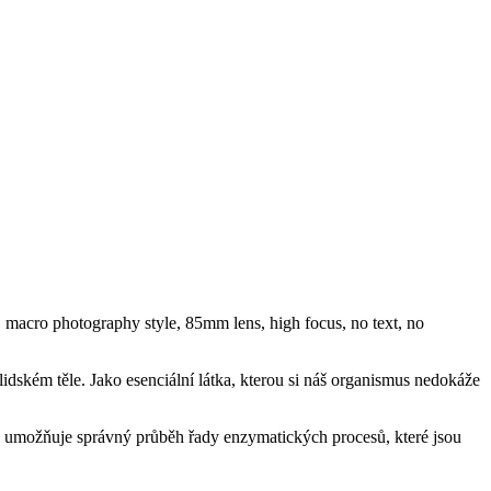
lidském těle. Jako esenciální látka, kterou si náš organismus nedokáže
ny umožňuje správný průběh řady enzymatických procesů, které jsou