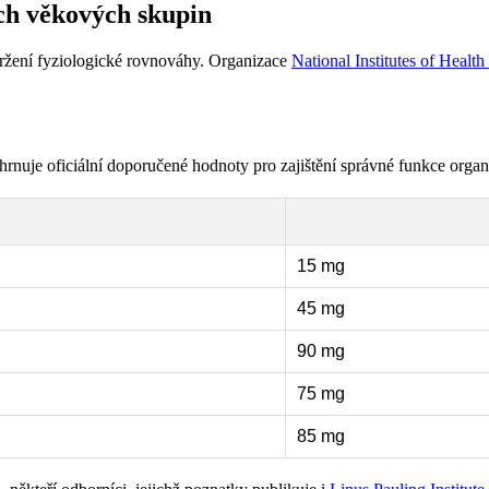
ch věkových skupin
držení fyziologické rovnováhy. Organizace
National Institutes of Healt
hrnuje oficiální doporučené hodnoty pro zajištění správné funkce orga
15 mg
45 mg
90 mg
75 mg
85 mg