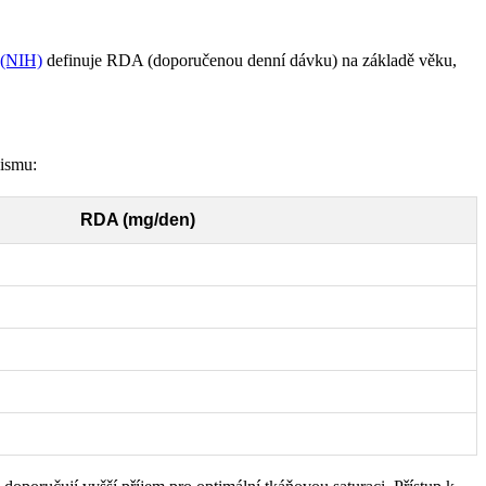
h (NIH)
definuje RDA (doporučenou denní dávku) na základě věku,
nismu:
RDA (mg/den)