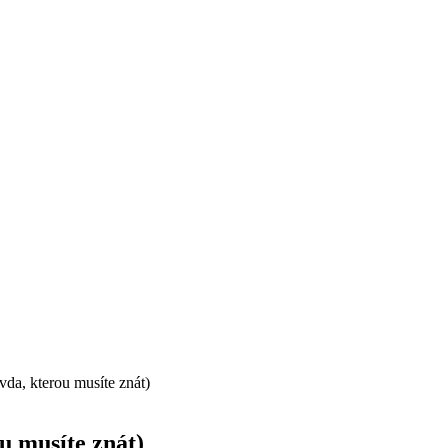
da, kterou musíte znát)
u musíte znát)