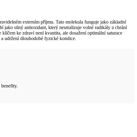
 pravidelném externím příjmu. Tato molekula funguje jako základní
 jako silný antioxidant, který neutralizuje volné radikály a chrání
klíčem ke zdraví není kvantita, ale dosažení optimální saturace
 a udržení dlouhodobé fyzické kondice.
benefity.