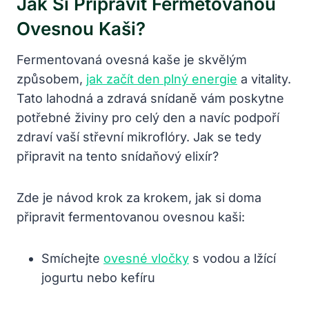
Jak Si Připravit Fermetovanou
Ovesnou Kaši?
Fermentovaná ovesná kaše je skvělým
způsobem,
jak začít den plný energie
a vitality.
Tato lahodná a zdravá snídaně vám poskytne
potřebné živiny pro celý den a navíc podpoří
zdraví vaší střevní mikroflóry. Jak se tedy
připravit na tento snídaňový elixír?
Zde je návod krok za krokem, jak si doma
připravit fermentovanou ovesnou kaši:
Smíchejte
ovesné vločky
s vodou a lžící
jogurtu nebo kefíru