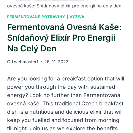
ovesná kaše: Snídaňový elixír pro energii na celý den
FERMENTOVANÉ POTRAVINY
|
VÝŽIVA
Fermentovaná Ovesná Kaše:
Snídaňový Elixír Pro Energii
Na Celý Den
Od
webmaster1
26. 11. 2023
Are you looking for a breakfast option that will
power you through the day with sustained
energy? Look no further than Fermentovaná
ovesná kaše. This traditional Czech breakfast
dish is a nutritious and delicious elixir that will
keep you fuelled and focused from morning
till night. Join us as we explore the benefits