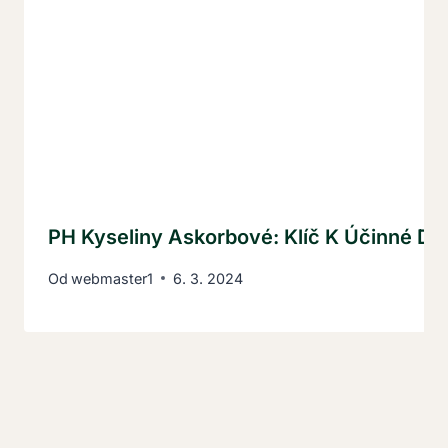
PH Kyseliny Askorbové: Klíč K Účinné Det
Od
webmaster1
6. 3. 2024