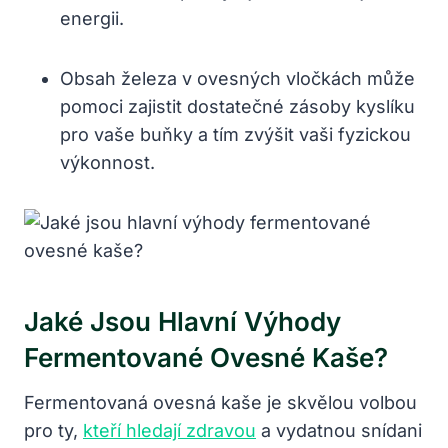
energii.
Obsah železa v ovesných vločkách může
pomoci zajistit dostatečné zásoby kyslíku
pro vaše buňky a tím zvýšit vaši fyzickou
výkonnost.
Jaké Jsou Hlavní Výhody
Fermentované Ovesné Kaše?
Fermentovaná ovesná kaše je skvělou volbou
pro ty,
kteří hledají zdravou
a vydatnou snídani