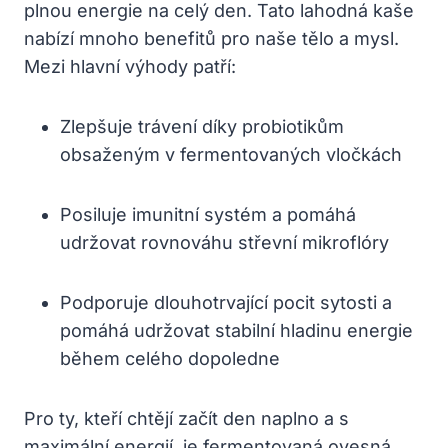
plnou energie na celý den. Tato lahodná kaše
nabízí mnoho benefitů pro naše tělo a mysl.
Mezi hlavní výhody patří:
Zlepšuje trávení díky probiotikům
obsaženým v fermentovaných vločkách
Posiluje imunitní systém a pomáhá
udržovat rovnováhu střevní mikroflóry
Podporuje dlouhotrvající pocit sytosti a
pomáhá udržovat stabilní hladinu energie
během celého dopoledne
Pro ty, kteří chtějí začít den naplno a s
maximální energií, je fermentovaná ovesná