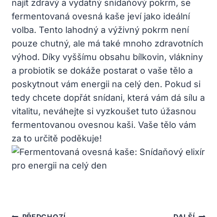
najít zdravý a vydatný snídaňový pokrm, se
fermentovaná ovesná kaše jeví jako ideální
volba. Tento lahodný a výživný pokrm není
pouze chutný, ale má také mnoho zdravotních
výhod. Díky vyššímu obsahu bílkovin, vlákniny
a probiotik se dokáže postarat o vaše tělo a
poskytnout vám energii na celý den. Pokud si
tedy chcete dopřát snídani, která vám dá sílu a
vitalitu, neváhejte si vyzkoušet tuto úžasnou
fermentovanou ovesnou kaši. Vaše tělo vám
za to určitě poděkuje!
PŘEDCHOZÍ
DALŠÍ