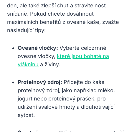
den, ale také zlepší chuť a stravitelnost
snídaně. Pokud chcete dosáhnout
maximálních benefitů z ovesné kaše, zvažte
následující tipy:
Ovesné vločky:
Vyberte celozrnné
ovesné vločky,
které jsou bohaté na
vlákninu
a živiny.
Proteinový zdroj:
Přidejte do kaše
proteinový zdroj, jako například mléko,
jogurt nebo proteinový prášek, pro
udržení svalové hmoty a dlouhotrvající
sytost.