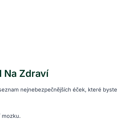
 ⁣na Zdraví
e seznam nejnebezpečnějších éček, které byste
 ‍mozku.