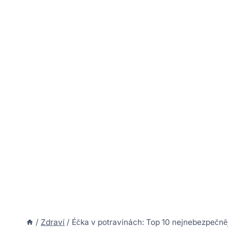
/
Zdraví
/
Éčka v potravinách: Top 10 nejnebezpečněj