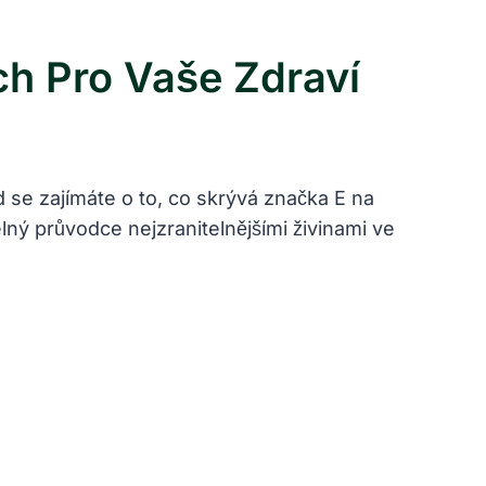
ch Pro Vaše Zdraví
 se zajímáte o to, co skrývá značka E na
elný průvodce nejzranitelnějšími živinami ve