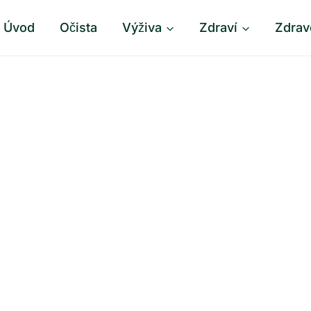
Úvod
Očista
Výživa
Zdraví
Zdrav