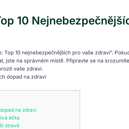
Top 10 Nejnebezpečnější
h: Top 10 nejnebezpečnějších pro vaše zdraví“. Pokud
bat, jste na správném místě. Připravte se na srozumit
rozit ⁣vaše zdraví.
 dopad ⁣na zdraví
livá éčka
í stravě