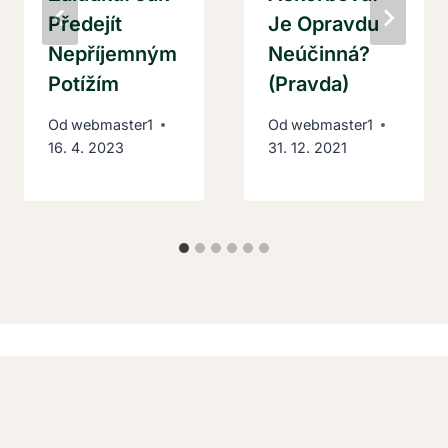
Předejít
Je Opravdu
Nepříjemným
Neúčinná?
Potížím
(Pravda)
Od
webmaster1
Od
webmaster1
16. 4. 2023
31. 12. 2021