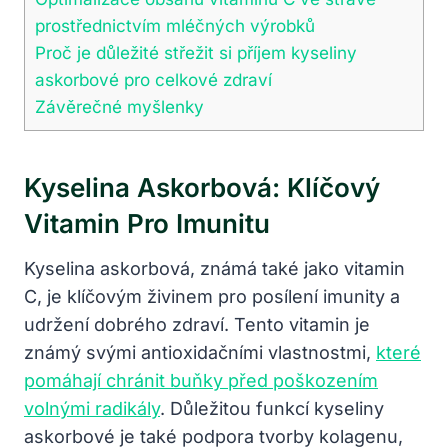
prostřednictvím mléčných výrobků
Proč je důležité střežit si příjem kyseliny
askorbové pro celkové zdraví
Závěrečné myšlenky
Kyselina Askorbová: Klíčový
Vitamin Pro Imunitu
Kyselina askorbová, známá také jako vitamin
C, je klíčovým živinem pro posílení imunity a
udržení dobrého zdraví. Tento vitamin je
známý svými antioxidačními vlastnostmi,
které
pomáhají chránit buňky před poškozením
volnými radikály
. Důležitou funkcí kyseliny
askorbové je také podpora tvorby kolagenu,