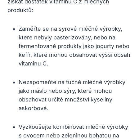
získat dostatek vitaminu C z mléčných
produktů:
Zaměřte se na syrové mléčné výrobky,
které nebyly pasterizovány, nebo na
fermentované produkty jako jogurty nebo
kefír, které mohou obsahovat vyšší obsah
vitaminu C.
Nezapomeňte na tučné mléčné výrobky
jako máslo nebo sýry, které mohou
obsahovat určité množství kyseliny
askorbové.
Vyzkoušejte kombinovat mléčné výrobky
s ovocem nebo zeleninou bohatou na