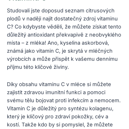
Studovali jste doposud seznam citrusových
plodů v naději najít dostatečný zdroj vitaminu
C? Co kdybyste věděli, že můžete získat tento
důležitý antioxidant překvapivě z neobvyklého
místa – z mléka! Ano, kyselina askorbová,
známá jako vitamin C, je skrytá v mléčných
výrobcích a může přispět k vašemu dennímu
příjmu této klíčové živiny.
Díky obsahu vitaminu C v mléce si můžete
zajistit zdravou imunitní funkci a pomoci
svému tělu bojovat proti infekcím a nemocem.
Vitamin C je důležitý pro syntézu kolagenu,
který je klíčový pro zdraví pokožky, cév a
kostí. Takže kdo by si pomyslel, že můžete