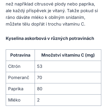
než například citrusové plody nebo paprika,
ale každý příspěvek je vítaný. Takže pokud si
ráno dáváte mléko k obilným snídaním,
můžete tělu dopřát i trochu vitaminu C.
Kyselina askorbová v různých potravinách
Potravina
Množství vitamínu C (mg)
Citrón
53
Pomeranč
70
Paprika
80
Mléko
2