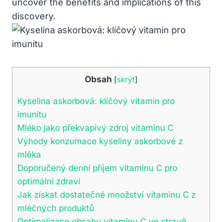
uncover the benefits and implications of this
discovery.
Obsah
[
skrýt
]
Kyselina askorbová: klíčový vitamin pro
imunitu
Mléko jako překvapivý zdroj vitaminu C
Výhody konzumace kyseliny askorbové z
mléka
Doporučený denní příjem vitaminu C pro
optimální zdraví
Jak získat dostatečné množství vitaminu C z
mléčných produktů
Optimalizace obsahu vitamínu C ve stravě