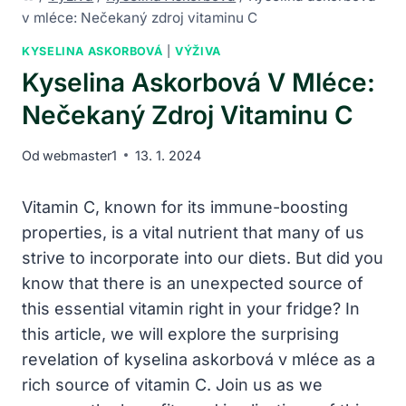
v mléce: Nečekaný zdroj vitaminu C
KYSELINA ASKORBOVÁ
|
VÝŽIVA
Kyselina Askorbová V Mléce:
Nečekaný Zdroj Vitaminu C
Od
webmaster1
13. 1. 2024
Vitamin C, known for its immune-boosting
properties, is a vital nutrient that many of us
strive to incorporate into our diets. But did you
know that there is an unexpected source of
this essential vitamin right in your fridge? In
this article, we will explore the surprising
revelation of kyselina askorbová v mléce as a
rich source of vitamin C. Join us as we