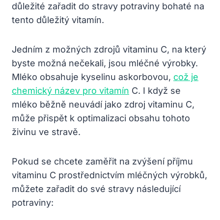
důležité zařadit do stravy potraviny bohaté na
tento důležitý vitamín.
Jedním z možných zdrojů vitaminu C, na který
byste možná nečekali, jsou mléčné výrobky.
Mléko obsahuje kyselinu askorbovou,
což je
chemický název pro vitamín
C. I když se
mléko běžně neuvádí jako zdroj vitaminu C,
může přispět k optimalizaci obsahu tohoto
živinu ve stravě.
Pokud se chcete zaměřit na zvýšení příjmu
vitaminu C prostřednictvím mléčných výrobků,
můžete zařadit do své stravy následující
potraviny: