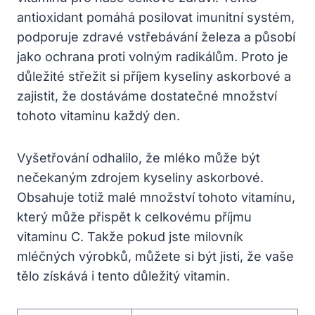
antioxidant pomáhá posilovat imunitní systém,
podporuje zdravé vstřebávání železa a působí
jako ochrana proti volným radikálům. Proto je
důležité střežit si příjem kyseliny askorbové a
zajistit, že dostáváme dostatečné množství
tohoto vitaminu každý den.
Vyšetřování odhalilo, že mléko může být
nečekaným zdrojem kyseliny askorbové.
Obsahuje totiž malé množství tohoto vitamínu,
který může přispět k celkovému příjmu
vitaminu C. Takže pokud jste milovník
mléčných výrobků, můžete si být jisti, že vaše
tělo získává i tento důležitý vitamin.