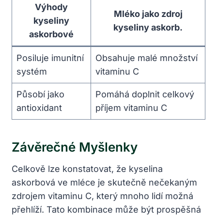
Výhody
Mléko jako zdroj
kyseliny
kyseliny askorb.
askorbové
Posiluje imunitní
Obsahuje malé množství
systém
vitaminu C
Působí jako
Pomáhá doplnit celkový
antioxidant
příjem vitaminu C
Závěrečné Myšlenky
Celkově lze konstatovat, že kyselina
askorbová ve mléce je skutečně nečekaným
zdrojem vitaminu C, který mnoho lidí možná
přehlíží. Tato kombinace může být prospěšná