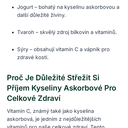
Jogurt – bohatý na kyselinu askorbovou a
další důležité živiny.
Tvaroh – skvělý zdroj bílkovin a vitamínů.
Sýry – obsahují vitamín C a vápník pro
zdravé kosti.
Proč Je Důležité Střežit Si
Příjem Kyseliny Askorbové Pro
Celkové Zdraví
Vitamin C, známý také jako kyselina
askorbová, je jedním z nejdůležitějších
vitamínů pro naše celkové zdraví. Tento