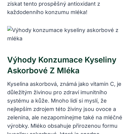
získat tento prospěšný antioxidant z
každodenního konzumu mléka!
Výhody Konzumace Kyseliny
Askorbové Z Mléka
Kyselina askorbová, známá jako vitamin C, je
důležitým živinou pro zdraví imunitního
systému a kůže. Mnoho lidí si myslí, že
nejlepším zdrojem této živiny jsou ovoce a
zelenina, ale nezapomínejme také na mléčné
výrobky. Mléko obsahuje přirozenou formu