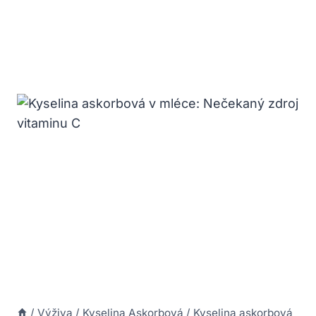
/
Výživa
/
Kyselina Askorbová
/
Kyselina askorbová