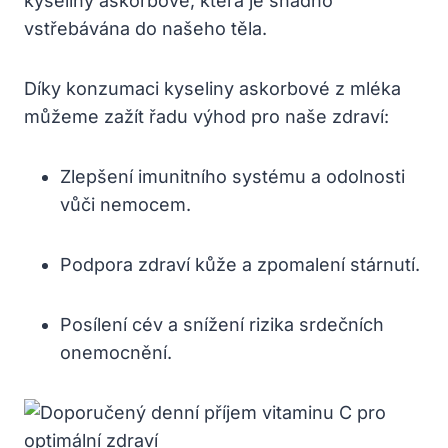
kyseliny askorbové, která je snadno
vstřebávána do našeho těla.
Díky konzumaci kyseliny askorbové z mléka
můžeme zažít řadu výhod pro naše zdraví:
Zlepšení imunitního systému a odolnosti
vůči nemocem.
Podpora zdraví kůže a zpomalení stárnutí.
Posílení cév a snížení rizika srdečních
onemocnění.