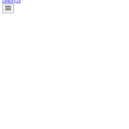
Detoxy.cz