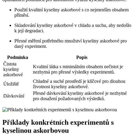
Použití kvalitní kyseliny askorbové s co nejmenším obsahem
příměsí.
Skladování kyseliny askorbové v chladu a suchu, aby nedošlo
k její degradaci.
Přesné měření potřebného množství kyseliny askorbové pro
daný experiment.
Podmínka
Popis
Čistota
Kvalitní látka s minimálním obsahem nečistot je
kyseliny
nezbytná pro přesné výsledky experimentů.
askorbové
Chladné a suché prostředí je klíčové pro dlouhou
Úložiště
životnost kyseliny askorbové.
Přesné dávkování kyseliny askorbové je nezbytné
Dávkování
pro dosažení požadovaných výsledků.
Příklady konkrétních experimentů s
kyselinou askorbovou