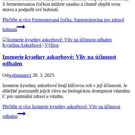
S fermentovanou čočkou můžete snadno a chutně zlepšit svou
stravu a podpořit své hubnutí.
Přečtěte si více
Fermentovaná čočka: Superpotravina pro zdravé
hubnutí
Kyselina Askorbová
|
Výživa
Izomerie kyseliny askorbové: Vliv na účinnost
odhalen
Od
webmaster1
28. 3. 2025
Izomerie kyseliny askorbové hrají klíčovou roli v její účinnosti. Je
důležité porozumět jejich vlivu na biologickou dostupnost vitamínu
C pro optimální zdraví a vitalitu.
Přečtěte si více
Izomerie kyseliny askorbové: Vliv na účinnost
odhalen