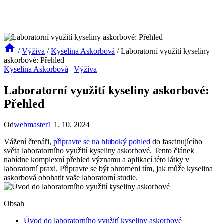
/
Výživa
/
Kyselina Askorbová
/
Laboratorní využití kyseliny
askorbové: Přehled
Kyselina Askorbová
|
Výživa
Laboratorní využití kyseliny askorbové:
Přehled
Od
webmaster1
1. 10. 2024
Vážení čtenáři,
připravte se na hluboký pohled
do fascinujícího
světa laboratorního využití kyseliny askorbové. Tento článek
nabídne komplexní přehled významu a aplikací této látky v
laboratorní praxi. Připravte se být ohromeni tím, jak může kyselina
askorbová obohatit vaše laboratorní studie.
Obsah
Úvod do laboratorního využití kyseliny askorbové