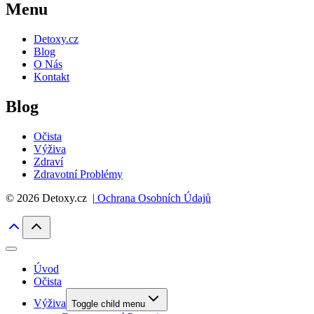
Menu
Detoxy.cz
Blog
O Nás
Kontakt
Blog
Očista
Výživa
Zdraví
Zdravotní Problémy
© 2026 Detoxy.cz |
Ochrana Osobních Údajů
Úvod
Očista
Výživa
Toggle child menu