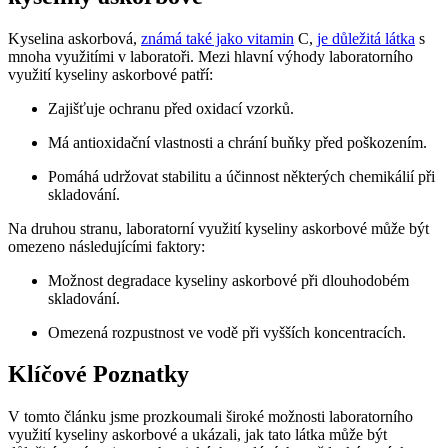
Kyselina askorbová,
známá také jako vitamin
C,
je důležitá látka
s
mnoha využitími v laboratoři. Mezi hlavní výhody laboratorního
využití kyseliny askorbové patří:
Zajišťuje ochranu před oxidací vzorků.
Má antioxidační vlastnosti a chrání buňky před poškozením.
Pomáhá udržovat stabilitu a účinnost některých chemikálií při
skladování.
Na druhou stranu, laboratorní využití kyseliny askorbové může být
omezeno následujícími faktory:
Možnost degradace kyseliny askorbové při dlouhodobém
skladování.
Omezená rozpustnost ve vodě při vyšších koncentracích.
Klíčové Poznatky
V tomto článku jsme prozkoumali široké možnosti laboratorního
využití kyseliny askorbové a ukázali, jak tato látka může být