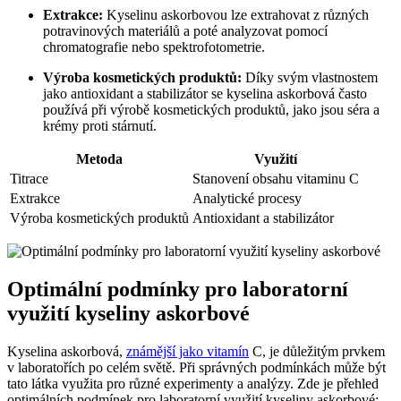
Extrakce:
Kyselinu askorbovou lze extrahovat z různých
potravinových materiálů a poté analyzovat pomocí
chromatografie nebo spektrofotometrie.
Výroba kosmetických produktů:
Díky svým vlastnostem
jako antioxidant a stabilizátor se kyselina askorbová často
používá při výrobě kosmetických produktů, jako jsou séra a
krémy proti stárnutí.
Metoda
Využití
Titrace
Stanovení obsahu vitaminu C
Extrakce
Analytické procesy
Výroba kosmetických produktů
Antioxidant a stabilizátor
Optimální podmínky pro laboratorní
využití kyseliny askorbové
Kyselina askorbová,
známější jako vitamín
C, je důležitým prvkem
v laboratořích po celém světě. Při správných podmínkách může být
tato látka využita pro různé experimenty a analýzy. Zde je přehled
optimálních podmínek pro laboratorní využití kyseliny askorbové: