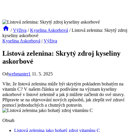
/
Výživa
/
Kyselina Askorbová
/
Listová zelenina: Skrytý zdroj
kyseliny askorbové
Kyselina Askorbová
|
Výživa
Listová zelenina: Skrytý zdroj kyseliny
askorbové
Od
webmaster1
11. 5. 2025
Víte, že listová zelenina může být skrytým pokladem bohatým na
vitamín C? V našem článku se podíváme na význam kyseliny
askorbové v listové zelenině a jak ji můžete začlenit do své stravy.
Připravte se na objevování nových způsobů, jak zlepšit své zdraví
pomocí jednoduchých a chutných potravin.
Obsah
Listová zelenina jako bohatý zdroj vitamínu C