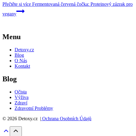
Přečtěte si více
Fermentovaná červená čočka: Proteinový zázrak pro
vegany
Menu
Detoxy.cz
Blog
O Nás
Kontakt
Blog
Očista
Výživa
Zdraví
Zdravotní Problémy
© 2026 Detoxy.cz |
Ochrana Osobních Údajů