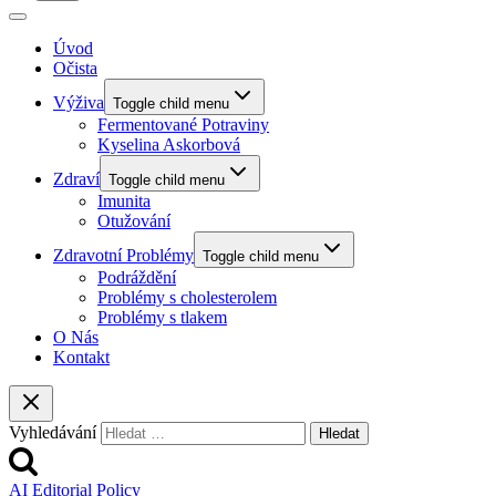
Úvod
Očista
Výživa
Toggle child menu
Fermentované Potraviny
Kyselina Askorbová
Zdraví
Toggle child menu
Imunita
Otužování
Zdravotní Problémy
Toggle child menu
Podráždění
Problémy s cholesterolem
Problémy s tlakem
O Nás
Kontakt
Vyhledávání
AI Editorial Policy