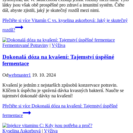
látky jsou však obě prospěšné pro zdraví a imunitní systém. Čtěte
dál, abyste zjistili, jaký je skutečný rozdíl mezi nimi.
Přečtěte si více
Vitamín C vs. kyselina askorbová: Jaký je skutečný
rozdíl?
Fermentované Potraviny
|
Výživa
Dokonalá dóza na kvašení: Tajemství úspěšné
fermentace
Od
webmaster1
19. 10. 2024
Kvašení je jedním z nejstarších způsobů konzervace potravin.
Klíčem k úspěchu je správná dávka kvasných bakterií. Naučte se
tajemství dokonalé dávky na kvašení!
Přečtěte si více
Dokonalá dóza na kvašení: Tajemství úspěšné
fermentace
Kyselina Askorbová
|
Výživa