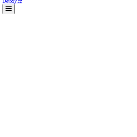
Detoxy.cz