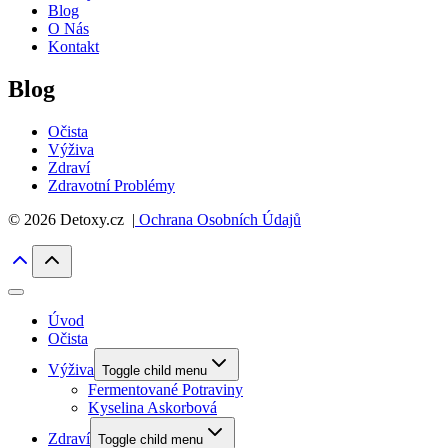
Blog
O Nás
Kontakt
Blog
Očista
Výživa
Zdraví
Zdravotní Problémy
© 2026 Detoxy.cz |
Ochrana Osobních Údajů
Úvod
Očista
Výživa
Toggle child menu
Fermentované Potraviny
Kyselina Askorbová
Zdraví
Toggle child menu