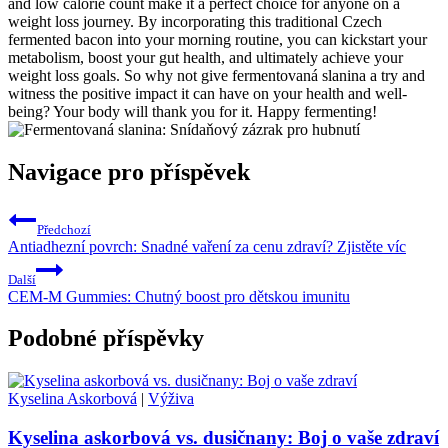
and low calorie count make it a perfect choice for anyone on a
weight loss journey. By incorporating this traditional Czech
fermented bacon into your morning routine, you can kickstart your
metabolism, boost your gut health, and ultimately achieve your
weight loss goals. So why not give fermentovaná slanina a try and
witness the positive impact it can have on your health and well-
being? Your body will thank you for it. Happy fermenting!
Navigace pro příspěvek
Předchozí
Antiadhezní povrch: Snadné vaření za cenu zdraví? Zjistěte víc
Další
CEM-M Gummies: Chutný boost pro dětskou imunitu
Podobné příspěvky
Kyselina Askorbová
|
Výživa
Kyselina askorbová vs. dusičnany: Boj o vaše zdraví