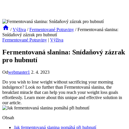
/
Výživa
/
Fermentované Potraviny
/
Fermentovaná slanina:
Snídaňový zázrak pro hubnutí
Fermentované Potraviny
|
Výživa
Fermentovaná slanina: Snídaňový zázrak
pro hubnutí
Od
webmaster1
2. 4. 2023
Do you wish to lose weight without sacrificing your morning
indulgence? Look no further than Fermentovaná slanina, the
breakfast miracle that can help you reach your weight loss goals
effortlessly. Learn more about this unique and effective solution in
our article.
Obsah
Jak fermentovaná slanina pomáhá při hubnutí