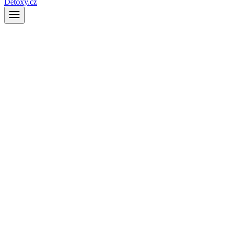
Detoxy.cz