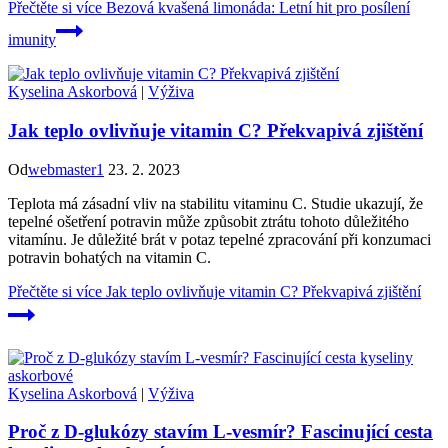
Přečtěte si více
Bezová kvašená limonáda: Letní hit pro posílení
imunity
Kyselina Askorbová
|
Výživa
Jak teplo ovlivňuje vitamin C? Překvapivá zjištění
Od
webmaster1
23. 2. 2023
Teplota má zásadní vliv na stabilitu vitaminu C. Studie ukazují, že
tepelné ošetření potravin může způsobit ztrátu tohoto důležitého
vitamínu. Je důležité brát v potaz tepelné zpracování při konzumaci
potravin bohatých na vitamin C.
Přečtěte si více
Jak teplo ovlivňuje vitamin C? Překvapivá zjištění
Kyselina Askorbová
|
Výživa
Proč z D-glukózy stavím L-vesmír? Fascinující cesta