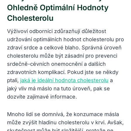
Ohledně Optimální Hodnoty
Cholesterolu
Výživoví odborníci zdůrazňují důležitost
udržování optimálních hodnot cholesterolu pro
zdraví srdce a celkové blaho. Správná úroveň
cholesterolu může být zásadní pro prevenci
srdečně-cévních onemocnění a dalších
zdravotních komplikací. Pokud jste se někdy
ptali,
jaká je ideální hodnota cholesterolu
a
jaký vliv má máslo na tuto úroveň, pak se
dozvíte zajímavé informace.
Mnoho lidí se domnívá, že konzumace másla
může zvýšit hladinu cholesterolu v krvi. Avšak,
skutečnost může být složitější, protože ne