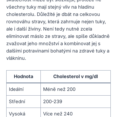
všechny tuky mají stejný vliv na hladinu
cholesterolu. Důležité je dbát na celkovou
rovnováhu stravy, která zahrnuje nejen tuky,
ale i další živiny. Není tedy nutné zcela
eliminovat máslo ze stravy, ale spíše důkladně
zvažovat jeho množství a kombinovat jej s
dalšími potravinami bohatými na zdravé tuky a
vlákninu.
Hodnota
Cholesterol v mg/dl
Ideální
Méně než 200
Střední
200-239
Vysoká
Více než 240