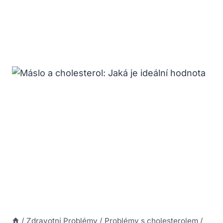
/
Zdravotní Problémy
/
Problémy s cholesterolem
/