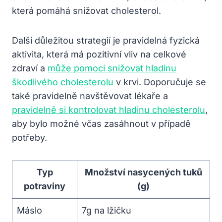
která pomáhá snižovat cholesterol.
Další důležitou strategií je pravidelná fyzická
aktivita, která má pozitivní vliv na celkové
zdraví a
může pomoci snižovat hladinu
škodlivého cholesterolu
v krvi. Doporučuje se
také pravidelně navštěvovat lékaře a
pravidelně si kontrolovat hladinu cholesterolu
,
aby bylo možné včas zasáhnout v případě
potřeby.
Typ
Množství nasycených tuků
potraviny
(g)
Máslo
7g na lžičku