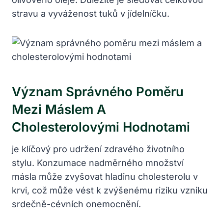
stravu a vyváženost tuků v jídelníčku.
Význam Správného Poměru
Mezi Máslem A
Cholesterolovými Hodnotami
je klíčový pro udržení zdravého životního
stylu. Konzumace nadměrného množství
másla může zvyšovat hladinu cholesterolu v
krvi, což může vést k zvýšenému riziku vzniku
srdečně-cévních onemocnění.