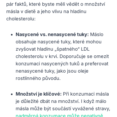
pár faktů, které byste měli vědět o množství
másla v dietě a jeho vlivu na hladinu
cholesterolu:
Nasycené vs. nenasycené tuky:
Máslo
obsahuje nasycené tuky, které mohou
zvyšovat hladinu „špatného“ LDL
cholesterolu v krvi. Doporučuje se omezit
konzumaci nasycených tuků a preferovat
nenasycené tuky, jako jsou oleje
rostlinného původu.
Množství je klíčové:
Při konzumaci másla
je důležité dbát na množství. I když málo
másla může být součástí vyvážené stravy,
nadměrná konzumace může negativně