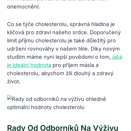
onemocnění.
Co se týče cholesterolu, správná hladina je
klíčová pro zdraví našeho srdce. Doporučený
limit příjmu cholesterolu je také důležitý pro
udržení rovnováhy v našem těle. Díky novým
studiím máme nyní lepší povědomí o tom,
jaká
je ideální hodnota
pro příjem másla a
cholesterolu, abychom žili dlouhý a zdravý
život.
Rady Od Odborníků Na Výživu