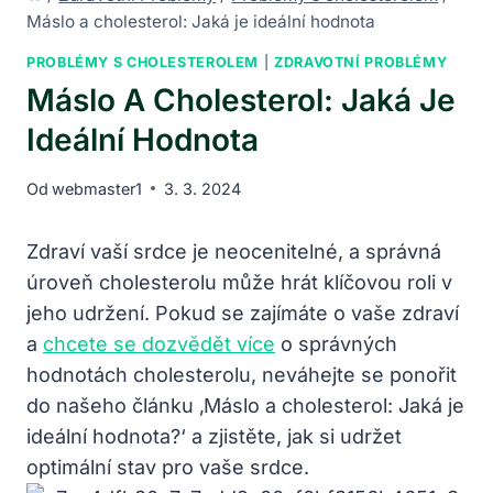
Máslo a cholesterol: Jaká je ideální hodnota
PROBLÉMY S CHOLESTEROLEM
|
ZDRAVOTNÍ PROBLÉMY
Máslo A Cholesterol: Jaká Je
Ideální Hodnota
Od
webmaster1
3. 3. 2024
Zdraví vaší srdce je neocenitelné, a správná
úroveň cholesterolu může hrát klíčovou roli v
jeho udržení. Pokud se zajímáte o vaše zdraví
a
chcete se dozvědět více
o správných
hodnotách cholesterolu, neváhejte se ponořit
do našeho článku ‚Máslo a cholesterol: Jaká je
ideální hodnota?‘ a zjistěte, jak si udržet
optimální stav pro vaše srdce.