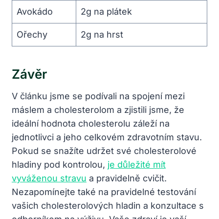
Avokádo
2g na plátek
Ořechy
2g na hrst
Závěr
V článku jsme se podívali na spojení mezi
máslem a cholesterolom a zjistili jsme, že
ideální hodnota cholesterolu záleží na
jednotlivci a jeho celkovém zdravotním stavu.
Pokud se snažíte udržet své cholesterolové
hladiny pod kontrolou,
je důležité mít
vyváženou stravu
a pravidelně cvičit.
Nezapomínejte také na pravidelné testování
vašich cholesterolových hladin a konzultace s