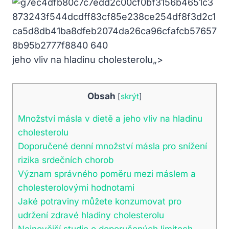
jeho vliv na hladinu cholesterolu„>
Obsah
[
skrýt
]
Množství másla v dietě a jeho vliv na hladinu
cholesterolu
Doporučené denní množství másla pro snížení
rizika srdečních chorob
Význam správného poměru mezi máslem a
cholesterolovými hodnotami
Jaké potraviny můžete konzumovat pro
udržení zdravé hladiny cholesterolu
Nejnovější studie o doporučených limitech