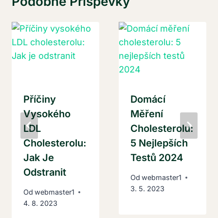
Podobné Příspěvky
Příčiny
Domácí
Vysokého
Měření
LDL
Cholesterolu:
Cholesterolu:
5 Nejlepších
Jak Je
Testů 2024
Odstranit
Od
webmaster1
3. 5. 2023
Od
webmaster1
4. 8. 2023