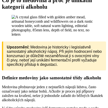
Co je to medovina a proč je unikátní
kategorií alkoholu
Upozornění:
Medovina je historicky i legislativně
samostatný alkoholický nápoj. Při jejím hodnocení nebo
konzumaci je důležité nezaměňovat ji s ovocnými víny
či pivy, neboť její unikátní fermentační profil vyžaduje
specifický přístup k degustaci.
Definice medoviny jako samostatné třídy alkoholu
Medovina představuje jeden z nejstarších nápojů lidstva, často
označovaný jako nektar bohů. Ačkoliv je proces její přípravy
založen na kvašení, nelze ji jednoduše zařadit do běžných škatulek
alkoholických nápojů.