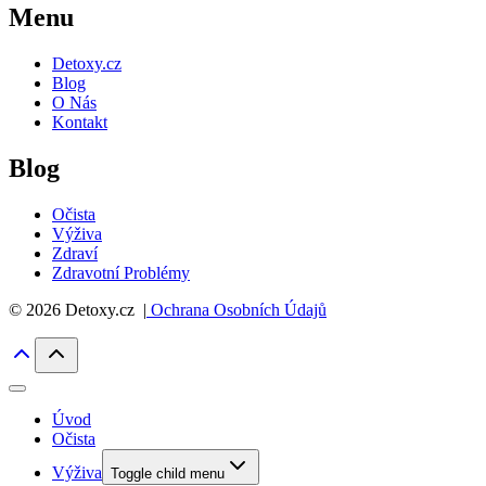
Menu
Detoxy.cz
Blog
O Nás
Kontakt
Blog
Očista
Výživa
Zdraví
Zdravotní Problémy
© 2026 Detoxy.cz |
Ochrana Osobních Údajů
Úvod
Očista
Výživa
Toggle child menu