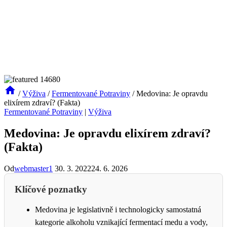
/
Výživa
/
Fermentované Potraviny
/
Medovina: Je opravdu
elixírem zdraví? (Fakta)
Fermentované Potraviny
|
Výživa
Medovina: Je opravdu elixírem zdraví?
(Fakta)
Od
webmaster1
30. 3. 2022
24. 6. 2026
Klíčové poznatky
Medovina je legislativně i technologicky samostatná
kategorie alkoholu vznikající fermentací medu a vody,