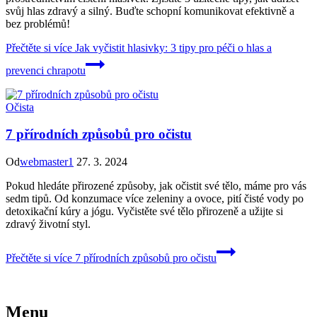
svůj hlas zdravý a silný. Buďte schopní komunikovat efektivně a
bez problémů!
Přečtěte si více
Jak vyčistit hlasivky: 3 tipy pro péči o hlas a
prevenci chrapotu
Očista
7 přírodních způsobů pro očistu
Od
webmaster1
27. 3. 2024
Pokud hledáte přirozené způsoby, jak očistit své tělo, máme pro vás
sedm tipů. Od konzumace více zeleniny a ovoce, pití čisté vody po
detoxikační kúry a jógu. Vyčistěte své tělo přirozeně a užijte si
zdravý životní styl.
Přečtěte si více
7 přírodních způsobů pro očistu
Menu