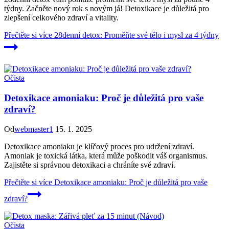
týdny. Začněte nový rok s novým já! Detoxikace je důležitá pro
zlepšení celkového zdraví a vitality.
Přečtěte si více
28denní detox: Proměňte své tělo i mysl za 4 týdny
Očista
Detoxikace amoniaku: Proč je důležitá pro vaše
zdraví?
Od
webmaster1
15. 1. 2025
Detoxikace amoniaku je klíčový proces pro udržení zdraví.
Amoniak je toxická látka, která může poškodit váš organismus.
Zajistěte si správnou detoxikaci a chráníte své zdraví.
Přečtěte si více
Detoxikace amoniaku: Proč je důležitá pro vaše
zdraví?
Očista