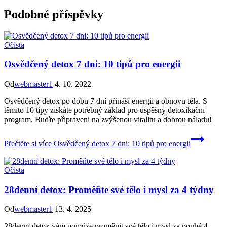
Podobné příspěvky
Očista
Osvědčený detox 7 dni: 10 tipů pro energii
Od
webmaster1
4. 10. 2022
Osvědčený detox po dobu 7 dní přináší energii a obnovu těla. S
těmito 10 tipy získáte potřebný základ pro úspěšný detoxikační
program. Buďte připraveni na zvýšenou vitalitu a dobrou náladu!
Přečtěte si více
Osvědčený detox 7 dni: 10 tipů pro energii
Očista
28denní detox: Proměňte své tělo i mysl za 4 týdny
Od
webmaster1
13. 4. 2025
28denní detox vám pomůže proměnit své tělo i mysl za pouhé 4