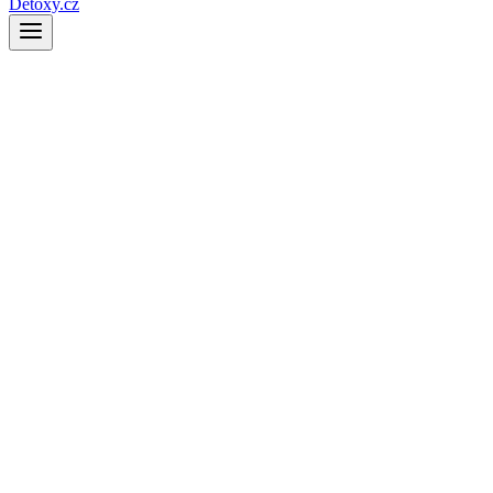
Detoxy.cz