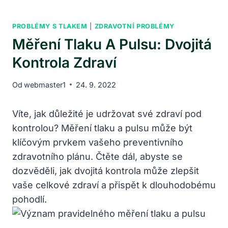
PROBLÉMY S TLAKEM
|
ZDRAVOTNÍ PROBLÉMY
Měření Tlaku A Pulsu: Dvojitá
Kontrola Zdraví
Od
webmaster1
24. 9. 2022
Víte, jak důležité je udržovat své zdraví pod
kontrolou? Měření tlaku a pulsu může být
klíčovým prvkem vašeho preventivního
zdravotního plánu. Čtěte dál, abyste se
dozvěděli, jak dvojitá kontrola může zlepšit
vaše celkové zdraví a přispět k dlouhodobému
pohodlí.