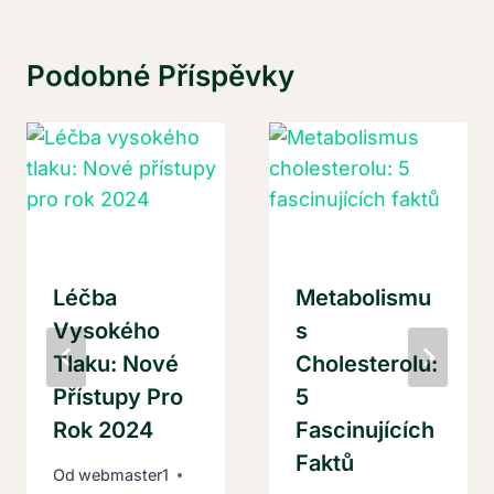
Podobné Příspěvky
Léčba
Metabolismu
Vysokého
S
Tlaku: Nové
Cholesterolu:
Přístupy Pro
5
Rok 2024
Fascinujících
Faktů
Od
webmaster1