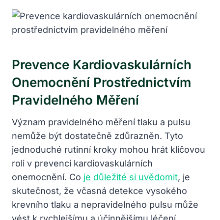
Prevence Kardiovaskulárních
Onemocnění Prostřednictvím
Pravidelného Měření
Význam pravidelného měření tlaku a pulsu
nemůže být dostatečně zdůrazněn. Tyto
jednoduché rutinní kroky mohou hrát klíčovou
roli v prevenci kardiovaskulárních
onemocnění. Co
je důležité si uvědomit
, je
skutečnost, že včasná detekce vysokého
krevního tlaku a nepravidelného pulsu může
vést k rychlejšímu a účinnějšímu léčení.