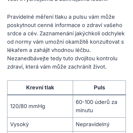
Pravidelné měření tlaku a pulsu vám může
poskytnout cenné informace o zdraví vašeho
srdce a cév. Zaznamenání jakýchkoli odchylek
od normy vám umožní okamžitě konzultovat s
lékařem a zahájit vhodnou léčbu.
Nezanedbávejte tedy tuto dvojitou kontrolu
zdraví, která vám může zachránit život.
Krevní tlak
Puls
60-100 úderů za
120/80 mmHg
minutu
Vysoký
Nepravidelný