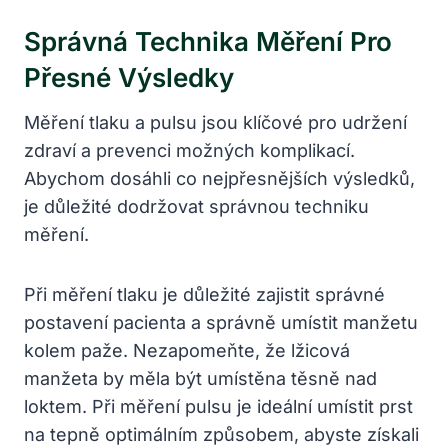
Správná Technika Měření Pro
Přesné Výsledky
Měření tlaku a pulsu jsou klíčové pro udržení
zdraví a prevenci možných komplikací.
Abychom dosáhli co nejpřesnějších výsledků,
je důležité dodržovat správnou techniku
měření.
Při měření tlaku je důležité zajistit správné
postavení pacienta a správně umístit manžetu
kolem paže. Nezapomeňte, že lžicová
manžeta by měla být umístěna těsně nad
loktem. Při měření pulsu je ideální umístit prst
na tepně optimálním způsobem, abyste získali