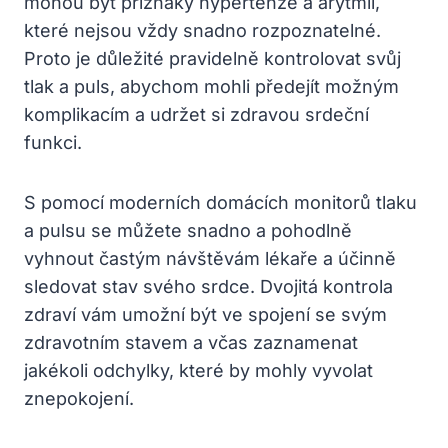
mohou být příznaky hypertenze a arytmií,
které nejsou vždy snadno rozpoznatelné.
Proto je důležité pravidelně kontrolovat svůj
tlak a puls, abychom mohli předejít možným
komplikacím a udržet si zdravou srdeční
funkci.
S pomocí moderních domácích monitorů tlaku
a pulsu se můžete snadno a pohodlně
vyhnout častým návštěvám lékaře a účinně
sledovat stav svého srdce. Dvojitá kontrola
zdraví vám umožní být ve spojení se svým
zdravotním stavem a včas zaznamenat
jakékoli odchylky, které by mohly vyvolat
znepokojení.