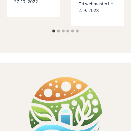
27. 10. 2022
Od
webmaster1
2. 9. 2023