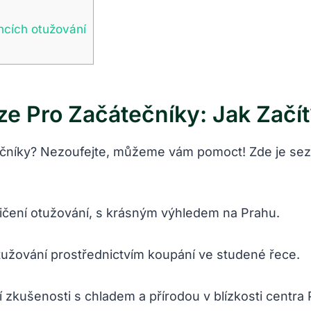
incích otužování
ze Pro Začátečníky: Jak Začít
ečníky? Nezoufejte, můžeme vám pomoct! Zde je sezn
vičení otužování, s krásným výhledem na Prahu.
užování prostřednictvím koupání ve studené řece.
í zkušenosti s chladem a přírodou v blízkosti centra 