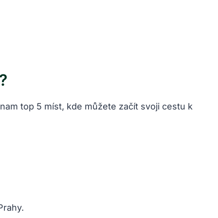
?
am top 5 míst, kde můžete začít svoji cestu k
Prahy.