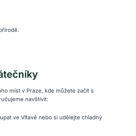
přírodě.
átečníky
oho míst v Praze, kde můžete začít s
učujeme navštívit:
upat ve Vltavě nebo si udělejte chladný