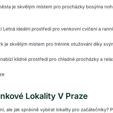
 města je skvělým místem pro procházky bosýma no
Letná ideální prostředí pro venkovní cvičení a ranní
rk je skvělým místem pro trénink otužování díky sv
nabízí klidné prostředí pro chladné procházky a rela
nkové Lokality V Praze
, ale jak správně vybírat lokality pro začátečníky? 