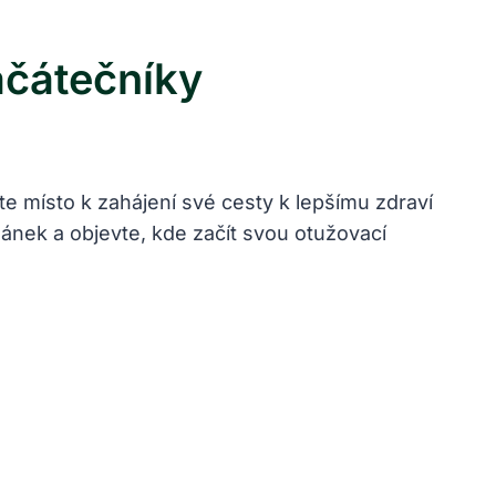
ačátečníky
e místo k zahájení své cesty k lepšímu zdraví
lánek a objevte, kde začít svou otužovací