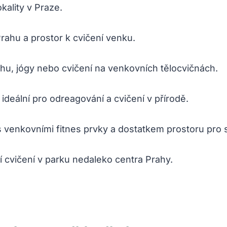
kality v Praze.
rahu a prostor k cvičení venku.
u, jógy nebo cvičení na venkovních tělocvičnách.
ideální pro odreagování a cvičení v přírodě.
s venkovními fitnes prvky a dostatkem prostoru pro 
í cvičení v parku nedaleko centra Prahy.