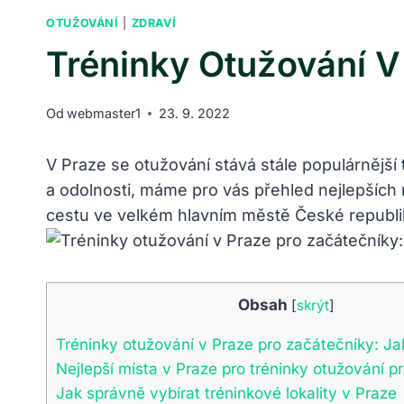
OTUŽOVÁNÍ
|
ZDRAVÍ
Tréninky Otužování V
Od
webmaster1
23. 9. 2022
V Praze se otužování stává stále populárnější
a odolnosti, máme pro vás přehled nejlepších m
cestu ve velkém hlavním městě České republi
Obsah
[
skrýt
]
Tréninky otužování v Praze pro začátečníky: Ja
Nejlepší místa v Praze pro tréninky otužování p
Jak správně vybírat tréninkové lokality v Praze