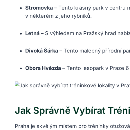
Stromovka
– Tento krásný park v centru
v některém z jeho rybníků.
Letná
– S výhledem na Pražský hrad nabízí 
Divoká Šárka
– Tento malebný přírodní pa
Obora Hvězda
– Tento lesopark v Praze 6 
Jak Správně Vybírat Tréni
Praha je skvělým místem pro tréninky otužování