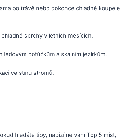
hama po trávě nebo dokonce chladné koupele
 chladné sprchy v letních měsících.
ým ledovým potůčkům a skalním jezírkům.
xaci ve stínu stromů.
Pokud hledáte tipy, nabízíme vám Top 5 míst,