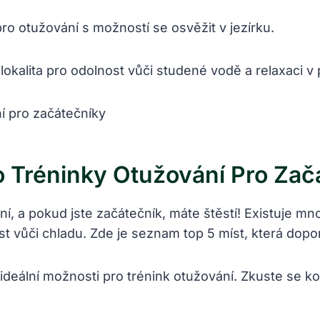
pro otužování s možností se osvěžit v jezírku.
 lokalita pro odolnost vůči studené vodě a relaxaci v 
ro Tréninky Otužování Pro Zač
í, a pokud jste začátečník, máte štěstí! Existuje mn
 vůči chladu. Zde je seznam top 5 míst, která dopor
ideální možnosti pro trénink otužování. Zkuste se ko