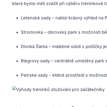
která byste měli zvážit při výběru tréninkové lo
Letenské sady – nabízí krásný výhled na P
Stromovka – obrovský park s možností běh
Divoká Šárka – malebné údolí s potůčky je 
Riegrovy sady – centrálně umístěný park 
Petrské sady – klidné prostředí s možnost