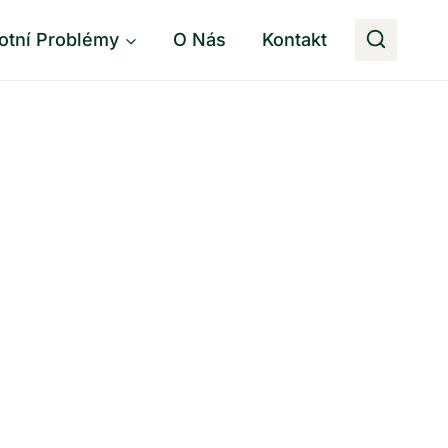
otní Problémy
O Nás
Kontakt