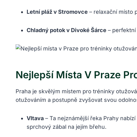
Letní pláž v Stromovce
– relaxační místo 
Chladný potok v Divoké Šárce
– perfektní
Nejlepší Místa V Praze P
Praha je skvělým místem pro tréninky otužován
otužováním a postupně zvyšovat svou odolnost
Vltava
– Ta nejznámější řeka Prahy nabízí 
sprchový zábal na jejím břehu.