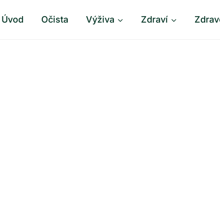
Úvod
Očista
Výživa
Zdraví
Zdrav