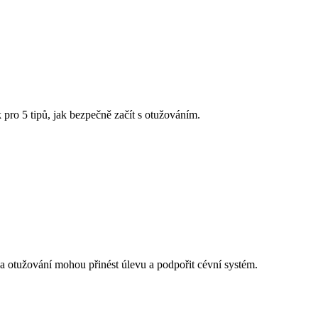
k pro 5 tipů, jak bezpečně začít s otužováním.
a otužování mohou přinést úlevu a podpořit cévní systém.