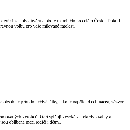
 které si získaly důvěru a obdiv maminčin po celém Česku. Pokud
ávnou volbu pro vaše milované ratolesti.
e obsahuje přírodní léčivé látky, jako je například echinacea, zázvor
nomovaných výrobců, kteří splňují vysoké standardy kvality a
jsou oblíbené mezi rodiči i dětmi.