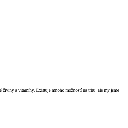
né živiny a vitamíny. Existuje mnoho možností na trhu, ale my jsme