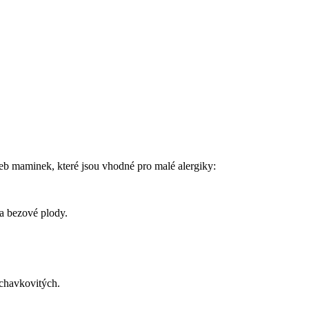
oleb maminek, které jsou vhodné pro malé alergiky:
na bezové plody.
luchavkovitých.