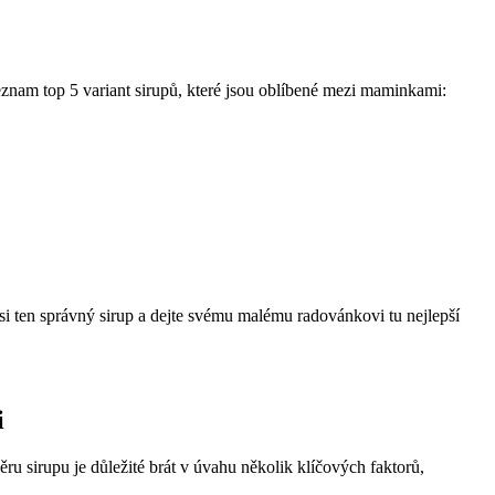
znam top 5 variant sirupů, které jsou oblíbené mezi maminkami:
e si ten správný sirup a dejte svému malému radovánkovi tu nejlepší
i
ru sirupu je důležité brát v úvahu několik klíčových faktorů,