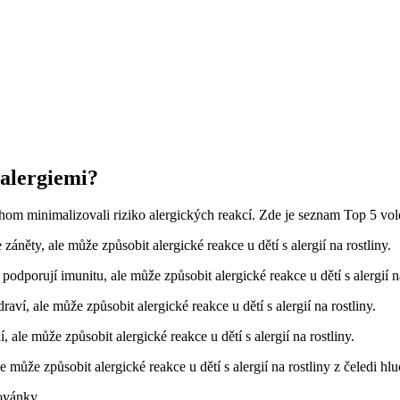
 alergiemi?
bychom minimalizovali riziko alergických reakcí. Zde je seznam Top 5 v
áněty, ale může způsobit alergické reakce u dětí s alergií na rostliny.
podporují imunitu, ale může způsobit alergické reakce u dětí s alergií 
aví, ale může způsobit alergické reakce u dětí s alergií na rostliny.
ale může způsobit alergické reakce u dětí s alergií na rostliny.
le může způsobit alergické reakce u dětí s alergií na rostliny z čeledi h