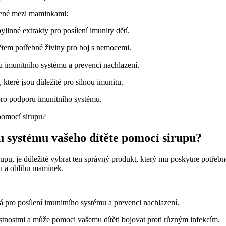
íbené mezi maminkami:
linné extrakty pro posílení imunity dětí.
tem potřebné živiny pro boj s nemocemi.
 imunitního systému a prevenci nachlazení.
 které jsou důležité pro silnou imunitu.
pro podporu imunitního systému.
u systému vašeho dítěte pomocí sirupu?
irupu, je důležité vybrat ten správný produkt, který mu poskytne potřeb
ěru a oblibu maminek.
lá pro posílení imunitního systému a prevenci nachlazení.
tnostmi a může pomoci vašemu dítěti bojovat proti různým infekcím.