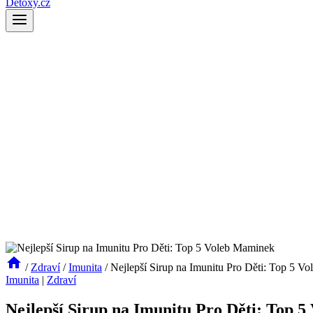
Detoxy.cz
/
Zdraví
/
Imunita
/
Nejlepší Sirup na Imunitu Pro Děti: Top 5 V
Imunita
|
Zdraví
Nejlepší Sirup na Imunitu Pro Děti: Top 