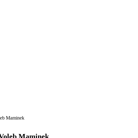
oleb Maminek
5 Voleb Maminek