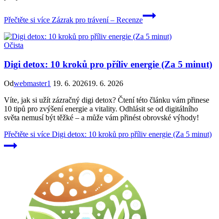
Přečtěte si více
Zázrak pro trávení – Recenze
Očista
Digi detox: 10 kroků pro příliv energie (Za 5 minut)
Od
webmaster1
19. 6. 2026
19. 6. 2026
Víte, jak si užít zázračný digi detox? Čtení této článku vám přinese
10 tipů pro zvýšení energie a vitality. Odhlásit se od digitálního
světa nemusí být těžké – a může vám přinést obrovské výhody!
Přečtěte si více
Digi detox: 10 kroků pro příliv energie (Za 5 minut)