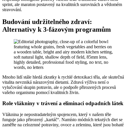
sprint, ale maraton postavený na kvalitních surovinách a vědomém
stravování.
Budování udržitelného zdraví:
Alternativy k 3-fázovým programům
Mnoho lidí stále hledá zkratky k rychlé detoxikaci těla, ale skutečná
vitalita nevzniká nárazovými dietami. Zdravá výživa není o
vylučování skupin potravin, ale o podpoře přirozených procesů
vašeho organismu pomocí kvalitních živin.
Role vlákniny v trávení a eliminaci odpadních látek
Vláknina je nepostradatelným spojencem, který v našem těle
funguje jako přirozený „kartáč“. Namísto módních tekutých diet se
zaměřte na celozrnné potraviny, ovoce a zeleninu, které jsou bohaté