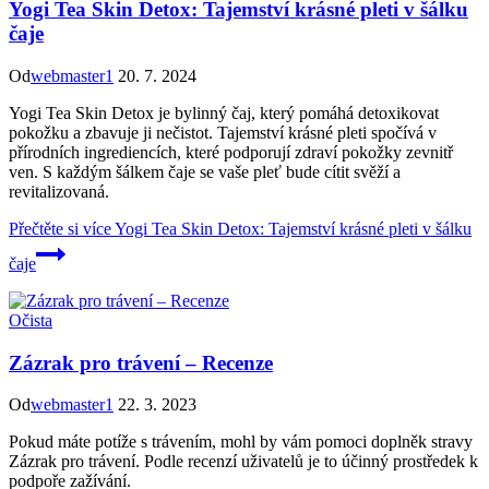
Yogi Tea Skin Detox: Tajemství krásné pleti v šálku
čaje
Od
webmaster1
20. 7. 2024
Yogi Tea Skin Detox je bylinný čaj, který pomáhá detoxikovat
pokožku a zbavuje ji nečistot. Tajemství krásné pleti spočívá v
přírodních ingrediencích, které podporují zdraví pokožky zevnitř
ven. S každým šálkem čaje se vaše pleť bude cítit svěží a
revitalizovaná.
Přečtěte si více
Yogi Tea Skin Detox: Tajemství krásné pleti v šálku
čaje
Očista
Zázrak pro trávení – Recenze
Od
webmaster1
22. 3. 2023
Pokud máte potíže s trávením, mohl by vám pomoci doplněk stravy
Zázrak pro trávení. Podle recenzí uživatelů je to účinný prostředek k
podpoře zažívání.