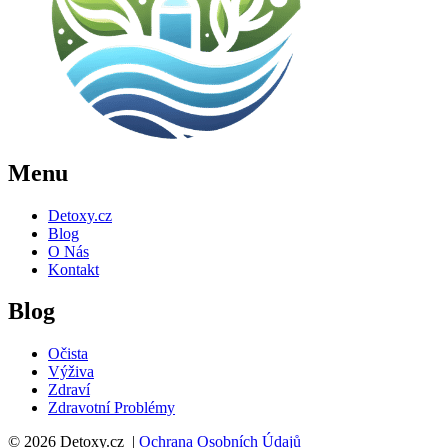
Menu
Detoxy.cz
Blog
O Nás
Kontakt
Blog
Očista
Výživa
Zdraví
Zdravotní Problémy
© 2026 Detoxy.cz |
Ochrana Osobních Údajů