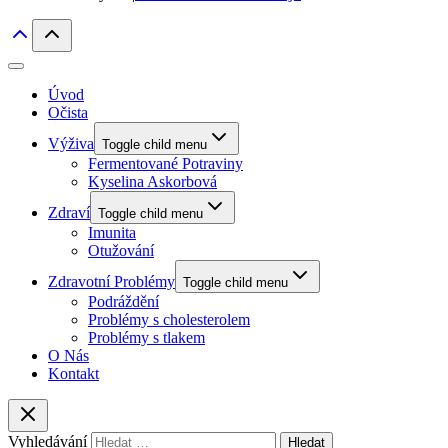
Úvod
Očista
Výživa
Toggle child menu
Fermentované Potraviny
Kyselina Askorbová
Zdraví
Toggle child menu
Imunita
Otužování
Zdravotní Problémy
Toggle child menu
Podráždění
Problémy s cholesterolem
Problémy s tlakem
O Nás
Kontakt
Vyhledávání