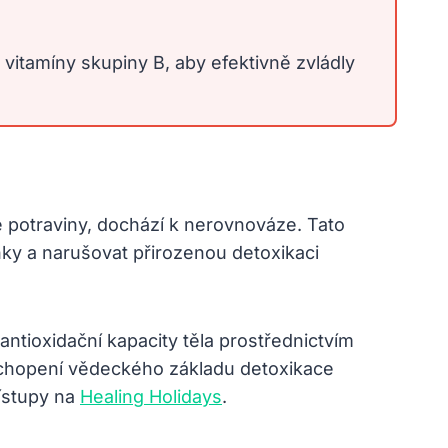
a vitamíny skupiny B, aby efektivně zvládly
 potraviny, dochází k nerovnováze. Tato
ňky a narušovat přirozenou detoxikaci
antioxidační kapacity těla prostřednictvím
 pochopení vědeckého základu detoxikace
ístupy na
Healing Holidays
.