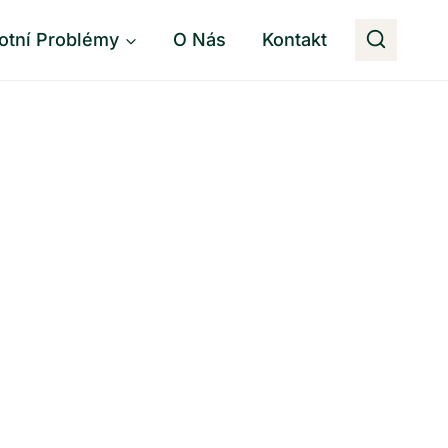
otní Problémy
O Nás
Kontakt