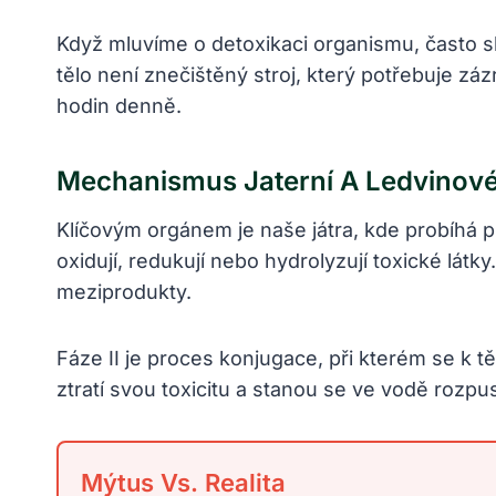
Když mluvíme o detoxikaci organismu, často 
tělo není znečištěný stroj, který potřebuje záz
hodin denně.
Mechanismus Jaterní A Ledvinové 
Klíčovým orgánem je naše játra, kde probíhá 
oxidují, redukují nebo hydrolyzují toxické lát
meziprodukty.
Fáze II je proces konjugace, při kterém se k 
ztratí svou toxicitu a stanou se ve vodě rozpu
Mýtus Vs. Realita