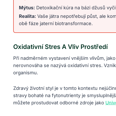
Mýtus:
Detoxikační kúra na bázi džusů vyči
Realita:
Vaše játra nepotřebují půst, ale kom
obě fáze jaterní biotransformace.
Oxidativní Stres A Vliv Prostředí
Při nadměrném vystavení vnějším vlivům, jako
nerovnováha se nazývá oxidativní stres. Vznik
organismu.
Zdravý životní styl je v tomto kontextu nejúči
stravy bohaté na fytonutrienty je smysluplněj
můžete prostudovat odborné zdroje jako
Univ