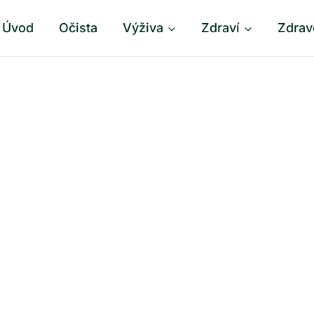
Úvod
Očista
Výživa
Zdraví
Zdrav