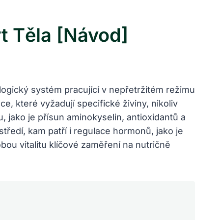
t Těla [Návod]
ologický systém pracující v nepřetržitém režimu
e, které vyžadují specifické živiny, nikoliv
 jako je přísun aminokyselin, antioxidantů a
ředí, kam patří i regulace hormonů, jako je
bou vitalitu klíčové zaměření na nutričně