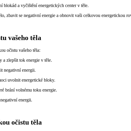
 blokád ⁣a vyčištění energetických center v těle.
lo, zbavit se negativní energie a obnovit vaši celkovou energetickou r
tu⁣ vašeho těla
kou očistu vašeho těla:
 zlepšit ⁣tok energie v těle.
t negativní energii.
oci uvolnit‌ energetické bloky.
eré ‍brání volnému toku energie.
 negativní energii.
kou očistu těla