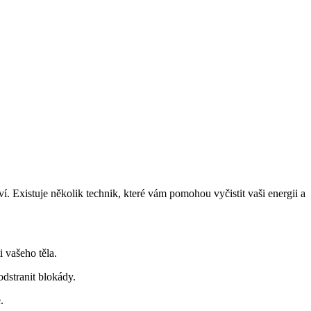
í. Existuje několik technik, které​ vám pomohou vyčistit vaši ⁢energii a
‌ vašeho těla.
odstranit blokády.
.