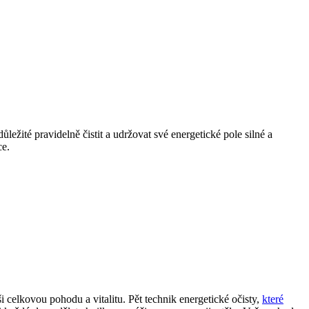
ežité pravidelně čistit a udržovat své energetické pole silné a
ce.
i celkovou pohodu⁣ a vitalitu. Pět technik energetické očisty,
které