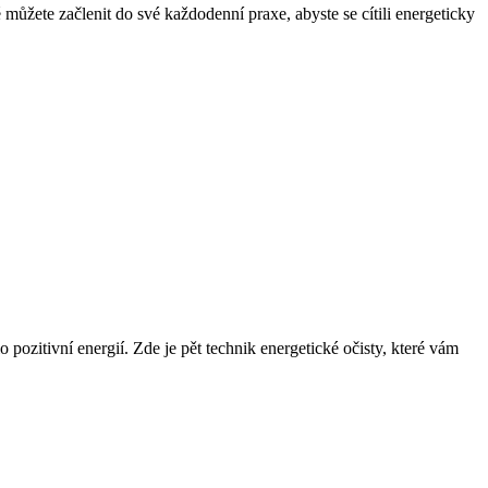
⁢ můžete začlenit do své každodenní praxe, abyste se cítili⁢ energeticky
o pozitivní energií. Zde je pět ⁣technik energetické očisty, které vám