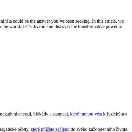
 těla ‍could ⁤be the answer you’ve been seeking. In this article,⁣ we
 on the world. Let’s dive in and discover the transformative power of
negativní energii, blokády a stagnaci,
které mohou vést
k fyzickým a
getické očisty, ‌
které můžete začlenit
do svého každodenního⁢ života: