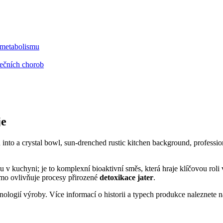
a metabolismu
ečních chorob
je
u v kuchyni; je to komplexní bioaktivní směs, která hraje klíčovou roli
ímo ovlivňuje procesy přirozené
detoxikace jater
.
nologií výroby. Více informací o historii a typech produkce naleznete 