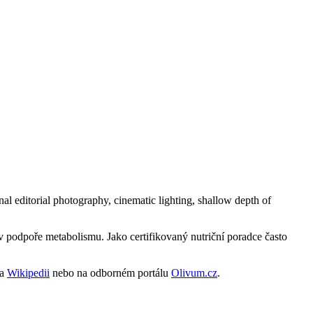
 v podpoře metabolismu. Jako certifikovaný nutriční poradce často
na
Wikipedii
nebo na odborném portálu
Olivum.cz
.