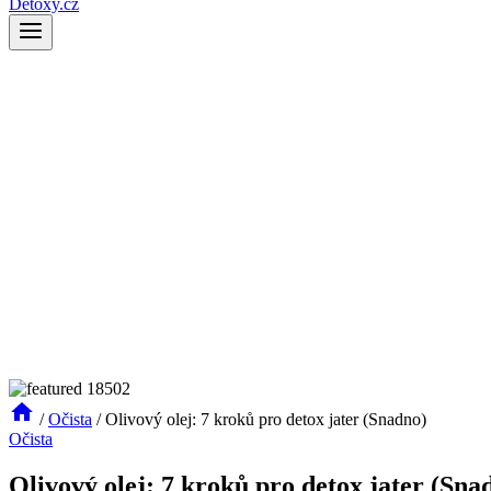
Detoxy.cz
/
Očista
/
Olivový olej: 7 kroků pro detox jater (Snadno)
Očista
Olivový olej: 7 kroků pro detox jater (Sna