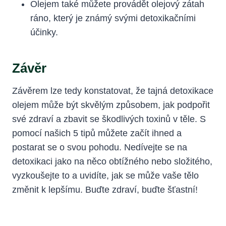
Olejem také můžete provádět olejový zátah
ráno, který je známý svými detoxikačními
účinky.
Závěr
Závěrem lze tedy konstatovat, že tajná detoxikace
olejem může být skvělým způsobem, jak podpořit
své zdraví a zbavit se škodlivých toxinů v těle. S
pomocí našich 5 tipů můžete začít ihned a
postarat se o svou pohodu. Nedívejte se na
detoxikaci jako na něco obtížného nebo složitého,
vyzkoušejte to a uvidíte, jak se může vaše tělo
změnit k lepšímu. Buďte zdraví, buďte šťastní!