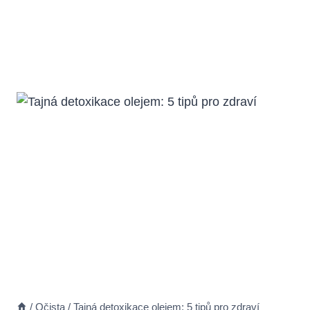
/
Očista
/
Tajná detoxikace olejem: 5 tipů pro zdraví