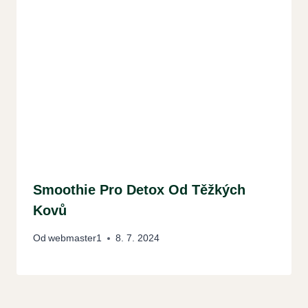
Smoothie Pro Detox Od Těžkých
Kovů
Od
webmaster1
8. 7. 2024