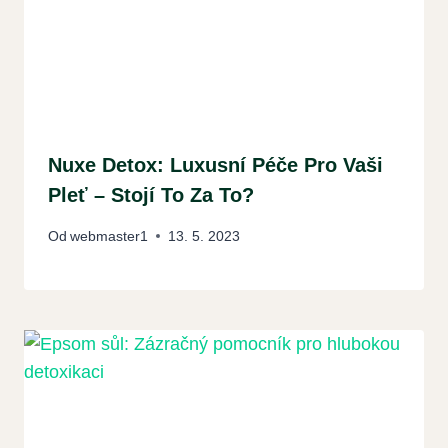
Nuxe Detox: Luxusní Péče Pro Vaši
Pleť – Stojí To Za To?
Od
webmaster1
13. 5. 2023