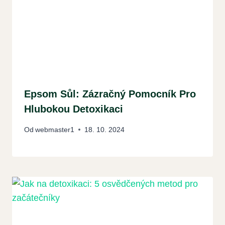
Epsom Sůl: Zázračný Pomocník Pro
Hlubokou Detoxikaci
Od
webmaster1
18. 10. 2024