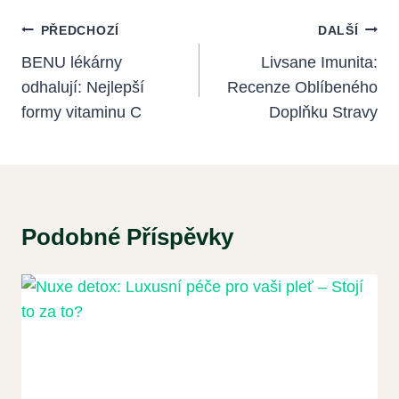
Navigace
PŘEDCHOZÍ
DALŠÍ
Pro
BENU lékárny
Livsane Imunita:
odhalují: Nejlepší
Recenze Oblíbeného
Příspěvek
formy vitaminu C
Doplňku Stravy
Podobné Příspěvky