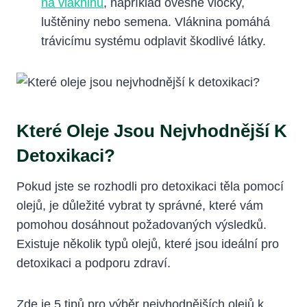
na vlákninu
, například ovesné vločky,
luštěniny nebo semena. Vláknina pomáhá
trávicímu systému odplavit škodlivé látky.
Které Oleje Jsou Nejvhodnější K
Detoxikaci?
Pokud jste se rozhodli pro detoxikaci těla pomocí
olejů, je důležité vybrat ty správné, které vám
pomohou dosáhnout požadovaných výsledků.
Existuje několik typů olejů, které jsou ideální pro
detoxikaci a podporu zdraví.
Zde je 5 tipů pro výběr nejvhodnějších olejů k