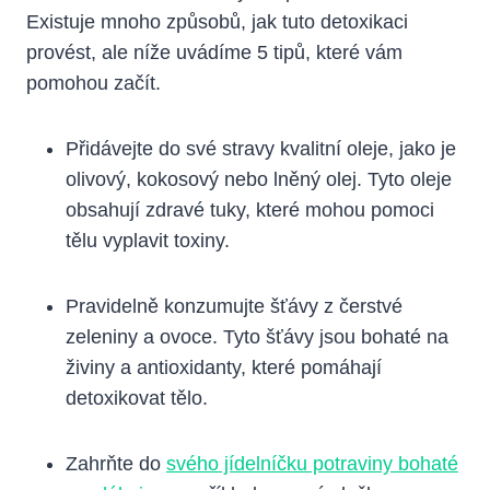
Existuje mnoho způsobů, jak tuto detoxikaci
provést, ale níže uvádíme 5 tipů, které vám
pomohou začít.
Přidávejte do své stravy kvalitní oleje, jako je
olivový, kokosový nebo lněný olej. Tyto oleje
obsahují zdravé tuky, které mohou pomoci
tělu vyplavit toxiny.
Pravidelně konzumujte šťávy z čerstvé
zeleniny a ovoce. Tyto šťávy jsou bohaté na
živiny a antioxidanty, které pomáhají
detoxikovat tělo.
Zahrňte do
svého jídelníčku potraviny bohaté