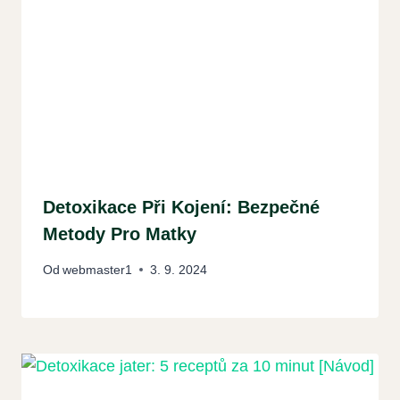
Detoxikace Při Kojení: Bezpečné
Metody Pro Matky
Od
webmaster1
3. 9. 2024