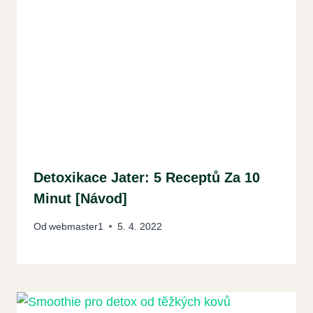
Detoxikace Jater: 5 Receptů Za 10
Minut [Návod]
Od
webmaster1
5. 4. 2022