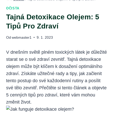
OČISTA
Tajná Detoxikace Olejem: 5
Tipů Pro Zdraví
Od
webmaster1
9. 1. 2023
V dnešním světě plném toxických látek je důležité
starat se o své zdraví zevnitř. Tajná detoxikace
olejem může být klíčem k dosažení optimálního
zdraví. Získáte užitečné rady a tipy, jak začlenit
tento postup do své každodenní rutiny a posílit
své tělo zevnitř. Přečtěte si tento článek a objevte
5 cenných tipů pro zdraví, které vám mohou
změnit život.