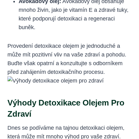
Avokádový olej:
Avokádový olej obsahuje
mnoho živin, jako je vitamín E a zdravé tuky,
které podporují detoxikaci a regeneraci
buněk.
Provedení detoxikace olejem je jednoduché a
může mít pozitivní vliv na vaše zdraví a pohodu.
Buďte však opatrní a konzultujte s odborníkem
před zahájením detoxikačního procesu.
Výhody Detoxikace Olejem Pro
Zdraví
Dnes se podíváme na tajnou detoxikaci olejem,
která může mít mnoho výhod pro vaše zdraví.