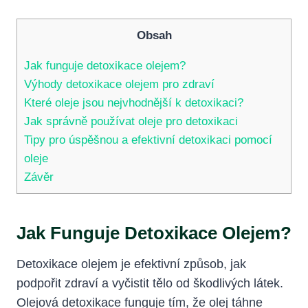
Obsah
Jak funguje detoxikace olejem?
Výhody detoxikace olejem pro zdraví
Které oleje jsou nejvhodnější k detoxikaci?
Jak správně používat oleje pro detoxikaci
Tipy pro úspěšnou a efektivní detoxikaci pomocí
oleje
Závěr
Jak Funguje Detoxikace Olejem?
Detoxikace olejem je efektivní způsob, jak
podpořit zdraví a vyčistit tělo od škodlivých látek.
Olejová detoxikace funguje tím, že olej táhne