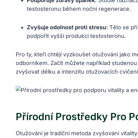
Podporuje zdravý⁤ spánek:
‌Studie naznačuj
testosteronu během noční regenerace.
Zvyšuje odolnost proti stresu:
Tělo se při
podpořit vyšší produkci testosteronu.
Pro ty, kteří chtějí vyzkoušet otužování jako 
odborníkem. Začít můžete například studenou
zvyšovat délku a intenzitu otužovacích cvičení
Přírodní ‌prostředky Pro P
Otužování je tradiční metoda zvyšování vitality 