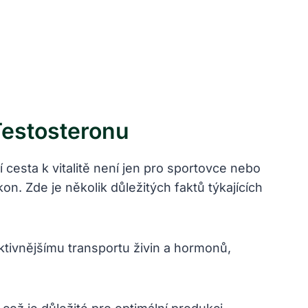
Testosteronu
cesta k vitalitě ⁢není jen pro sportovce nebo
on. Zde je několik důležitých faktů týkajících
tivnějšímu transportu ​živin‍ a⁤ hormonů,