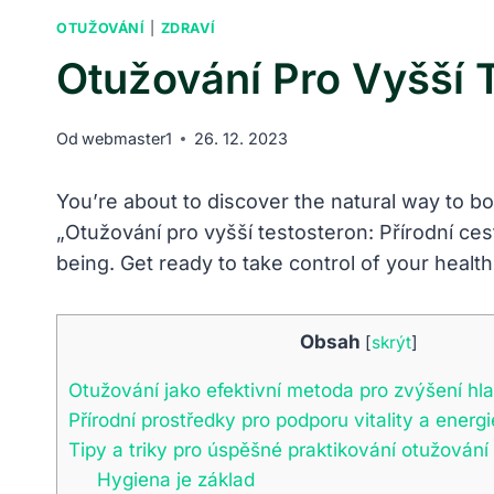
OTUŽOVÁNÍ
|
ZDRAVÍ
Otužování Pro Vyšší T
Od
webmaster1
26. 12. 2023
You’re about to discover the natural way to boo
„Otužování pro vyšší testosteron: Přírodní cesta
being. Get ready to take control of your health a
Obsah
[
skrýt
]
Otužování jako efektivní metoda pro zvýšení hl
Přírodní ‌prostředky pro podporu vitality a ‌energi
Tipy a triky pro úspěšné praktikování otužování
Hygiena je základ