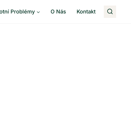
otní Problémy
O Nás
Kontakt