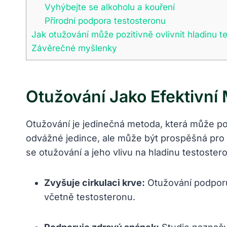
Vyhýbejte se alkoholu a kouření
Přírodní podpora ⁢testosteronu
Jak otužování může pozitivně ovlivnit hladinu t
Závěrečné myšlenky
Otužování Jako Efektivní
Otužování je jedinečná metoda, která​ může pomo
odvážné jedince, ale může být ​prospěšná⁢ pro k
se otužování ‌a‍ jeho vlivu na hladinu testoster
Zvyšuje​ cirkulaci krve:
Otužování podporuje
včetně ​testosteronu.