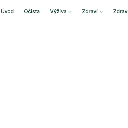
Úvod
Očista
Výživa
Zdraví
Zdrav