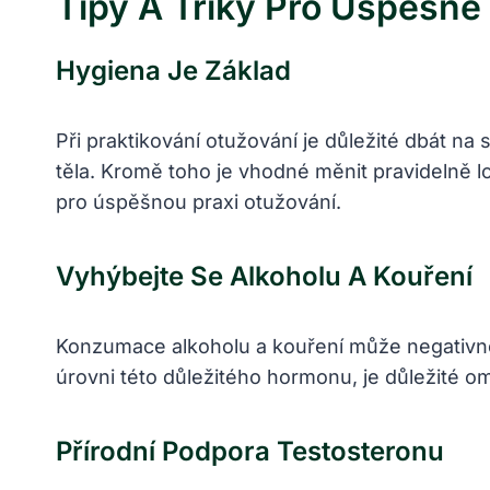
Tipy A Triky Pro Úspěšné
Hygiena Je Základ
Při praktikování‍ otužování je důležité dbát ⁢
těla. Kromě toho je vhodné měnit pravidelně lož
pro⁢ úspěšnou praxi otužování.
Vyhýbejte Se Alkoholu A Kouření
Konzumace alkoholu a kouření může negativně ov
úrovni této ‍důležitého hormonu, je důležité 
Přírodní Podpora ⁢testosteronu