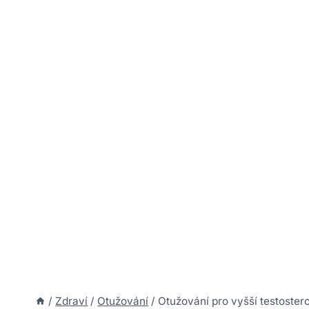
/
Zdraví
/
Otužování
/
Otužování pro vyšší testosteron