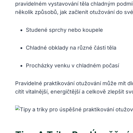
pravidelném vystavování těla chladným podmín
několik způsobů, jak‍ začlenit otužování do ​s
Studené sprchy nebo koupele
Chladné obklady na různé části těla
Procházky venku v chladném ‍počasí
Pravidelné praktikování otužování⁤ může mít d
cítit vitalnější, energičtější a celkově zlepšit sv