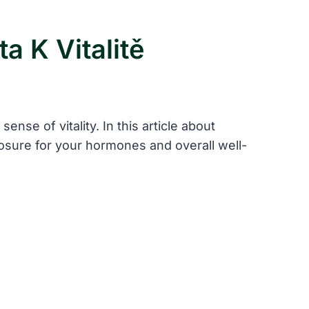
a K Vitalitě
se of ⁢vitality. In this article about
xposure for your​ hormones and overall well-