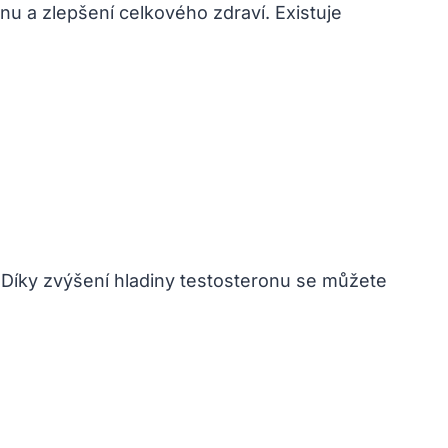
 a zlepšení celkového zdraví. ⁢Existuje
. Díky zvýšení hladiny testosteronu se můžete