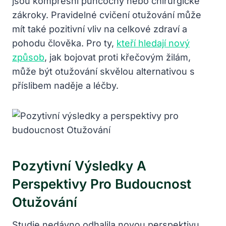
jsou kompresní punčochy nebo chirurgické
zákroky. Pravidelné cvičení otužování může
mít také pozitivní vliv na celkové zdraví a
pohodu člověka. Pro ty,
kteří hledají nový
způsob
, jak bojovat proti křečovým žilám,
může být otužování skvělou alternativou s
příslibem naděje a léčby.
Pozytivní Výsledky A
Perspektivy Pro Budoucnost
Otužování
Studie nedávno odhalila novou perspektivu