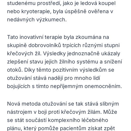
studenému prostředí, jako je ledová koupel
nebo kryoterapie, byla úspěšně ověřena v
nedávných výzkumech.
Tato inovativní terapie byla zkoumána na
skupině dobrovolníků trpících různými stupni
křečových žil. Výsledky jednoznačně ukázaly
zlepšení stavu jejich žilního systému a snížení
otoků. Díky těmto pozitivním výsledkům se
otužování stává nadějí pro mnoho lidí
bojujících s tímto nepříjemným onemocněním.
Nová metoda otužování se tak stává slibným
nástrojem v boji proti křečovým žilám. Může
se stát součástí komplexního léčebného
plánu, který pomůže pacientům získat zpět