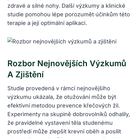
zdravé a silné nohy. Další výzkumy a klinické
studie pomohou lépe porozumět účinkům této
terapie a její optimální aplikaci.
Rozbor Nejnovějších Výzkumů
A Zjištění
Studie provedená v rámci nejnovějšího
výzkumu ukázala, že otužování může být
efektivní metodou prevence křečových žil.
Experimenty na skupině dobrovolníků odhalily,
že pravidelné vystavení těla studenému
prostředí může zlepšit krevní oběh a posílit