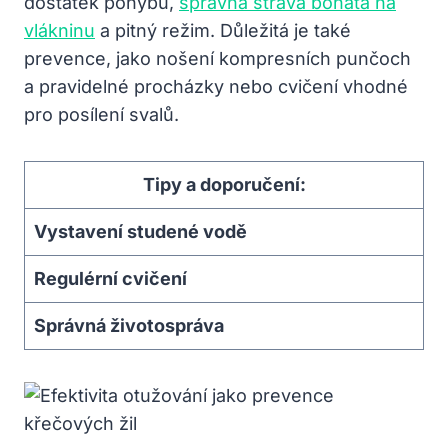
dostatek pohybu,
správná strava bohatá na
vlákninu
a pitný režim. Důležitá je také
prevence, jako nošení kompresních punčoch
a pravidelné procházky nebo cvičení vhodné
pro posílení svalů.
Tipy a doporučení:
Vystavení studené vodě
Regulérní cvičení
Správná životospráva