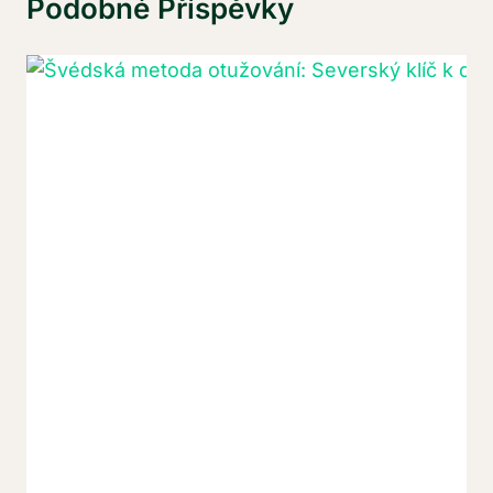
Podobné Příspěvky