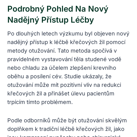
Podrobný Pohled Na Nový
Nadějný Přístup Léčby
Po dlouhých letech výzkumu byl objeven nový
nadějný přístup k léčbě křečových žil pomocí
metody otužování. Tato metoda spočívá v
pravidelném vystavování těla studené vodě
nebo chladu za účelem zlepšení krevního
oběhu a posílení cév. Studie ukázaly, že
otužování může mít pozitivní vliv na redukci
křečových žil a přinášet úlevu pacientům
trpícím tímto problémem.
Podle odborníků může být otužování skvělým
doplňkem k tradiční léčbě křečových žil, jako