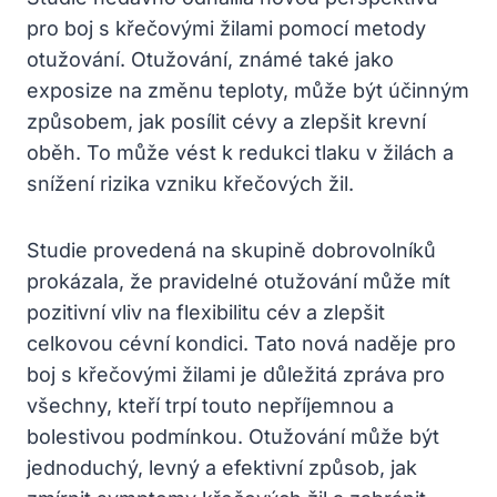
pro boj s křečovými žilami pomocí metody
otužování. Otužování, známé také jako
exposize na změnu teploty, může být účinným
způsobem, jak posílit cévy a zlepšit krevní
oběh. To může vést k redukci tlaku v žilách a
snížení rizika vzniku křečových žil.
Studie provedená na skupině dobrovolníků
prokázala, že pravidelné otužování může mít
pozitivní vliv na flexibilitu cév a zlepšit
celkovou cévní kondici. Tato nová naděje pro
boj s křečovými žilami je důležitá zpráva pro
všechny, kteří trpí touto nepříjemnou a
bolestivou podmínkou. Otužování může být
jednoduchý, levný a efektivní způsob, jak