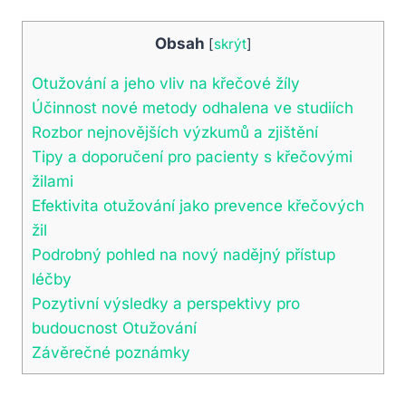
Obsah
[
skrýt
]
Otužování a jeho vliv na křečové žíly
Účinnost nové metody odhalena ve studiích
Rozbor nejnovějších výzkumů a zjištění
Tipy a doporučení pro pacienty s křečovými
žilami
Efektivita otužování jako prevence křečových
žil
Podrobný pohled na nový nadějný přístup
léčby
Pozytivní výsledky a perspektivy pro
budoucnost Otužování
Závěrečné poznámky