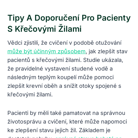
Tipy A Doporučení Pro Pacienty
S Křečovými Žilami
Vědci zjistili, že cvičení v podobě otužování
může být účinným způsobem
, jak zlepšit stav
pacientů s křečovými žilami. Studie ukázala,
že pravidelné vystavení studené vodě a
následným teplým koupelí může pomoci
zlepšit krevní oběh a snížit otoky spojené s
křečovými žilami.
Pacienti by měli také pamatovat na správnou
životosprávu a cvičení, které může napomoci
ke zlepšení stavu jejich žil. Základem je