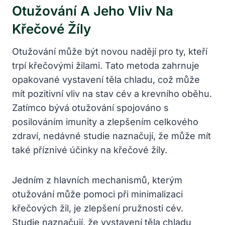
Otužování A Jeho Vliv Na
Křečové Žíly
Otužování může být novou nadějí pro ty, kteří
trpí křečovými žilami. Tato metoda zahrnuje
opakované vystavení těla chladu, což může
mít pozitivní vliv na stav cév a krevního oběhu.
Zatímco bývá otužování spojováno s
posilováním imunity a zlepšením celkového
zdraví, nedávné studie naznačují, že může mít
také příznivé účinky na křečové žíly.
Jedním z hlavních mechanismů, kterým
otužování může pomoci při minimalizaci
křečových žil, je zlepšení pružnosti cév.
Studie naznačují, že vystavení těla chladu