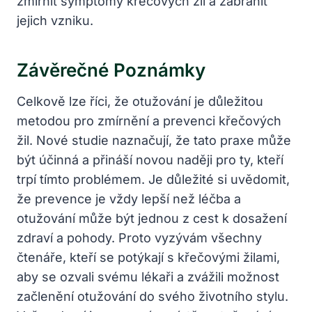
zmírnit symptomy křečových žil a zabránit
jejich vzniku.
Závěrečné Poznámky
Celkově lze říci, že otužování je důležitou
metodou pro zmírnění a prevenci křečových
žil. Nové studie naznačují, že tato praxe může
být účinná a přináší novou naději pro ty, kteří
trpí tímto problémem. Je důležité si uvědomit,
že prevence je vždy lepší než léčba a
otužování může být jednou z cest k dosažení
zdraví a pohody. Proto vyzývám všechny
čtenáře, kteří se potýkají s křečovými žilami,
aby se ozvali svému lékaři a zvážili možnost
začlenění otužování do svého životního stylu.