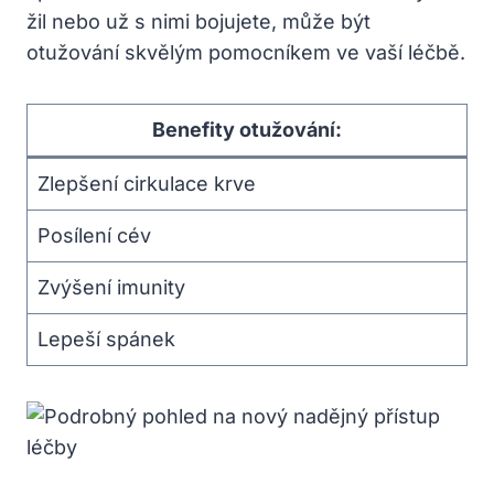
žil nebo už s nimi bojujete, může být
otužování skvělým pomocníkem ve vaší léčbě.
Benefity otužování:
Zlepšení cirkulace krve
Posílení cév
Zvýšení imunity
Lepeší spánek