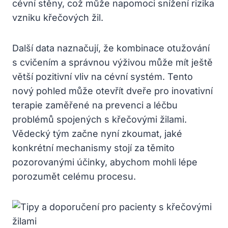
cévní stěny, což může napomoci snížení rizika
vzniku křečových žil.
Další data naznačují, že kombinace otužování
s cvičením a správnou výživou může mít ještě
větší pozitivní vliv na cévní systém. Tento
nový pohled může otevřít dveře pro inovativní
terapie zaměřené na prevenci a léčbu
problémů spojených s křečovými žilami.
Vědecký tým začne nyní zkoumat, jaké
konkrétní mechanismy stojí za těmito
pozorovanými účinky, abychom mohli lépe
porozumět celému procesu.