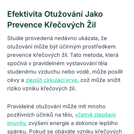
Efektivita Otužování Jako
Prevence Křečových Žil
Studie provedená nedávno ukázala, že
otužování může být účinným prostředkem
prevence křečových žil. Tato metoda, která
spočívá v pravidelném vystavování těla
studenému vzduchu nebo vodě, může posílit
cévy a
zlepšit cirkulaci krve
, což může snížit
riziko vzniku křečových žil.
Pravidelné otužování může mít mnoho
pozitivních účinků na tělo,
včetně zlepšení
imunity
, zvýšení energie a dokonce lepšího
spánku. Pokud se obáváte vzniku křečových