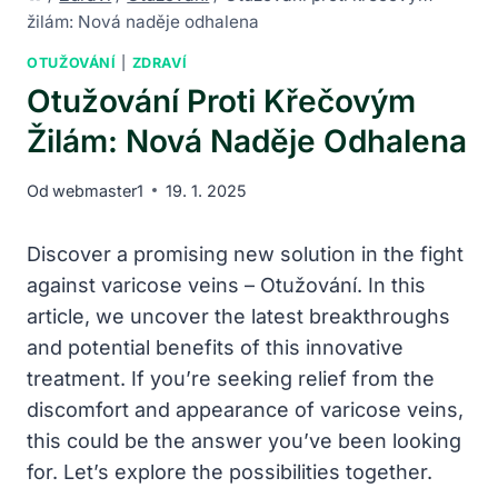
žilám: Nová naděje odhalena
OTUŽOVÁNÍ
|
ZDRAVÍ
Otužování Proti Křečovým
Žilám: Nová Naděje Odhalena
Od
webmaster1
19. 1. 2025
Discover a promising new solution in the fight
against varicose veins – Otužování. In this
article, we uncover the latest breakthroughs
and potential benefits of this innovative
treatment. If you’re seeking relief from the
discomfort and appearance of varicose veins,
this could be the answer you’ve been looking
for. Let’s explore the possibilities together.