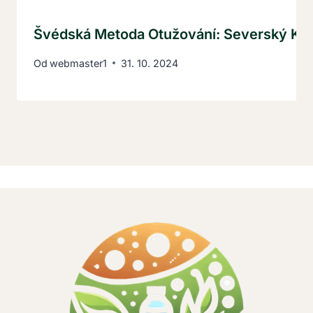
Švédská Metoda Otužování: Severský Klí
Od
webmaster1
31. 10. 2024