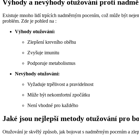
Výhody a nevýhody otužování proti nadm
Existuje mnoho lidí trpících nadměrným pocením, což může být nejen 
problém. Zde je pohled na :
Výhody otužování:
Zlepšení krevního oběhu
Zvyšuje imunitu
Podporuje metabolismus
Nevýhody otužování:
Vyžaduje trpělivost a pravidelnost
Může být nekomfortní zpočátku
Není vhodné pro každého
Jaké jsou nejlepší metody otužování pro 
Otužování je skvělý způsob, jak bojovat s nadměrným pocením a zlepš