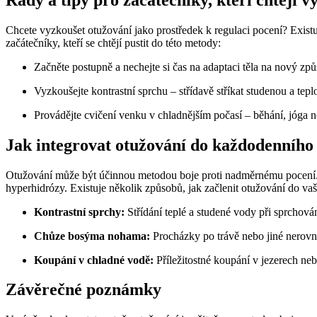
Chcete vyzkoušet otužování jako prostředek k regulaci pocení? Existu
začátečníky, kteří se chtějí pustit do této metody:
Začněte postupně a nechejte si čas na adaptaci těla na nový způ
Vyzkoušejte kontrastní sprchu – střídavě stříkat studenou a tepl
Provádějte cvičení venku v chladnějším počasí – běhání, jóga 
Jak integrovat otužování do každodenního
Otužování může být účinnou metodou boje proti nadměrnému pocení. I
hyperhidrózy. Existuje několik způsobů, jak začlenit otužování do vaš
Kontrastní sprchy:
Střídání teplé a studené vody při sprchování
Chůze bosýma nohama:
Procházky po trávě nebo jiné nerovn
Koupání v chladné vodě:
Příležitostné koupání v jezerech neb
Závěrečné poznámky