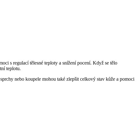
 s regulací tělesné teploty a snížení pocení. Když se tělo
ní teplotu.
é sprchy nebo koupele mohou také zlepšit celkový stav kůže a pomoci