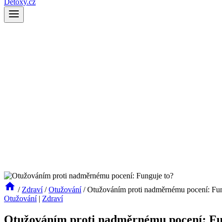
Detoxy.cz
/
Zdraví
/
Otužování
/
Otužováním proti nadměrnému pocení: Fun
Otužování
|
Zdraví
Otužováním proti nadměrnému pocení: Fu