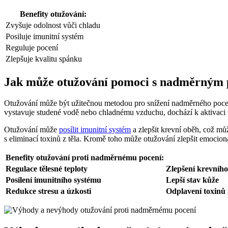
Benefity otužování:
Zvyšuje odolnost vůči chladu
Posiluje imunitní systém
Reguluje pocení
Zlepšuje kvalitu spánku
Jak může otužování pomoci s nadměrným
Otužování může být užitečnou metodou pro snížení nadměrného pocení.
vystavuje studené vodě nebo chladnému vzduchu, dochází k aktivaci te
Otužování může
posílit imunitní systém
a zlepšit krevní oběh, což mů
s eliminací toxinů z těla. Kromě toho může otužování zlepšit emocion
Benefity otužování proti nadměrnému pocení:
Regulace tělesné teploty
Zlepšení krevníh
Posílení imunitního systému
Lepší stav kůže
Redukce stresu a úzkosti
Odplavení toxinů 