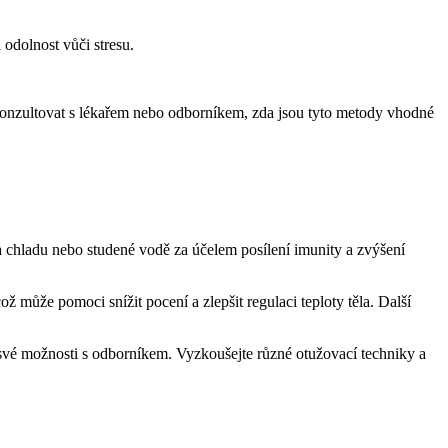
odolnost vůči stresu.
onzultovat s lékařem nebo odborníkem, zda jsou tyto metody vhodné
a chladu nebo studené vodě za účelem posílení imunity a zvýšení
.
ž může pomoci snížit pocení a zlepšit regulaci teploty těla. Další
své možnosti s odborníkem. Vyzkoušejte různé otužovací techniky a