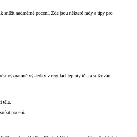
k snížit nadměrné pocení. Zde jsou některé rady a tipy pro
st významné výsledky v regulaci teploty těla a snižování
 těla.
nížit pocení.