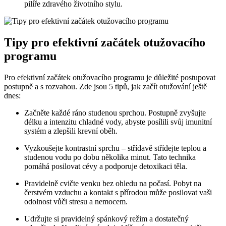
pilíře zdravého životního stylu.
Tipy pro efektivní začátek otužovacího
programu
Pro efektivní začátek otužovacího programu je důležité postupovat
postupně a s rozvahou. Zde jsou 5 tipů, jak začít otužování ještě
dnes:
Začněte každé ráno studenou sprchou. Postupně zvyšujte
délku a intenzitu chladné vody, abyste posílili svůj imunitní
systém a zlepšili krevní oběh.
Vyzkoušejte kontrastní sprchu – střídavě střídejte teplou a
studenou vodu po dobu několika minut. Tato technika
pomáhá posilovat cévy a podporuje detoxikaci těla.
Pravidelně cvičte venku bez ohledu na počasí. Pobyt na
čerstvém vzduchu a kontakt s přírodou může posilovat vaši
odolnost vůči stresu a nemocem.
Udržujte si pravidelný spánkový režim a dostatečný