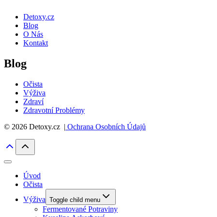
Detoxy.cz
Blog
O Nás
Kontakt
Blog
Očista
Výživa
Zdraví
Zdravotní Problémy
© 2026 Detoxy.cz |
Ochrana Osobních Údajů
Úvod
Očista
Výživa
Toggle child menu
Fermentované Potraviny