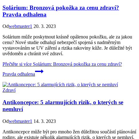
Solárium: Bronzová pokožka za cenu zdraví?
Pravda odhalena
Od
webmaster1
20. 3. 2023
Solárium může poskytnout krásně opálenou pokožku, ale za jakou
cenu? Nové studie odhalují nebezpečí spojená s nadměrným
vystavováním se UV záření a rizika rakoviny kůže. Je důležité být
uvědoměn a chránit své zdraví.
Přečtěte si více
Solárium: Bronzová pokožka za cenu zdraví?
Pravda odhalena
Zdraví
Antikoncepce: 5 alarmujících rizik, o kterých se
nemluví
Od
webmaster1
14. 3. 2023
Antikoncepce může být pro mnoho žen důležitou součástí plánování
rodiny, ale existuje několik alarmujících rizik, o kterých se nemluví.