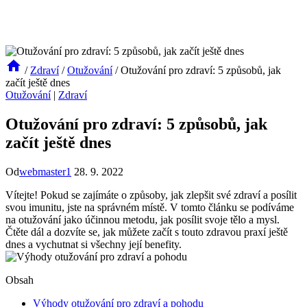
/
Zdraví
/
Otužování
/
Otužování pro zdraví: 5 způsobů, jak
začít ještě dnes
Otužování
|
Zdraví
Otužování pro zdraví: 5 způsobů, jak
začít ještě dnes
Od
webmaster1
28. 9. 2022
Vítejte! Pokud se zajímáte o způsoby, jak zlepšit své zdraví a posílit
svou imunitu, jste na správném místě. V tomto článku se podíváme
na otužování jako účinnou metodu, jak posílit svoje tělo a mysl.
Čtěte dál a dozvíte se, jak můžete začít s touto zdravou praxí ještě
dnes a vychutnat si všechny její benefity.
Obsah
Výhody otužování pro zdraví a pohodu