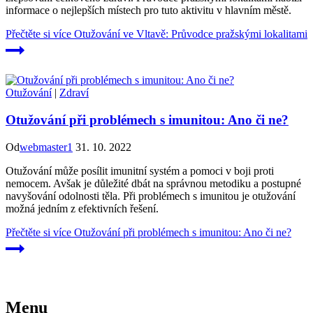
informace o nejlepších místech pro tuto aktivitu v hlavním městě.
Přečtěte si více
Otužování ve Vltavě: Průvodce pražskými lokalitami
Otužování
|
Zdraví
Otužování při problémech s imunitou: Ano či ne?
Od
webmaster1
31. 10. 2022
Otužování může posílit imunitní systém a pomoci v boji proti
nemocem. Avšak je důležité dbát na správnou metodiku a postupné
navyšování odolnosti těla. Při problémech s imunitou je otužování
možná jedním z efektivních řešení.
Přečtěte si více
Otužování při problémech s imunitou: Ano či ne?
Menu