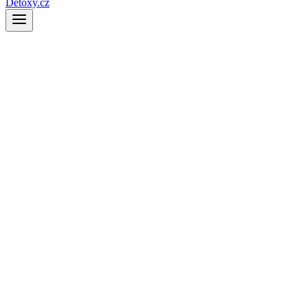
Detoxy.cz