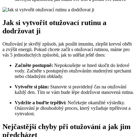
Jak si vytvořit otužovací rutinu a
dodržovat ji
Otužování je skvělý způsob, jak posílit imunitu, zlepšit krevní oběh
a zvýšit energii. Pokud chcete začít s otužovací rutinou, máme pro
vás 5 jednoduchých způsobů, jak to udělat ještě dnes:
Začněte postupně:
Nepokoušejte se hned skočit do ledové
vody. Začněte s postupným otužováním studenými sprchami
nebo chladnými obklady.
Vytvořte si plán:
Stanovte si pravidelný čas na otužování
každý den. Tím se vám bude lépe dodržovat stanovená rutina.
Vydržte a buďte trpěliví:
Nečekejte okamžité výsledky.
Otázování je dlouhodobý proces, který vyžaduje trpělivost a
vytrvalost.
Nejčastější chyby při otužování a jak jim
předcházet