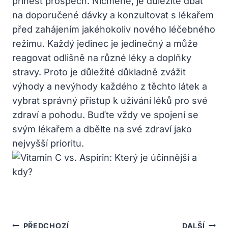
přinést prospěch. Nicméně, je důležité dbát
na doporučené dávky a konzultovat s lékařem
před zahájením jakéhokoliv nového léčebného
režimu. Každý jedinec je jedinečný a může
reagovat odlišně na různé léky a doplňky
stravy. Proto je důležité důkladně zvážit
výhody a nevýhody každého z těchto látek a
vybrat správný přístup k užívání léků pro své
zdraví a pohodu. Buďte vždy ve spojení se
svým lékařem a dbělte na své zdraví jako
nejvyšší prioritu.
Navigace
PŘEDCHOZÍ
DALŠÍ