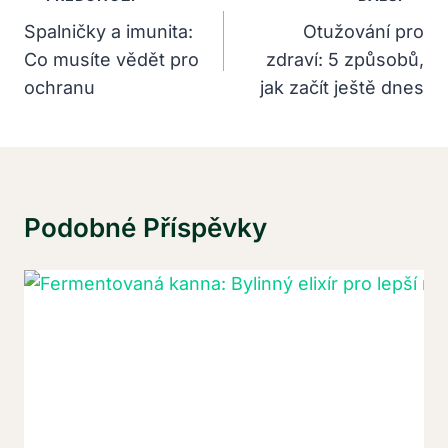
Pro
Spalničky a imunita:
Otužování pro
Co musíte vědět pro
zdraví: 5 způsobů,
Příspěvek
ochranu
jak začít ještě dnes
Podobné Příspěvky