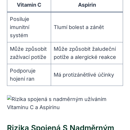
Vitamin C
Aspirin
Posiluje
imunitní
Tlumí bolest a zánět
systém
Může způsobit
Může způsobit žaludeční
zažívací potíže
potíže a alergické reakce
Podporuje
Má protizánětlivé účinky
hojení ran
Rizika Spojená S Nadměrným