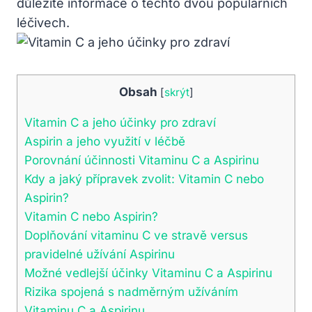
důležité informace o těchto dvou populárních
léčivech.
Obsah
[
skrýt
]
Vitamin C a jeho účinky pro zdraví
Aspirin a jeho využití v léčbě
Porovnání účinnosti Vitaminu C a Aspirinu
Kdy a jaký přípravek zvolit: Vitamin C nebo
Aspirin?
Vitamin C nebo Aspirin?
Doplňování vitaminu C ve stravě versus
pravidelné užívání Aspirinu
Možné vedlejší účinky Vitaminu C a Aspirinu
Rizika spojená s nadměrným užíváním
Vitaminu C a Aspirinu