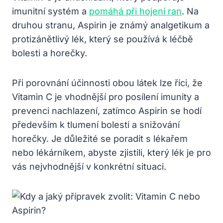
imunitní systém a
pomáhá při hojení ran
. Na
druhou stranu, Aspirin je známý analgetikum a
protizánětlivý lék, který se používá k léčbě
bolesti a horečky.
Při porovnání účinnosti obou látek lze říci, že
Vitamin C je vhodnější pro posílení imunity a
prevenci nachlazení, zatímco Aspirin se hodí
především k tlumení bolesti a snižování
horečky. Je důležité se poradit s lékařem
nebo lékárníkem, abyste zjistili, který lék je pro
vás nejvhodnější v konkrétní situaci.