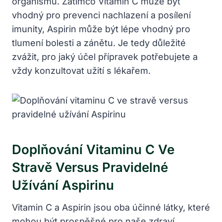
organismu. Zatímco Vitamin C může být
vhodný pro prevenci nachlazení a posílení
imunity, Aspirin může být lépe vhodný pro
tlumení bolesti a zánětu. Je tedy důležité
zvážit, pro jaký účel přípravek potřebujete a
vždy konzultovat užití s lékařem.
Doplňování Vitaminu C Ve
Stravě Versus Pravidelné
Užívání Aspirinu
Vitamin C a Aspirin jsou oba účinné látky, které
mohou být prospěšné pro naše zdraví.