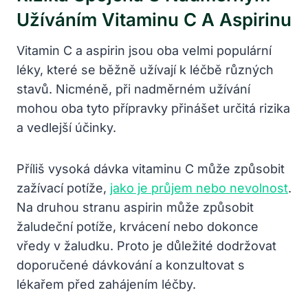
Užíváním Vitaminu C A Aspirinu
Vitamin C a aspirin jsou oba velmi populární
léky, které se běžně užívají k léčbě různých
stavů. Nicméně, při nadměrném užívání
mohou oba tyto přípravky přinášet určitá rizika
a vedlejší účinky.
Příliš vysoká dávka vitaminu C může způsobit
zažívací potíže,
jako je průjem nebo nevolnost
.
Na druhou stranu aspirin může způsobit
žaludeční potíže, krvácení nebo dokonce
vředy v žaludku. Proto je důležité dodržovat
doporučené dávkování a konzultovat s
lékařem před zahájením léčby.