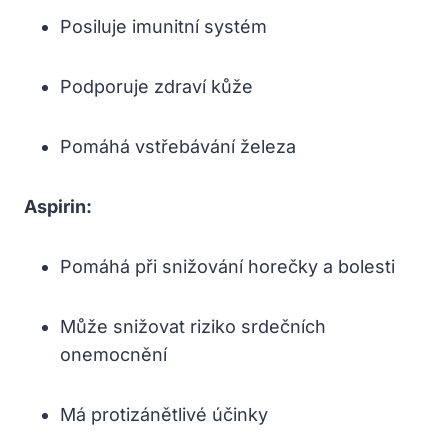
Posiluje imunitní systém
Podporuje zdraví kůže
Pomáhá vstřebávání železa
Aspirin:
Pomáhá při snižování horečky a bolesti
Může snižovat riziko srdečních
onemocnění
Má protizánětlivé účinky