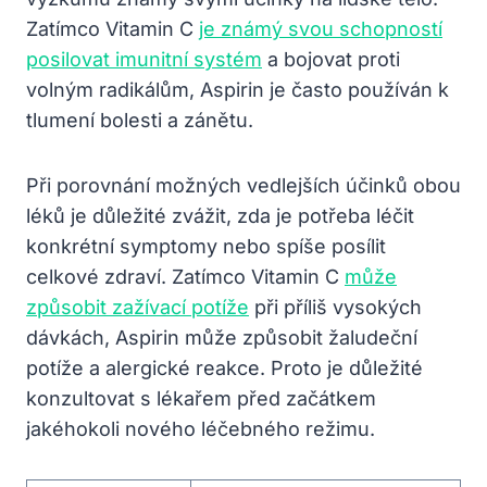
Zatímco Vitamin C
je známý svou schopností
posilovat imunitní systém
a bojovat proti
volným radikálům, Aspirin je často používán k
tlumení bolesti a zánětu.
Při porovnání možných vedlejších účinků obou
léků je důležité zvážit, zda je potřeba léčit
konkrétní symptomy nebo spíše posílit
celkové zdraví. Zatímco Vitamin C
může
způsobit zažívací potíže
při příliš vysokých
dávkách, Aspirin může způsobit žaludeční
potíže a alergické reakce. Proto je důležité
konzultovat s lékařem před začátkem
jakéhokoli nového léčebného režimu.