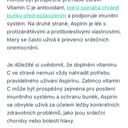
Vitamin C je antioxidant,
který pomáhá chránit
buňky před poškozením
a podporuje imunitní
systém. Na druhé straně, Aspirin je lék s
protizánětlivými a protibolestivými vlastnostmi,
který se často užívá k prevenci srdečních
onemocnění.
Je důležité si uvědomit, že doplnění vitaminu
C ve stravě nemusí vždy nahradit potřebu
pravidelného užívání Aspirinu. Zatímco vitamin
C může být prospěšný zejména pro posílení
imunitního systému a ochranu buněk, Aspirin
se obvykle užívá za účelem léčby konkrétních
zdravotních problémů, jako jsou srdeční
choroby nebo bolesti hlavy.