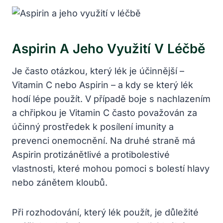
Aspirin A Jeho Využití V Léčbě
Je často otázkou, který lék je účinnější –
Vitamin C nebo Aspirin – a kdy se který lék
hodí lépe použít. V případě boje s nachlazením
a chřipkou je Vitamin C často považován za
účinný prostředek k posílení imunity a
prevenci onemocnění. Na druhé straně má
Aspirin protizánětlivé a protibolestivé
vlastnosti, které mohou pomoci s bolestí hlavy
nebo zánětem kloubů.
Při rozhodování, který lék použít, je důležité