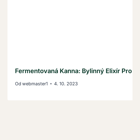
Fermentovaná Kanna: Bylinný Elixír Pro L
Od
webmaster1
4. 10. 2023