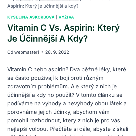
Aspirin: Který je účinnější a kdy?
KYSELINA ASKORBOVÁ
|
VÝŽIVA
Vitamin C Vs. Aspirin: Který
Je Účinnější A Kdy?
Od
webmaster1
28. 9. 2022
Vitamin C nebo aspirin? Dva běžné léky, které
se často používají k boji proti různým
zdravotním problémům. Ale který z nich je
účinnější a kdy ho použít? V tomto článku se
podíváme na výhody a nevýhody obou látek a
porovnáme jejich účinky, abychom vám
pomohli rozhodnout, který z nich je pro vás
nejlepší volbou. Přečtěte si dále, abyste získali