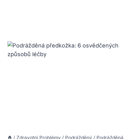
/
Zdravotní Problémy
/
Podrážděný
/
Podrážděná