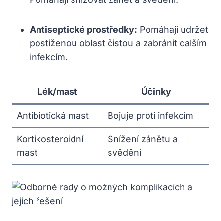
Antiseptické prostředky:
Pomáhají udržet
postiženou⁣ oblast čistou a zabránit dalším
infekcím.
Lék/mast
Účinky
Antibiotická ​mast
Bojuje​ proti infekcím
Kortikosteroidní
Snížení zánětu a
mast
svědění