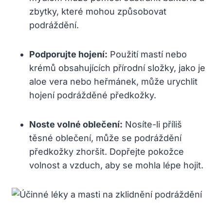
zbytky, které mohou způsobovat
podráždění.
Podporujte hojení:
Použití mastí nebo
krémů obsahujících ⁢přírodní složky, jako je
aloe vera nebo⁤ heřmánek,​ může urychlit
hojení podrážděné předkožky.
Noste volné oblečení:
Nosíte-li příliš
těsné oblečení, může se podráždění
⁣předkožky zhoršit. Dopřejte pokožce
volnost⁢ a​ vzduch, aby se mohla lépe hojit.