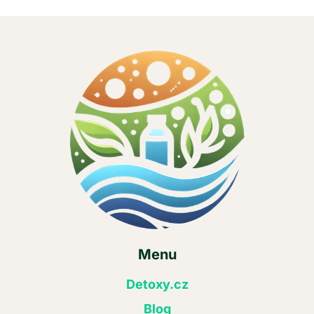
Menu
Detoxy.cz
Blog