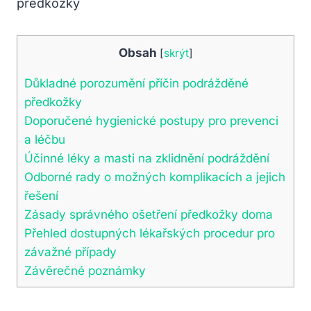
Obsah
[
skrýt
]
Důkladné‌ porozumění příčin podrážděné
předkožky
Doporučené hygienické ⁢postupy pro prevenci
a léčbu
Účinné ⁣léky a ⁣masti ‍na ⁤zklidnění podráždění
Odborné rady o ⁢možných komplikacích‍ a jejich
⁢řešení
Zásady správného‍ ošetření předkožky doma
Přehled ​dostupných lékařských procedur ‌pro
závažné případy
Závěrečné poznámky