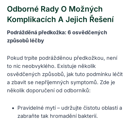
Odborné Rady O ⁢možných
Komplikacích‍ A Jejich ⁢řešení
Podrážděná předkožka: 6 osvědčených
⁣způsobů léčby
Pokud ​trpíte podrážděnou předkožkou, není
to nic neobvyklého. Existuje několik
osvědčených‍ způsobů, jak tuto podmínku léčit
a ​zbavit se nepříjemných symptomů. Zde je
několik doporučení od⁢ odborníků:
Pravidelné mytí – ‌udržujte‍ čistotu oblasti ⁢a
zabraňte​ tak hromadění bakterií.