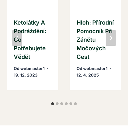
Ketolátky A
Hloh: Přírodní
Podráždění:
Pomocník Při
Co
Zánětu
Potřebujete
Močových
Vědět
Cest
Od
webmaster1
Od
webmaster1
19. 12. 2023
12. 4. 2025