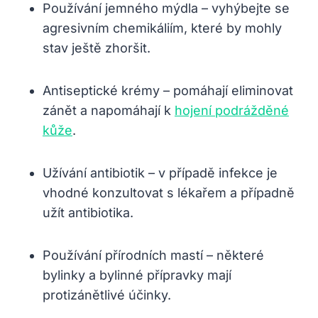
Používání⁣ jemného mýdla – vyhýbejte se
agresivním chemikáliím, které by mohly
‌stav ještě ⁤zhoršit.
Antiseptické krémy – pomáhají eliminovat
zánět a napomáhají k​
hojení podrážděné
kůže
.
Užívání ⁤antibiotik​ – ⁣v případě infekce je ​
vhodné konzultovat s lékařem a případně
⁤užít ⁣antibiotika.
Používání ​přírodních mastí – ‍některé
bylinky a bylinné přípravky ⁢mají
protizánětlivé účinky.