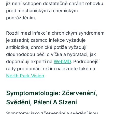
již není schopen dostatečně chránit rohovku
před mechanickým a chemickým
podrážděním.
Rozdíl mezi infekcí a chronickým syndromem
je zásadní; zatímco infekce vyžaduje
antibiotika, chronické potíže vyžadují
dlouhodobou péči o víčka a hydrataci, jak
doporučují experti na
WebMD
. Podrobnější
rady pro domácí režim naleznete také na
North Park Vision
.
Symptomatologie: Zčervenání,
Svědění, Pálení A Slzení
Symptomy jako zčervenání a svědění jsou