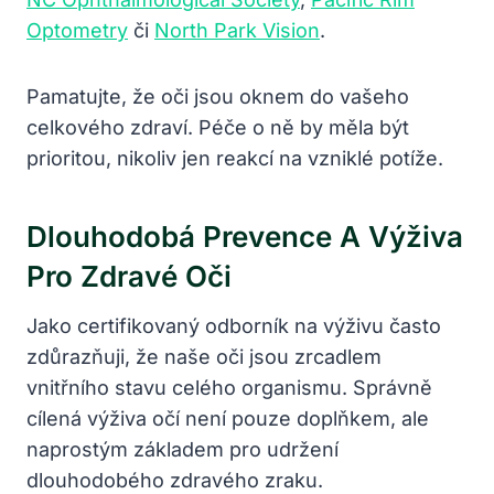
Optometry
či
North Park Vision
.
Pamatujte, že oči jsou oknem do vašeho
celkového zdraví. Péče o ně by měla být
prioritou, nikoliv jen reakcí na vzniklé potíže.
Dlouhodobá Prevence A Výživa
Pro Zdravé Oči
Jako certifikovaný odborník na výživu často
zdůrazňuji, že naše oči jsou zrcadlem
vnitřního stavu celého organismu. Správně
cílená výživa očí není pouze doplňkem, ale
naprostým základem pro udržení
dlouhodobého zdravého zraku.