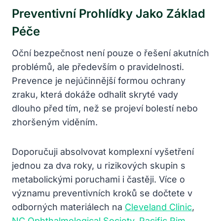
Preventivní Prohlídky Jako Základ
Péče
Oční bezpečnost není pouze o řešení akutních
problémů, ale především o pravidelnosti.
Prevence je nejúčinnější formou ochrany
zraku, která dokáže odhalit skryté vady
dlouho před tím, než se projeví bolestí nebo
zhoršeným viděním.
Doporučuji absolvovat komplexní vyšetření
jednou za dva roky, u rizikových skupin s
metabolickými poruchami i častěji. Více o
významu preventivních kroků se dočtete v
odborných materiálech na
Cleveland Clinic
,
NC Ophthalmological Society
,
Pacific Rim