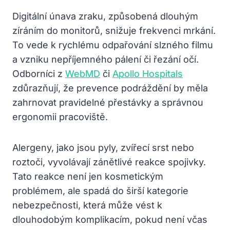
Digitální únava zraku, způsobená dlouhým
zíráním do monitorů, snižuje frekvenci mrkání.
To vede k rychlému odpařování slzného filmu
a vzniku nepříjemného pálení či řezání očí.
Odborníci z
WebMD
či
Apollo Hospitals
zdůrazňují, že prevence podráždění by měla
zahrnovat pravidelné přestávky a správnou
ergonomii pracoviště.
Alergeny, jako jsou pyly, zvířecí srst nebo
roztoči, vyvolávají zánětlivé reakce spojivky.
Tato reakce není jen kosmetickým
problémem, ale spadá do širší kategorie
nebezpečnosti, která může vést k
dlouhodobým komplikacím, pokud není včas