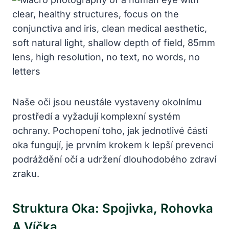
Naše oči jsou neustále vystaveny okolnímu
prostředí a vyžadují komplexní systém
ochrany. Pochopení toho, jak jednotlivé části
oka fungují, je prvním krokem k lepší prevenci
podráždění očí a udržení dlouhodobého zdraví
zraku.
Struktura Oka: Spojivka, Rohovka
A Víčka