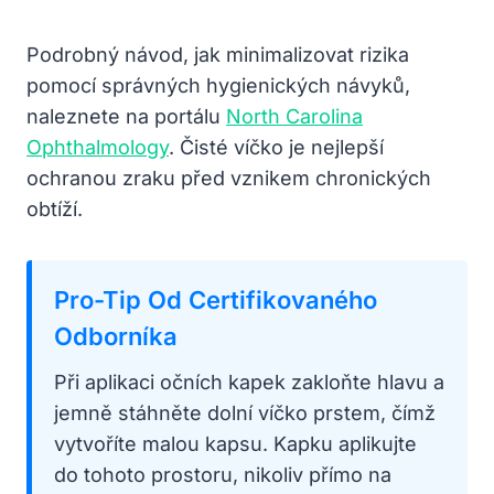
Podrobný návod, jak minimalizovat rizika
pomocí správných hygienických návyků,
naleznete na portálu
North Carolina
Ophthalmology
. Čisté víčko je nejlepší
ochranou zraku před vznikem chronických
obtíží.
Pro-Tip Od Certifikovaného
Odborníka
Při aplikaci očních kapek zakloňte hlavu a
jemně stáhněte dolní víčko prstem, čímž
vytvoříte malou kapsu. Kapku aplikujte
do tohoto prostoru, nikoliv přímo na