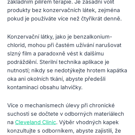
základním pilířem terapie. Je zásadní volit
produkty bez konzervačních látek, zejména
pokud je používáte více než čtyřikrát denně.
Konzervační látky, jako je benzalkonium-
chlorid, mohou při častém užívání narušovat
slzný film a paradoxně vést k dalšímu
podráždění. Sterilní technika aplikace je
nutností; nikdy se nedotýkejte hrotem kapátka
oka ani okolních tkání, abyste předešli
kontaminaci obsahu lahvičky.
Více o mechanismech úlevy při chronické
suchosti se dočtete v odborných materiálech
na
Cleveland Clinic
. Výběr vhodných kapek
konzultujte s odborníkem, abyste zajistili, že