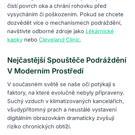
čistí povrch oka a chrání rohovku před
vysycháním či poškozením. Pokud se chcete
dozvědět více o mechanismech podráždění,
navštivte odborné zdroje jako
Lékárnické
kapky
nebo
Cleveland Clinic
.
Nejčastější Spouštěče Podráždění
V Moderním Prostředí
V současném světě se naše oči potýkají s
faktory, na které evolučně nebyly připraveny.
Suchý vzduch v klimatizovaných kancelářích,
všudypřítomný prach a neustálé vystavení
digitálním obrazovkám dramaticky zvyšují
riziko chronických obtíží.