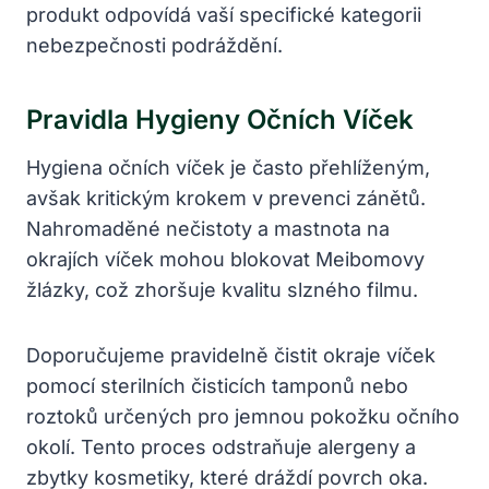
produkt odpovídá vaší specifické kategorii
nebezpečnosti podráždění.
Pravidla Hygieny Očních Víček
Hygiena očních víček je často přehlíženým,
avšak kritickým krokem v prevenci zánětů.
Nahromaděné nečistoty a mastnota na
okrajích víček mohou blokovat Meibomovy
žlázky, což zhoršuje kvalitu slzného filmu.
Doporučujeme pravidelně čistit okraje víček
pomocí sterilních čisticích tamponů nebo
roztoků určených pro jemnou pokožku očního
okolí. Tento proces odstraňuje alergeny a
zbytky kosmetiky, které dráždí povrch oka.