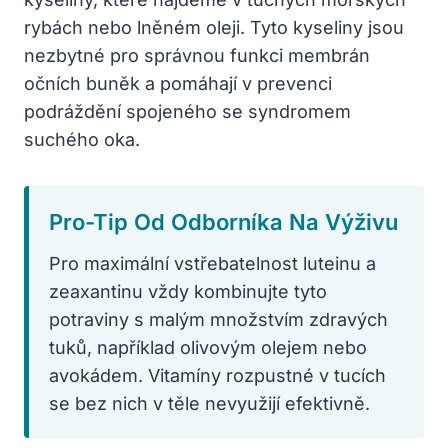
rybách nebo lněném oleji. Tyto kyseliny jsou
nezbytné pro správnou funkci membrán
očních buněk a pomáhají v prevenci
podráždění spojeného se syndromem
suchého oka.
Pro-Tip Od Odborníka Na Výživu
Pro maximální vstřebatelnost luteinu a
zeaxantinu vždy kombinujte tyto
potraviny s malým množstvím zdravých
tuků, například olivovým olejem nebo
avokádem. Vitamíny rozpustné v tucích
se bez nich v těle nevyužijí efektivně.