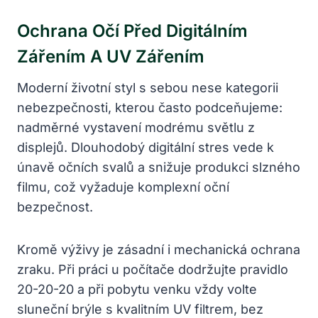
Ochrana Očí Před Digitálním
Zářením A UV Zářením
Moderní životní styl s sebou nese kategorii
nebezpečnosti, kterou často podceňujeme:
nadměrné vystavení modrému světlu z
displejů. Dlouhodobý digitální stres vede k
únavě očních svalů a snižuje produkci slzného
filmu, což vyžaduje komplexní oční
bezpečnost.
Kromě výživy je zásadní i mechanická ochrana
zraku. Při práci u počítače dodržujte pravidlo
20-20-20 a při pobytu venku vždy volte
sluneční brýle s kvalitním UV filtrem, bez