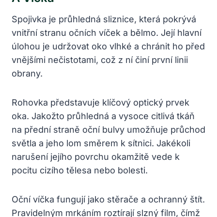
Spojivka je průhledná sliznice, která pokrývá
vnitřní stranu očních víček a bělmo. Její hlavní
úlohou je udržovat oko vlhké a chránit ho před
vnějšími nečistotami, což z ní činí první linii
obrany.
Rohovka představuje klíčový optický prvek
oka. Jakožto průhledná a vysoce citlivá tkáň
na přední straně oční bulvy umožňuje průchod
světla a jeho lom směrem k sítnici. Jakékoli
narušení jejího povrchu okamžitě vede k
pocitu cizího tělesa nebo bolesti.
Oční víčka fungují jako stěrače a ochranný štít.
Pravidelným mrkáním roztírají slzný film, čímž