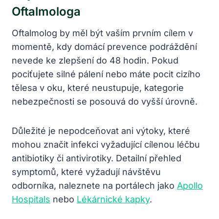
Oftalmologa
Oftalmolog by měl být vaším prvním cílem v
momentě, kdy domácí prevence podráždění
nevede ke zlepšení do 48 hodin. Pokud
pociťujete silné pálení nebo máte pocit cizího
tělesa v oku, které neustupuje, kategorie
nebezpečnosti se posouvá do vyšší úrovně.
Důležité je nepodceňovat ani výtoky, které
mohou značit infekci vyžadující cílenou léčbu
antibiotiky či antivirotiky. Detailní přehled
symptomů, které vyžadují návštěvu
odborníka, naleznete na portálech jako
Apollo
Hospitals
nebo
Lékárnické kapky
.