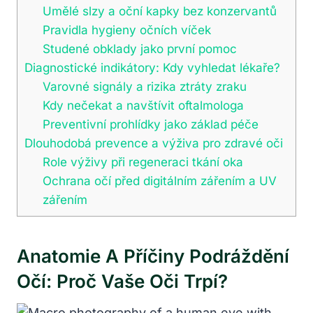
Umělé slzy a oční kapky bez konzervantů
Pravidla hygieny očních víček
Studené obklady jako první pomoc
Diagnostické indikátory: Kdy vyhledat lékaře?
Varovné signály a rizika ztráty zraku
Kdy nečekat a navštívit oftalmologa
Preventivní prohlídky jako základ péče
Dlouhodobá prevence a výživa pro zdravé oči
Role výživy při regeneraci tkání oka
Ochrana očí před digitálním zářením a UV
zářením
Anatomie A Příčiny Podráždění
Očí: Proč Vaše Oči Trpí?