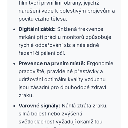
film tvoří první linii obrany, jejichž
narušení vede k bolestivým projevům a
pocitu cizího tělesa.
Digitální zátěž:
Snížená frekvence
mrkání při práci u monitorů způsobuje
rychlé odpařování slz a následné
řezání či pálení očí.
Prevence na prvním místě:
Ergonomie
pracoviště, pravidelné přestávky a
udržování optimální kvality vzduchu
jsou zásadní pro dlouhodobé zdraví
zraku.
Varovné signály:
Náhlá ztráta zraku,
silná bolest nebo zvýšená
světloplachost vyžadují okamžitou