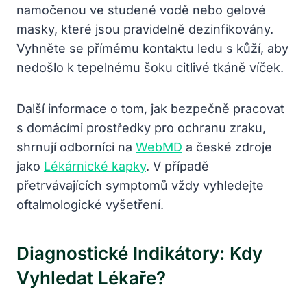
namočenou ve studené vodě nebo gelové
masky, které jsou pravidelně dezinfikovány.
Vyhněte se přímému kontaktu ledu s kůží, aby
nedošlo k tepelnému šoku citlivé tkáně víček.
Další informace o tom, jak bezpečně pracovat
s domácími prostředky pro ochranu zraku,
shrnují odborníci na
WebMD
a české zdroje
jako
Lékárnické kapky
. V případě
přetrvávajících symptomů vždy vyhledejte
oftalmologické vyšetření.
Diagnostické Indikátory: Kdy
Vyhledat Lékaře?