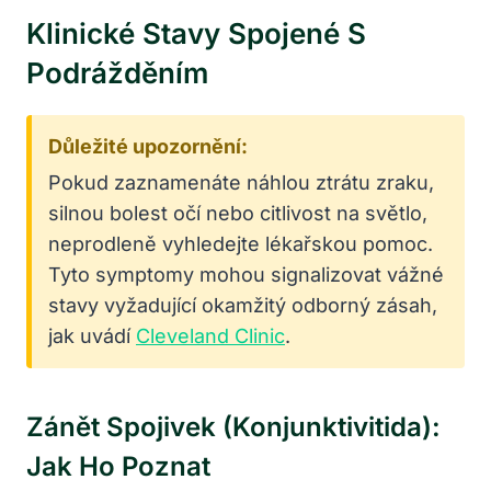
Klinické Stavy Spojené S
Podrážděním
Důležité upozornění:
Pokud zaznamenáte náhlou ztrátu zraku,
silnou bolest očí nebo citlivost na světlo,
neprodleně vyhledejte lékařskou pomoc.
Tyto symptomy mohou signalizovat vážné
stavy vyžadující okamžitý odborný zásah,
jak uvádí
Cleveland Clinic
.
Zánět Spojivek (konjunktivitida):
Jak Ho Poznat