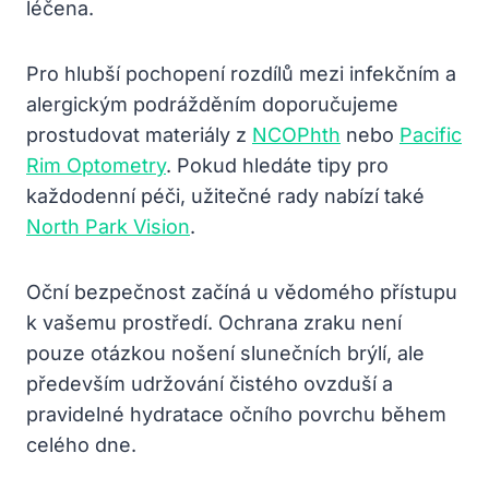
léčena.
Pro hlubší pochopení rozdílů mezi infekčním a
alergickým podrážděním doporučujeme
prostudovat materiály z
NCOPhth
nebo
Pacific
Rim Optometry
. Pokud hledáte tipy pro
každodenní péči, užitečné rady nabízí také
North Park Vision
.
Oční bezpečnost začíná u vědomého přístupu
k vašemu prostředí. Ochrana zraku není
pouze otázkou nošení slunečních brýlí, ale
především udržování čistého ovzduší a
pravidelné hydratace očního povrchu během
celého dne.