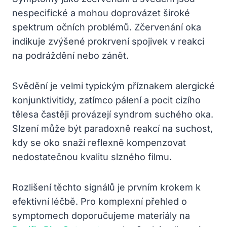
nespecifické a mohou doprovázet široké
spektrum očních problémů. Zčervenání oka
indikuje zvýšené prokrvení spojivek v reakci
na podráždění nebo zánět.
Svědění je velmi typickým příznakem alergické
konjunktivitidy, zatímco pálení a pocit cizího
tělesa častěji provázejí syndrom suchého oka.
Slzení může být paradoxně reakcí na suchost,
kdy se oko snaží reflexně kompenzovat
nedostatečnou kvalitu slzného filmu.
Rozlišení těchto signálů je prvním krokem k
efektivní léčbě. Pro komplexní přehled o
symptomech doporučujeme materiály na