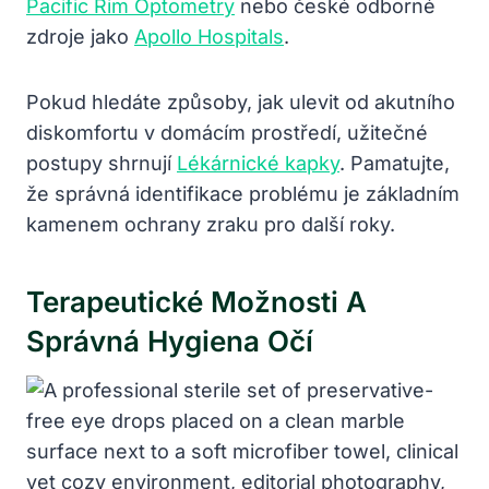
Pacific Rim Optometry
nebo české odborné
zdroje jako
Apollo Hospitals
.
Pokud hledáte způsoby, jak ulevit od akutního
diskomfortu v domácím prostředí, užitečné
postupy shrnují
Lékárnické kapky
. Pamatujte,
že správná identifikace problému je základním
kamenem ochrany zraku pro další roky.
Terapeutické Možnosti A
Správná Hygiena Očí