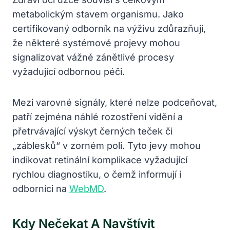
metabolickým stavem organismu. Jako
certifikovaný odborník na výživu zdůrazňuji,
že některé systémové projevy mohou
signalizovat vážné zánětlivé procesy
vyžadující odbornou péči.
Mezi varovné signály, které nelze podceňovat,
patří zejména náhlé rozostření vidění a
přetrvávající výskyt černých teček či
„záblesků“ v zorném poli. Tyto jevy mohou
indikovat retinální komplikace vyžadující
rychlou diagnostiku, o čemž informují i
odborníci na
WebMD
.
Kdy Nečekat A Navštívit