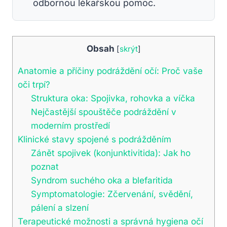
odbornou lékařskou pomoc.
Obsah
[
skrýt
]
Anatomie a příčiny podráždění očí: Proč vaše
oči trpí?
Struktura oka: Spojivka, rohovka a víčka
Nejčastější spouštěče podráždění v
moderním prostředí
Klinické stavy spojené s podrážděním
Zánět spojivek (konjunktivitida): Jak ho
poznat
Syndrom suchého oka a blefaritida
Symptomatologie: Zčervenání, svědění,
pálení a slzení
Terapeutické možnosti a správná hygiena očí