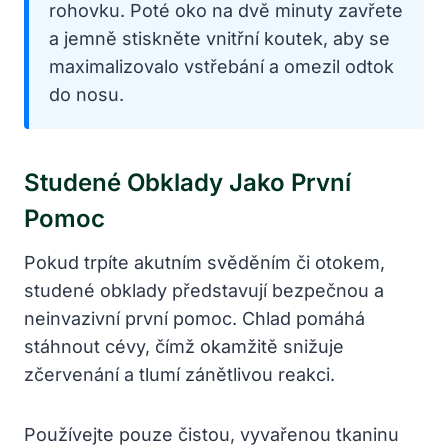
rohovku. Poté oko na dvě minuty zavřete
a jemně stiskněte vnitřní koutek, aby se
maximalizovalo vstřebání a omezil odtok
do nosu.
Studené Obklady Jako První
Pomoc
Pokud trpíte akutním svěděním či otokem,
studené obklady představují bezpečnou a
neinvazivní první pomoc. Chlad pomáhá
stáhnout cévy, čímž okamžitě snižuje
zčervenání a tlumí zánětlivou reakci.
Používejte pouze čistou, vyvařenou tkaninu