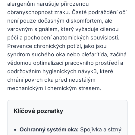
alergenům narušuje přirozenou
obranyschopnost zraku. Časté podráždění očí
není pouze dočasným diskomfortem, ale
varovným signálem, který vyžaduje cílenou
péči a pochopení anatomických souvislostí.
Prevence chronických potíží, jako jsou
syndrom suchého oka nebo blefaritida, začíná
vědomou optimalizací pracovního prostředí a
dodržováním hygienických návyků, které
chrání povrch oka před neustálým
mechanickým i chemickým stresem.
Klíčové poznatky
Ochranný systém oka:
Spojivka a slzný