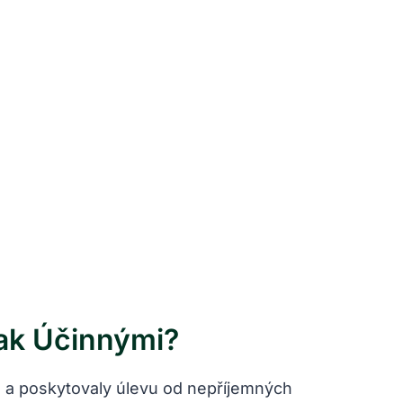
Tak Účinnými?
a a poskytovaly úlevu od nepříjemných