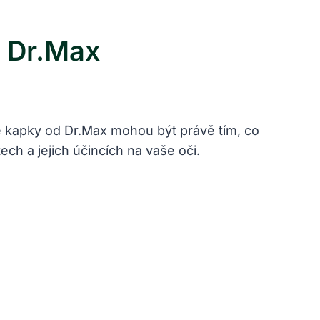
 Dr.Max
 kapky od Dr.Max mohou být právě tím, co
ech a jejich účincích na vaše oči.