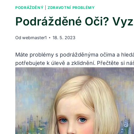
PODRÁŽDĚNÝ
|
ZDRAVOTNÍ PROBLÉMY
Podrážděné Oči? Vyz
Od
webmaster1
18. 5. 2023
Máte problémy s podrážděnýma očima a hledát
potřebujete k úlevě a zklidnění. Přečtěte si ná