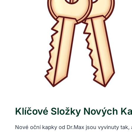
Klíčové Složky Nových K
Nové oční kapky od Dr.Max jsou vyvinuty tak,