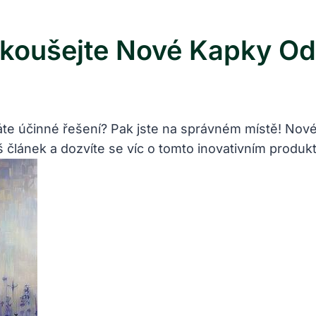
koušejte Nové Kapky Od
e účinné řešení? Pak jste na správném místě! Nové
š článek a dozvíte se víc o tomto inovativním produkt