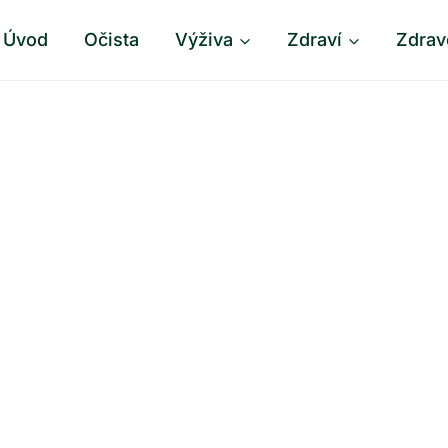
Úvod
Očista
Výživa
Zdraví
Zdrav