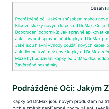
Obsah
[
s
Podrážděné oči: Jakým způsobem mohou nové 
Klíčové složky nových kapek od Dr.Max: Co je d
Doporučení odborníků: Jak správně aplikovat ka
Jak si vybrat správné oční kapky od Dr.Max pro
Jaké jsou hlavní výhody použití nových kapek 
Jak dlouho trvá, než nové kapky od Dr.Max zač
Může být používání kapky od Dr.Max dlouhodobě
Závěrečné poznámky
Podrážděné Oči: Jakým 
Kapky od Dr.Max jsou novým produktem na trhu
rychle zmírnit nepříjemné pocity pálení, svěd