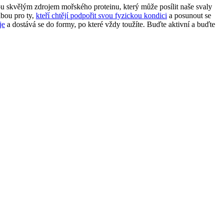
sou skvělým zdrojem mořského proteinu, který může posílit naše svaly
lbou pro ty,
kteří chtějí podpořit svou fyzickou kondici
a posunout se
je
a dostává se do formy, po které vždy toužíte. Buďte aktivní a buďte