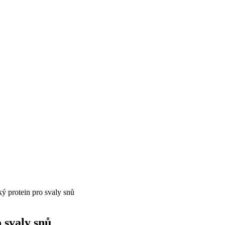
ý protein pro svaly snů
 svaly snů