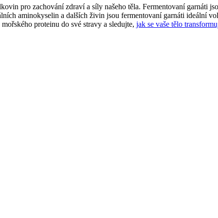
kovin pro zachování zdraví a síly našeho těla. Fermentovaní garnáti j
ích aminokyselin a dalších živin jsou fermentovaní garnáti ideální vo
 mořského proteinu do své stravy a sledujte,
jak se vaše tělo transformu