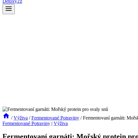
Detoxy.cz
/
Výživa
/
Fermentované Potraviny
/
Fermentovaní garnáti: Mořsk
Fermentované Potraviny
|
Výživa
Fermentovaní garnáti: Mořský protein pro