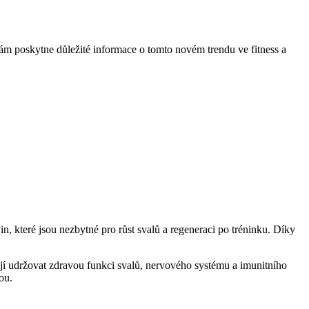
vám poskytne důležité informace o tomto novém trendu ve fitness a
n, které jsou nezbytné pro růst svalů a regeneraci po tréninku. Díky
jí udržovat zdravou funkci svalů, nervového systému a imunitního
ou.