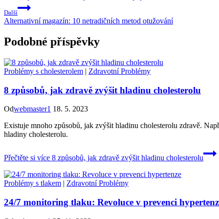
Další
Alternativní magazín: 10 netradičních metod otužování
Podobné příspěvky
Problémy s cholesterolem
|
Zdravotní Problémy
8 způsobů, jak zdravě zvýšit hladinu cholesterolu
Od
webmaster1
18. 5. 2023
Existuje mnoho způsobů, jak zvýšit hladinu cholesterolu zdravě. Nap
hladiny cholesterolu.
Přečtěte si více
8 způsobů, jak zdravě zvýšit hladinu cholesterolu
Problémy s tlakem
|
Zdravotní Problémy
24/7 monitoring tlaku: Revoluce v prevenci hypertenz