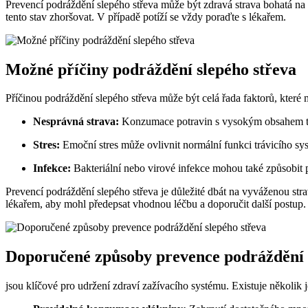
Prevencí podráždění slepého střeva může být zdravá strava bohatá na v
tento stav zhoršovat. V případě potíží se vždy poraďte s lékařem.
Možné příčiny podráždění slepého střeva
Příčinou podráždění slepého střeva může být celá řada faktorů, které 
Nesprávná strava:
Konzumace potravin s vysokým obsahem tu
Stres:
Emoční stres může ovlivnit normální funkci trávicího sys
Infekce:
Bakteriální nebo virové infekce mohou také způsobit 
Prevencí podráždění slepého střeva je důležité dbát na vyváženou st
lékařem, aby mohl předepsat vhodnou léčbu a doporučit další postup.
Doporučené způsoby prevence podráždění 
jsou klíčové pro udržení zdraví zažívacího systému. Existuje několik