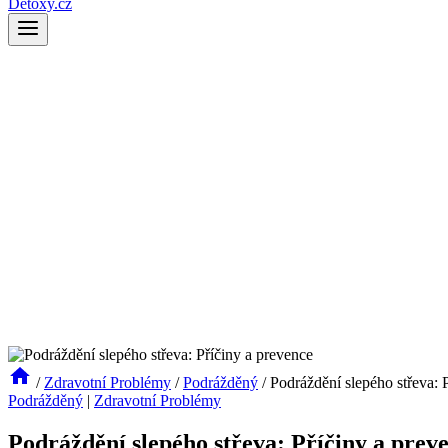
Detoxy.cz
/
Zdravotní Problémy
/
Podrážděný
/
Podráždění slepého střeva: 
Podrážděný
|
Zdravotní Problémy
Podráždění slepého střeva: Příčiny a prev