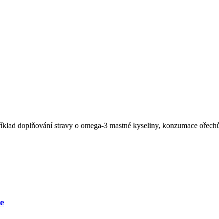
říklad doplňování stravy o omega-3 mastné kyseliny, konzumace ořechů
e