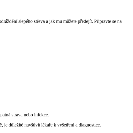
ráždění slepého střeva a jak mu můžete předejít. Připravte se na
špatná strava nebo infekce.
je důležité navštívit lékaře k vyšetření a diagnostice.