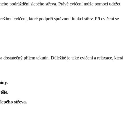
a nebo podráždění slepého střeva. Právě cvičení může pomoci udržet
režimu cvičení, které podpoří správnou funkci střev. Při cvičení se
dostatečný příjem tekutin. Důležité je také cvičení a relaxace, která
iny.
těle.
lepého střeva.