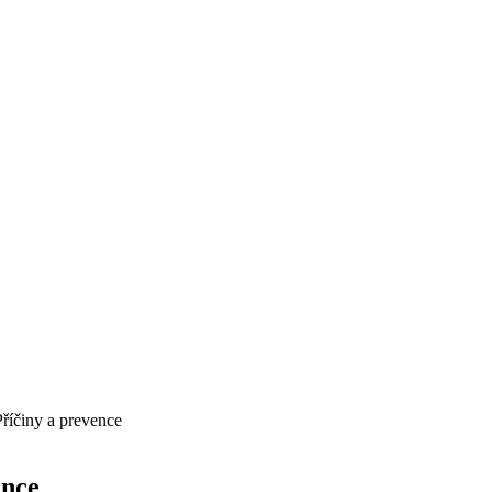
Příčiny a prevence
ence