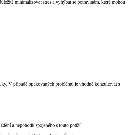
 důležité minimalizovat stres a vyhýbat se potravinám, které mohou
ávyky. V případě opakovaných problémů je vhodné konzultovat s
ždění a nepohodlí spojeného s touto potíží.