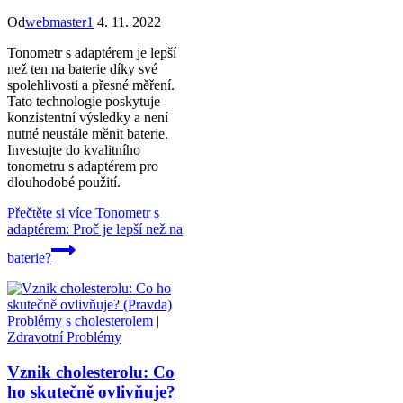
Od
webmaster1
4. 11. 2022
Tonometr s adaptérem je lepší
než ten na baterie díky své
spolehlivosti a přesné měření.
Tato technologie poskytuje
konzistentní výsledky a není
nutné neustále měnit baterie.
Investujte do kvalitního
tonometru s adaptérem pro
dlouhodobé použití.
Přečtěte si více
Tonometr s
adaptérem: Proč je lepší než na
baterie?
Problémy s cholesterolem
|
Zdravotní Problémy
Vznik cholesterolu: Co
ho skutečně ovlivňuje?