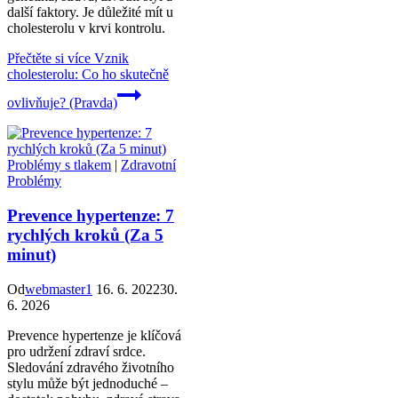
další faktory. Je důležité mít u
cholesterolu v krvi kontrolu.
Přečtěte si více
Vznik
cholesterolu: Co ho skutečně
ovlivňuje? (Pravda)
Problémy s tlakem
|
Zdravotní
Problémy
Prevence hypertenze: 7
rychlých kroků (Za 5
minut)
Od
webmaster1
16. 6. 2022
30.
6. 2026
Prevence hypertenze je klíčová
pro udržení zdraví srdce.
Sledování zdravého životního
stylu může být jednoduché –