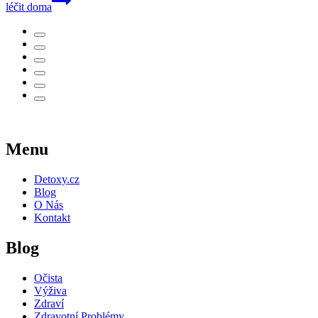
léčit doma
Menu
Detoxy.cz
Blog
O Nás
Kontakt
Blog
Očista
Výživa
Zdraví
Zdravotní Problémy