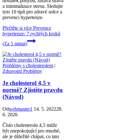
dostatek pohybu, zdravá strava
a minimalizace stresu. Sledujte
tyto 10 tipů pro zdravé srdce a
prevenci hypertenze.
Přečtěte si více
Prevence
hypertenze: 7 rychlých kroků
(Za 5 minut)
Problémy s cholesterolem
|
Zdravotní Problémy
Je cholesterol 4,5 v
normě? Zjistěte pravdu
(Návod)
Od
webmaster1
14. 5. 2022
28.
6. 2026
Číslo cholesterolu 4,5 může
být znepokojující pro mnohé,
ale je důležité chápat, co tato