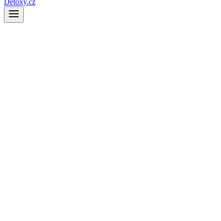
Detoxy.cz