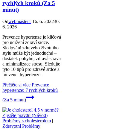
rychlých kroků (Za 5
minut)
Od
webmaster1
16. 6. 2022
30.
6. 2026
Prevence hypertenze je klíčová
pro udržení zdraví srdce.
Sledování zdravého životního
stylu může být jednoduché –
dostatek pohybu, zdravá strava
a minimalizace stresu. Sledujte
tyto 10 tipů pro zdravé srdce a
prevenci hypertenze.
Přečtěte si více
Prevence
hypertenze: 7 rychlých kroků
(Za 5 minut)
Problémy s cholesterolem
|
Zdravotní Problémy