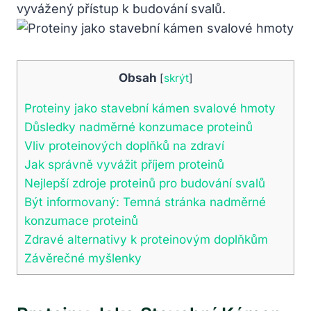
vyvážený přístup k budování svalů.
Obsah
[
skrýt
]
Proteiny jako stavební kámen svalové hmoty
Důsledky nadměrné konzumace proteinů
Vliv proteinových doplňků na zdraví
Jak správně vyvážit příjem proteinů
Nejlepší zdroje proteinů pro budování svalů
Být informovaný: Temná stránka nadměrné
konzumace proteinů
Zdravé alternativy k proteinovým doplňkům
Závěrečné myšlenky