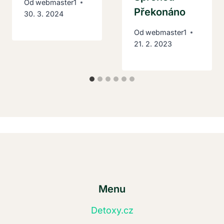
Od
webmaster1
Překonáno
30. 3. 2024
Od
webmaster1
21. 2. 2023
Menu
Detoxy.cz