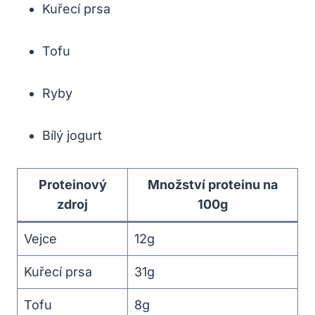
Kuřecí prsa
Tofu
Ryby
Bílý jogurt
Proteinový
Množství proteinu na
zdroj
100g
Vejce
12g
Kuřecí prsa
31g
Tofu
8g