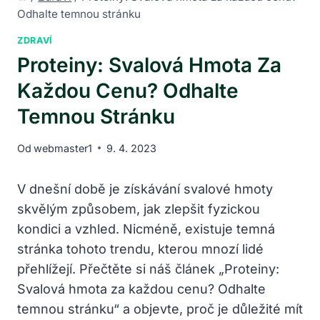
Odhalte temnou stránku
ZDRAVÍ
Proteiny: Svalová Hmota Za
Každou Cenu? Odhalte
Temnou Stránku
Od
webmaster1
9. 4. 2023
V dnešní době je získávání svalové hmoty
skvělým způsobem, jak zlepšit fyzickou
kondici a vzhled. Nicméně, existuje temná
stránka tohoto trendu, kterou mnozí lidé
přehlížejí. Přečtěte si náš článek „Proteiny:
Svalová hmota za každou cenu? Odhalte
temnou stránku“ a objevte, proč je důležité mít