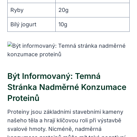
Ryby
20g
Bílý jogurt
10g
Být Informovaný: Temná
Stránka Nadměrné Konzumace
Proteinů
Proteiny jsou základními stavebními kameny
našeho těla a hrají klíčovou roli při výstavbě
svalové hmoty. Nicméně, nadměrná