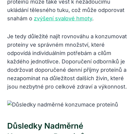
proteinů může také vést k nežádoucímu
ukládání tělesného tuku, což může odporovat
snahám o
zvýšení svalové hmoty
.
Je tedy důležité najít rovnováhu a konzumovat
proteiny ve správném množství, které
odpovídá individuálním potřebám a cílům
každého jednotlivce. Doporučení odborníků je
dodržovat doporučené denní příjmy proteinů a
nezapomínat na důležitost dalších živin, které
jsou nezbytné pro celkové zdraví a výkonnost.
Důsledky Nadměrné