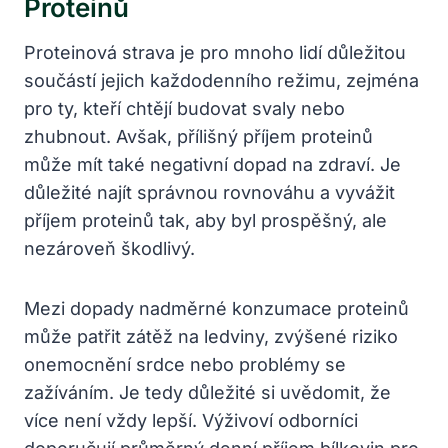
Proteinů
Proteinová strava je pro mnoho lidí důležitou
součástí jejich každodenního režimu, zejména
pro ty, kteří chtějí budovat svaly nebo
zhubnout. Avšak, přílišný příjem proteinů
může mít také negativní dopad na zdraví. Je
důležité najít správnou rovnováhu a vyvážit
příjem proteinů tak, aby byl prospěšný, ale
nezároveň škodlivý.
Mezi dopady nadměrné konzumace proteinů
může patřit zátěž na ledviny, zvýšené riziko
onemocnění srdce nebo problémy se
zažíváním. Je tedy důležité si uvědomit, že
více není vždy lepší. Výživoví odborníci