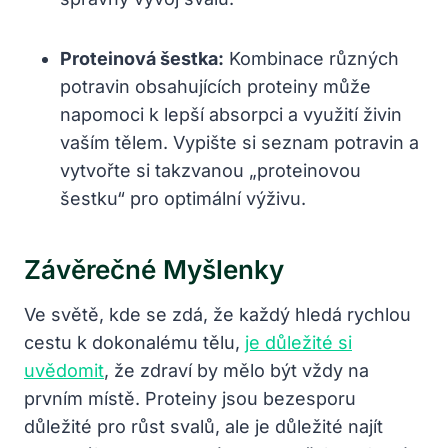
Proteinová šestka:
Kombinace různých
potravin obsahujících proteiny může
napomoci k lepší absorpci a využití živin
vaším tělem. Vypište si seznam potravin a
vytvořte si takzvanou „proteinovou
šestku“ pro optimální výživu.
Závěrečné Myšlenky
Ve světě, kde se zdá, že každý hledá rychlou
cestu k dokonalému tělu,
je důležité si
uvědomit
, že zdraví by mělo být vždy na
prvním místě. Proteiny jsou bezesporu
důležité pro růst svalů, ale je důležité najít