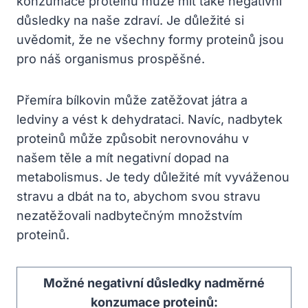
konzumace proteinů může mít také negativní
důsledky na naše zdraví. Je důležité si
uvědomit, že ne všechny formy proteinů jsou
pro náš organismus prospěšné.
Přemíra bílkovin může zatěžovat játra a
ledviny a vést k dehydrataci. Navíc, nadbytek
proteinů může způsobit nerovnováhu v
našem těle a mít negativní dopad na
metabolismus. Je tedy důležité mít vyváženou
stravu a dbát na to, abychom svou stravu
nezatěžovali nadbytečným množstvím
proteinů.
Možné negativní důsledky nadměrné
konzumace proteinů: