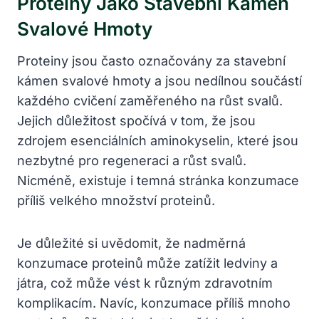
Proteiny Jako Stavební Kámen
Svalové Hmoty
Proteiny jsou často označovány za stavební
kámen svalové hmoty a jsou nedílnou součástí
každého cvičení zaměřeného na růst svalů.
Jejich důležitost spočívá v tom, že jsou
zdrojem esenciálních aminokyselin, které jsou
nezbytné pro regeneraci a růst svalů.
Nicméně, existuje i temná stránka konzumace
příliš velkého množství proteinů.
Je důležité si uvědomit, že nadměrná
konzumace proteinů může zatížit ledviny a
játra, což může vést k různým zdravotním
komplikacím. Navíc, konzumace příliš mnoho