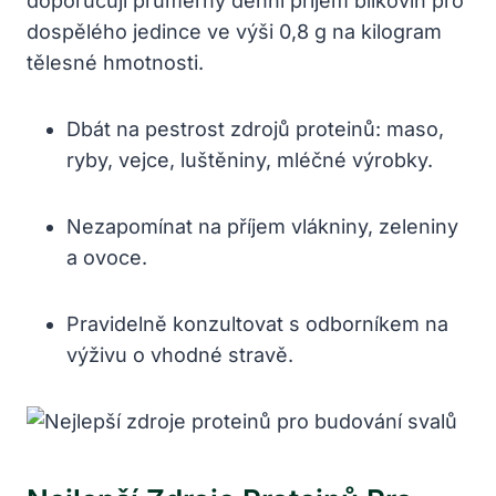
doporučují průměrný denní příjem bílkovin pro
dospělého jedince ve výši 0,8 g na kilogram
tělesné hmotnosti.
Dbát na pestrost zdrojů proteinů: maso,
ryby, vejce, luštěniny, mléčné výrobky.
Nezapomínat na příjem vlákniny, zeleniny
a ovoce.
Pravidelně konzultovat s odborníkem na
výživu o vhodné stravě.