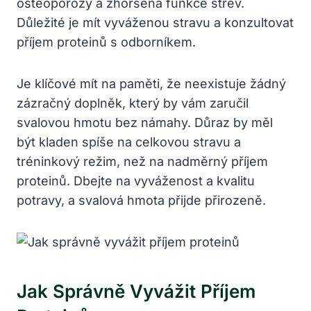
osteoporózy a zhoršená funkce střev.
Důležité je mít vyváženou stravu a konzultovat
příjem proteinů s odborníkem.
Je klíčové mít na paměti, že neexistuje žádný
zázračný doplněk, který by vám zaručil
svalovou hmotu bez námahy. Důraz by měl
být kladen spíše na celkovou stravu a
tréninkový režim, než na nadměrný příjem
proteinů. Dbejte na vyváženost a kvalitu
potravy, a svalová hmota přijde přirozeně.
Jak Správně Vyvážit Příjem