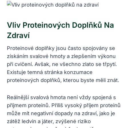
Vliv Proteinových Doplňků Na
Zdraví
Proteinové doplňky jsou často spojovány se
získáním svalové hmoty a zlepšením výkonu
při cvičení. Avšak, ne všechno zlato se třpytí.
Existuje temná stránka konzumace
proteinových doplňků, kterou byste měli znát.
Reálnější svalová hmota není vždy spojená s
příjmem proteinů. Příliš vysoký příjem proteinů
může mít negativní dopady na zdraví, jako je
zátěž ledvin a játer, zvýšené riziko