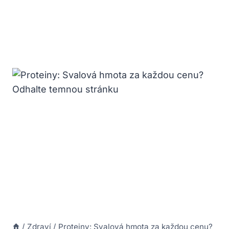
/
Zdraví
/
Proteiny: Svalová hmota za každou cenu?