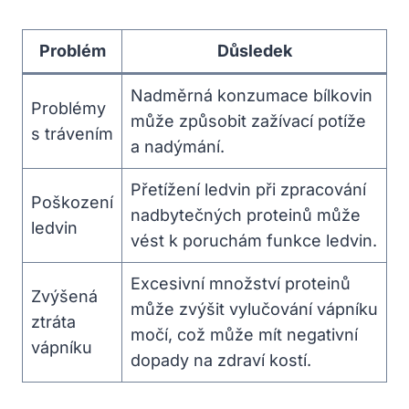
Problém
Důsledek
Nadměrná konzumace bílkovin
Problémy
může způsobit zažívací potíže
s trávením
a nadýmání.
Přetížení ledvin při zpracování
Poškození
nadbytečných proteinů může
ledvin
vést k poruchám funkce ledvin.
Excesivní množství proteinů
Zvýšená
může zvýšit vylučování vápníku
ztráta
močí, což může mít negativní
vápníku
dopady na zdraví kostí.