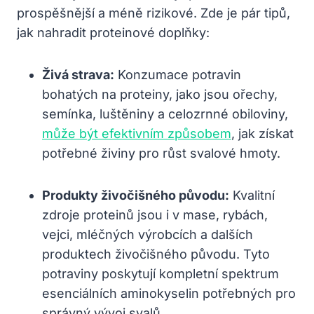
prospěšnější a méně rizikové. Zde je pár tipů,
jak nahradit proteinové doplňky:
Živá strava:
Konzumace potravin
bohatých na proteiny, jako jsou ořechy,
semínka, luštěniny a celozrnné obiloviny,
může být efektivním způsobem
, jak získat
potřebné živiny pro růst svalové hmoty.
Produkty živočišného původu:
Kvalitní
zdroje proteinů jsou i v mase, rybách,
vejci, mléčných výrobcích a dalších
produktech živočišného původu. Tyto
potraviny poskytují kompletní spektrum
esenciálních aminokyselin potřebných pro
správný vývoj svalů.