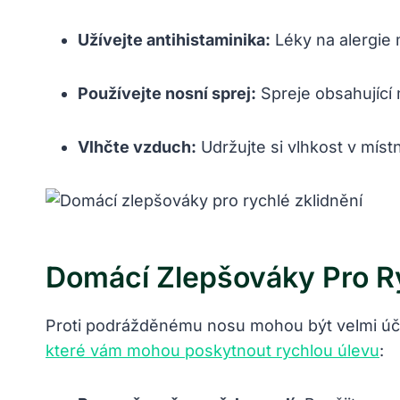
Užívejte antihistaminika:
Léky na alergie 
Používejte nosní sprej:
Spreje obsahující 
Vlhčte vzduch:
Udržujte si vlhkost v mís
Domácí Zlepšováky Pro Ry
Proti podrážděnému nosu mohou být velmi účinn
které vám mohou poskytnout rychlou úlevu
: