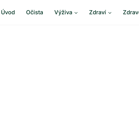
Úvod
Očista
Výživa
Zdraví
Zdrav