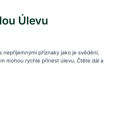
lou Úlevu
 nepříjemnými příznaky jako je svědění,
m mohou rychle přinést úlevu. Čtěte dál a