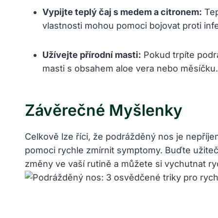
Vypijte teplý čaj s medem a citronem:
Tep
vlastnosti mohou pomoci bojovat proti infe
Užívejte přírodní masti:
Pokud trpíte pod
masti s obsahem aloe vera nebo měsíčku. 
Závěrečné Myšlenky
Celkově lze říci, že podrážděný nos je nepříj
pomoci rychle zmírnit symptomy. Buďte užite
změny ve vaší rutině a můžete si vychutnat r