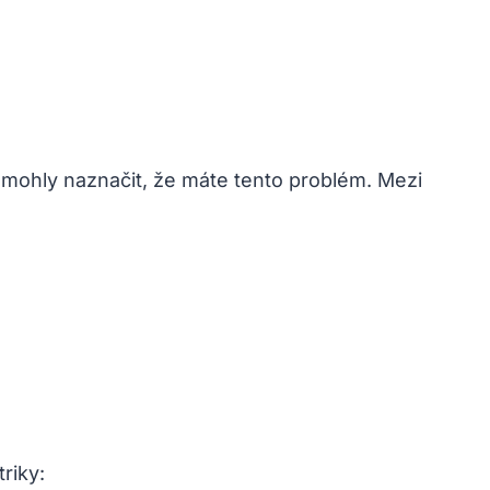
m mohly naznačit, že máte tento problém. Mezi
riky: