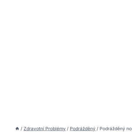
/
Zdravotní Problémy
/
Podrážděný
/
Podrážděný nos