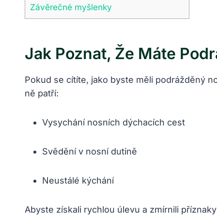
Závěrečné myšlenky
Jak Poznat, Že Máte Pod
Pokud se cítíte, jako byste měli podrážděný n
ně patří:
Vysychání nosních dýchacích cest
Svědění v nosní dutině
Neustálé kýchání
Abyste získali rychlou úlevu a zmírnili přízna