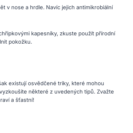
v nose a hrdle. Navíc jejich antimikrobiální
ipkovými kapesníky, zkuste použít přírodní
dnit pokožku.
ak existují osvědčené triky, které mohou
vyzkoušíte některé z uvedených tipů. Zvažte
ví a šťastní!