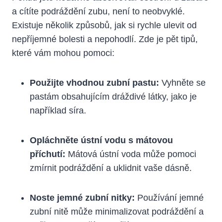
a cítíte podráždění zubu, není to neobvyklé.
Existuje několik způsobů, jak si rychle ulevit od
nepříjemné bolesti a nepohodlí. Zde je pět tipů,
které vám mohou pomoci:
Použijte vhodnou zubní pastu:
Vyhněte se
pastám obsahujícím dráždivé látky, jako je
například síra.
Opláchněte ústní vodu s mátovou
příchutí:
Mátová ústní voda může pomoci
zmírnit podráždění a uklidnit vaše dásně.
Noste jemné zubní nitky:
Používání jemné
zubní nitě může minimalizovat podráždění a