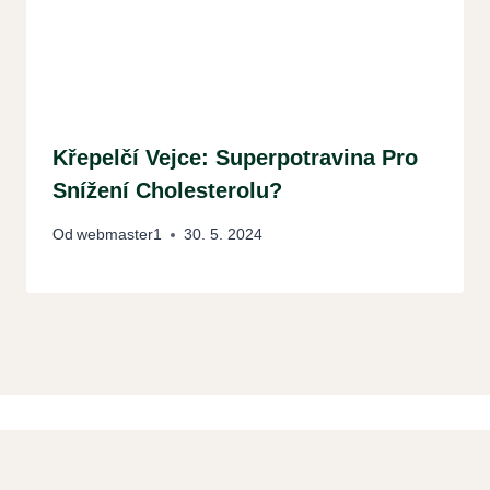
Křepelčí Vejce: Superpotravina Pro
Snížení Cholesterolu?
Od
webmaster1
30. 5. 2024