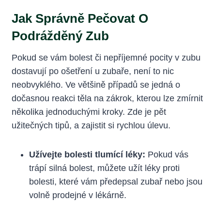
Jak Správně Pečovat O
Podrážděný Zub
Pokud se vám bolest či nepříjemné pocity v zubu
dostavují po ošetření u zubaře, není to nic
neobvyklého. Ve většině případů se jedná o
dočasnou reakci těla na zákrok, kterou lze zmírnit
několika jednoduchými kroky. Zde je pět
užitečných tipů, a zajistit si rychlou úlevu.
Užívejte bolesti tlumící léky:
Pokud vás
trápí silná bolest, můžete užít léky proti
bolesti, které vám předepsal zubař nebo jsou
volně prodejné v lékárně.