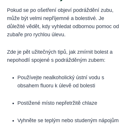
Pokud se po ošetření objeví podráždění zubu,
může být velmi nepříjemné a bolestivé. Je
důležité vědět, kdy vyhledat odbornou pomoc od
zubaře pro rychlou úlevu.
Zde je pět užitečných tipů, jak zmírnit bolest a
nepohodlí spojené s podrážděným zubem:
Používejte nealkoholický ústní vodu s
obsahem fluoru k úlevě od bolesti
Postižené místo nepřetržitě chlaze
Vyhněte se teplým nebo studeným nápojům