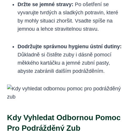
Držte se jemné stravy:
Po ošetření se
vyvarujte tvrdých a sladkých potravin, které
by mohly situaci zhoršit. Vsadte spíše na
jemnou a lehce stravitelnou stravu.
Dodržujte správnou hygienu ústní dutiny:
Důkladně si čistěte zuby i dásně pomocí
měkkého kartáčku a jemné zubní pasty,
abyste zabránili dalším podrážděním.
Kdy Vyhledat Odbornou Pomoc
Pro Podrážděný Zub