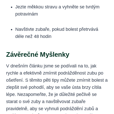
Jezte měkkou stravu a vyhněte se tvrdým
potravinám
Navštivte zubaře, pokud bolest přetrvává
déle než 48 hodin
Závěrečné Myšlenky
V dnešním článku jsme se podívali na to, jak
rychle a efektivně zmírnit podrážděnost zubu po
ošetření. S těmito pěti tipy můžete zmírnit bolest a
zlepšit své pohodlí, aby se vaše ústa brzy cítila
lépe. Nezapomeňte, že je důležité pečlivě se
starat o své zuby a navštěvovat zubaře
pravidelně, aby se vyhnuli podráždění zubů a