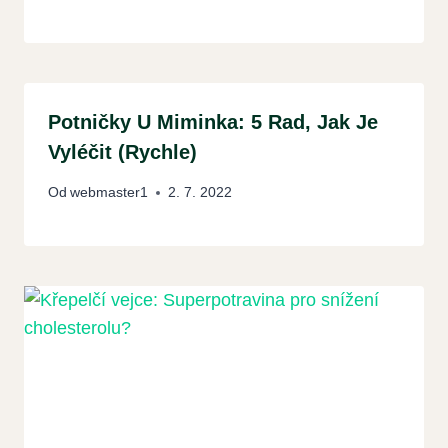
Potničky U Miminka: 5 Rad, Jak Je
Vyléčit (Rychle)
Od
webmaster1
2. 7. 2022