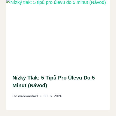
Nízký Tlak: 5 Tipů Pro Úlevu Do 5
Minut (Návod)
Od
webmaster1
30. 6. 2026