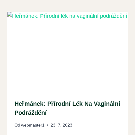
Heřmánek: Přírodní Lék Na Vaginální
Podráždění
Od
webmaster1
23. 7. 2023