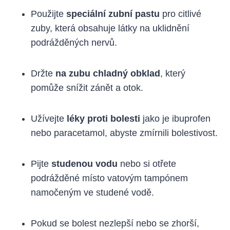
Použijte
speciální zubní pastu
pro citlivé
zuby, která obsahuje látky na uklidnění
podrážděných nervů.
Držte
na zubu chladný obklad
, který
pomůže snížit zánět a otok.
Užívejte
léky proti bolesti
jako je ibuprofen
nebo paracetamol, abyste zmírnili bolestivost.
Pijte
studenou vodu
nebo si otřete
podrážděné místo vatovým tampónem
namočeným ve studené vodě.
Pokud se bolest nezlepší nebo se zhorší,