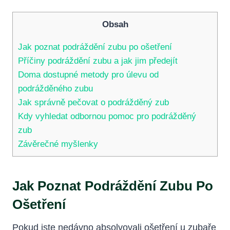
Obsah
Jak poznat podráždění zubu po ošetření
Příčiny podráždění zubu a jak jim předejít
Doma dostupné metody pro úlevu od
podrážděného zubu
Jak správně pečovat o podrážděný zub
Kdy vyhledat odbornou pomoc pro podrážděný
zub
Závěrečné myšlenky
Jak Poznat Podráždění Zubu Po
Ošetření
Pokud jste nedávno absolvovali ošetření u zubaře