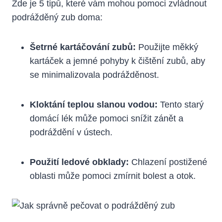
Zde je 5 tipů, které vám mohou pomoci zvládnout
podrážděný zub doma:
Šetrné kartáčování zubů:
Použijte měkký
kartáček a jemné pohyby k čištění zubů, aby
se minimalizovala podrážděnost.
Kloktání teplou slanou vodou:
Tento starý
domácí lék může pomoci snížit zánět a
podráždění v ústech.
Použití ledové obklady:
Chlazení postižené
oblasti může pomoci zmírnit bolest a otok.