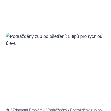
/
Zdravotní Problémy
/
Podrážděný
/
Podrážděný zub po