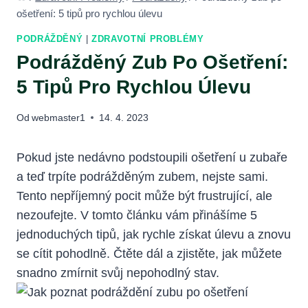
ošetření: 5 tipů pro rychlou úlevu
PODRÁŽDĚNÝ
|
ZDRAVOTNÍ PROBLÉMY
Podrážděný Zub Po Ošetření:
5 Tipů Pro Rychlou Úlevu
Od
webmaster1
14. 4. 2023
Pokud jste nedávno podstoupili ošetření u zubaře
a teď trpíte podrážděným zubem, nejste sami.
Tento nepříjemný pocit může být frustrující, ale
nezoufejte. V tomto článku vám přinášíme 5
jednoduchých tipů, jak rychle získat úlevu a znovu
se cítit pohodlně. Čtěte dál a zjistěte, jak můžete
snadno zmírnit svůj nepohodlný stav.