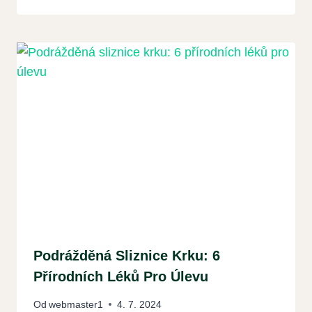
Podrážděná Sliznice Krku: 6
Přírodních Léků Pro Úlevu
Od
webmaster1
4. 7. 2024