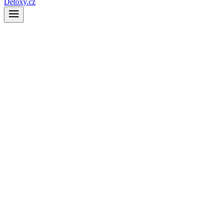
Detoxy.cz