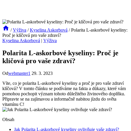
/
Výživa
/
Kyselina Askorbová
/
Polarita L-askorbové kyseliny:
Proč je klíčová pro vaše zdraví?
Kyselina Askorbová
|
Výživa
Polarita L-askorbové kyseliny: Proč je
klíčová pro vaše zdraví?
Od
webmaster1
29. 3. 2023
Víte, co je polarita L-askorbové kyseliny a proč je pro vaše zdraví
klíčová? V tomto článku se podíváme na fakta a důkazy, které vám
pomohou pochopit význam tohoto důležitého živinového doplňku.
Připravte se na zajímavou a informačně nabitou jízdu do světa
vitamínu C!
Obsah
Jak Polarita L-askorbové kyseliny ovlivňuje vaše zdraví?