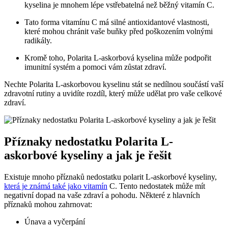
kyselina je mnohem lépe vstřebatelná než běžný vitamín C.
Tato forma vitamínu C má silné antioxidantové vlastnosti,
které mohou chránit vaše buňky před poškozením volnými
radikály.
Kromě toho, Polarita L-askorbová kyselina může podpořit
imunitní systém a pomoci vám zůstat zdraví.
Nechte Polarita L-askorbovou kyselinu stát se nedílnou součástí vaší
zdravotní rutiny a uvidíte rozdíl, který může udělat pro vaše celkové
zdraví.
Příznaky nedostatku Polarita L-
askorbové kyseliny a jak je řešit
Existuje mnoho příznaků nedostatku polarit L-askorbové kyseliny,
která je známá také jako vitamín
C. Tento nedostatek může mít
negativní dopad na vaše zdraví a pohodu. Některé z hlavních
příznaků mohou zahrnovat:
Únava a vyčerpání