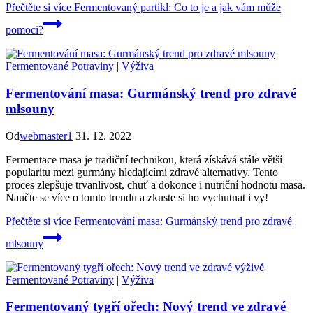
Přečtěte si více
Fermentovaný partikl: Co to je a jak vám může
pomoci?
Fermentované Potraviny
|
Výživa
Fermentování masa: Gurmánský trend pro zdravé
mlsouny
Od
webmaster1
31. 12. 2022
Fermentace masa je tradiční technikou, která získává stále větší
popularitu mezi gurmány hledajícími zdravé alternativy. Tento
proces zlepšuje trvanlivost, chuť a dokonce i nutriční hodnotu masa.
Naučte se více o tomto trendu a zkuste si ho vychutnat i vy!
Přečtěte si více
Fermentování masa: Gurmánský trend pro zdravé
mlsouny
Fermentované Potraviny
|
Výživa
Fermentovaný tygří ořech: Nový trend ve zdravé