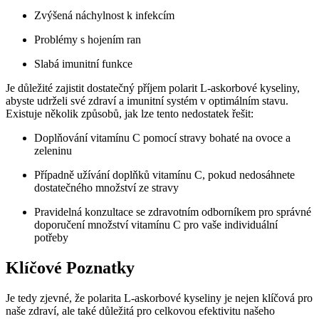
Zvýšená náchylnost k infekcím
Problémy s hojením ran
Slabá imunitní funkce
Je důležité zajistit dostatečný příjem polarit L-askorbové kyseliny,
abyste udrželi své zdraví a imunitní systém v optimálním stavu.
Existuje několik způsobů, jak lze tento nedostatek řešit:
Doplňování vitamínu C pomocí stravy bohaté na ovoce a
zeleninu
Případně užívání doplňků vitamínu C, pokud nedosáhnete
dostatečného množství ze stravy
Pravidelná konzultace se zdravotním odborníkem pro správné
doporučení množství vitamínu C pro vaše individuální
potřeby
Klíčové Poznatky
Je tedy zjevné, že polarita L-askorbové kyseliny je nejen klíčová pro
naše zdraví, ale také důležitá pro celkovou efektivitu našeho