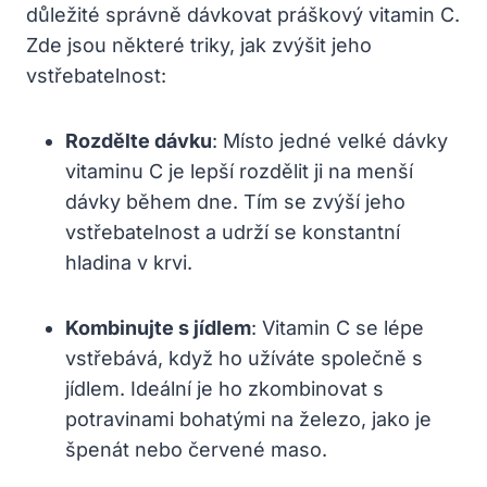
důležité správně dávkovat‍ práškový ‍vitamin ‌C.
Zde jsou některé triky, jak zvýšit jeho
vstřebatelnost:
Rozdělte ‌dávku
: Místo​ jedné velké dávky
vitaminu C je lepší rozdělit ji na menší
dávky ⁤během dne. Tím se zvýší jeho
vstřebatelnost a udrží ⁤se konstantní
hladina v ⁣krvi.
Kombinujte s jídlem
: Vitamin C se lépe
vstřebává, když ho ⁣užíváte společně s⁣
jídlem. Ideální je ho zkombinovat s
potravinami​ bohatými na železo, jako ‍je
špenát nebo červené maso.