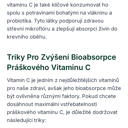
vitaminu⁣ C je také klíčové konzumovat ho
spolu s potravinami bohatými na⁢ vlákninu a​
probiotika. Tyto látky podporují zdravou
střevní​ mikroflóru a zlepšují absorpci⁢ živin do
krevního oběhu.
Triky Pro Zvýšení Bioabsorpce⁢
Práškového Vitaminu C
Vitamin ⁢C je jedním z nejdůležitějších vitamínů
pro ​naše zdraví, avšak jeho bioabsorpce může
být ovlivněna různými faktory. Pokud chcete
dosáhnout maximální vstřebatelnosti
práškového vitaminu C, je důležité⁢ dodržovat
následující triky: