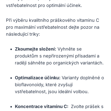
vstřebatelnost pro optimální účinek.
Při výběru ‍kvalitního práškového vitaminu C
pro maximální vstřebatelnost dejte pozor na
následující ‌triky:
Zkoumejte složení:
Vyhněte se
produktům s nepřirozenými přísadami a
raději sáhněte po organických variantách.
Optimalizace účinku:
Varianty doplněné o
bioflavonoidy, které zvyšují
vstřebatelnost, jsou ideální volbou.
Koncentrace vitaminu C:
‌ Zvolte prášek s