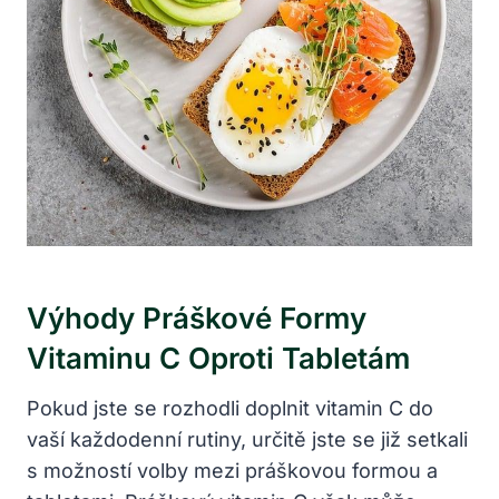
Výhody ​práškové Formy ​
Vitaminu ‍C Oproti Tabletám
Pokud jste se rozhodli doplnit vitamin C do
vaší každodenní rutiny, určitě jste se již setkali
s možností volby mezi ⁤práškovou formou a