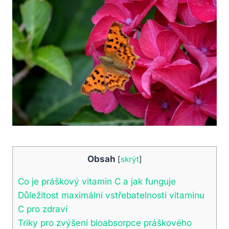
Obsah
[
skrýt
]
Co je​ práškový vitamin C a jak funguje
Důležitost maximální vstřebatelnosti vitaminu
C pro zdraví
Triky pro zvýšení bioabsorpce⁢ práškového