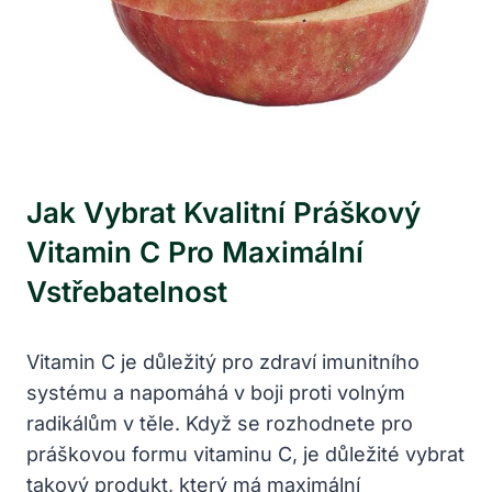
Jak Vybrat Kvalitní Práškový
‍vitamin C Pro⁢ Maximální‌
Vstřebatelnost
Vitamin C je důležitý ‍pro zdraví imunitního
systému a napomáhá v boji ⁣proti volným
radikálům v těle. Když se ⁣rozhodnete pro
práškovou formu vitaminu C, je důležité‌ vybrat
takový produkt,‌ který má maximální