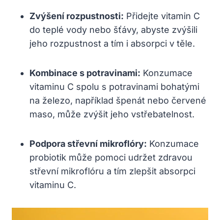
Zvýšení rozpustnosti:
Přidejte vitamin C
do teplé ‍vody‌ nebo šťávy, abyste zvýšili
jeho rozpustnost a tím‍ i absorpci v⁢ těle.
Kombinace s potravinami:
⁢Konzumace‌
vitaminu C​ spolu s potravinami bohatými
na železo, například špenát⁤ nebo červené
maso, může zvýšit jeho vstřebatelnost.
Podpora střevní mikroflóry:
Konzumace
probiotik ​může pomoci udržet zdravou
střevní mikroflóru a​ tím zlepšit ⁤absorpci
vitaminu C.