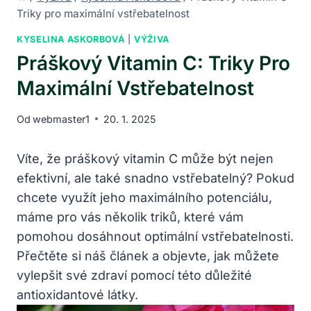
Triky pro maximální vstřebatelnost
KYSELINA ASKORBOVÁ
|
VÝŽIVA
Práškový Vitamin C: Triky Pro
Maximální Vstřebatelnost
Od
webmaster1
20. 1. 2025
Víte, že⁤ práškový vitamin C může být nejen⁢
efektivní, ale také ​snadno vstřebatelný? Pokud
chcete využít jeho maximálního potenciálu,
⁤máme pro ‍vás několik ‌triků, které vám⁣
pomohou dosáhnout optimální vstřebatelnosti.
Přečtěte si náš článek a objevte, jak můžete⁣
vylepšit své zdraví pomocí této důležité
antioxidantové látky.