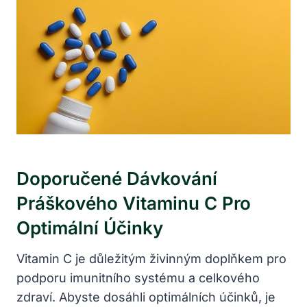
Doporučené‍ Dávkování​
Práškového ⁢vitaminu C⁢ Pro
Optimální Účinky
Vitamin C je důležitým živinným ‌doplňkem pro⁢
podporu imunitního systému ‌a ⁣celkového
zdraví. ⁤Abyste dosáhli optimálních účinků, je