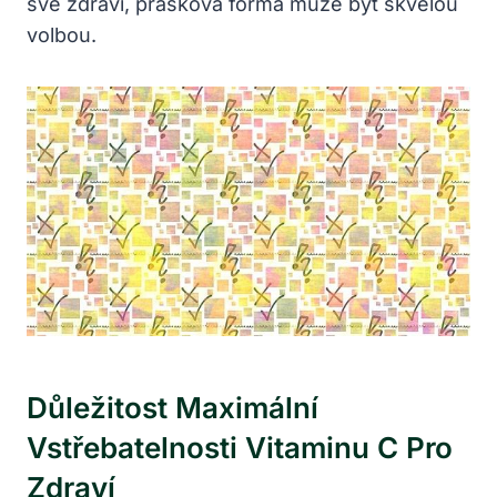
své zdraví, prášková forma může být‍ skvělou
volbou.
Důležitost Maximální
Vstřebatelnosti Vitaminu C Pro
Zdraví