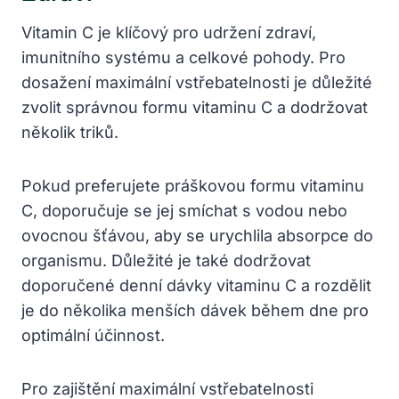
Vitamin C je klíčový pro⁤ udržení ‌zdraví,
imunitního systému a celkové pohody. Pro‌
dosažení ⁢maximální vstřebatelnosti‍ je⁣ důležité
zvolit správnou formu vitaminu C a dodržovat‌
několik triků.
Pokud preferujete práškovou​ formu vitaminu‍
C, doporučuje se jej ⁤smíchat ‌s vodou nebo⁣
ovocnou šťávou, aby‌ se urychlila absorpce⁢ do
organismu.⁤ Důležité‌ je‌ také⁢ dodržovat
doporučené denní dávky vitaminu C a rozdělit
je do několika menších ⁣dávek během dne pro
optimální účinnost.
Pro zajištění maximální vstřebatelnosti ​