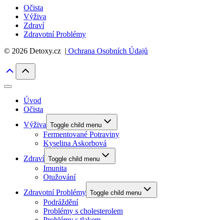
Očista
Výživa
Zdraví
Zdravotní Problémy
© 2026 Detoxy.cz |
Ochrana Osobních Údajů
Úvod
Očista
Výživa
Toggle child menu
Fermentované Potraviny
Kyselina Askorbová
Zdraví
Toggle child menu
Imunita
Otužování
Zdravotní Problémy
Toggle child menu
Podráždění
Problémy s cholesterolem
Problémy s tlakem