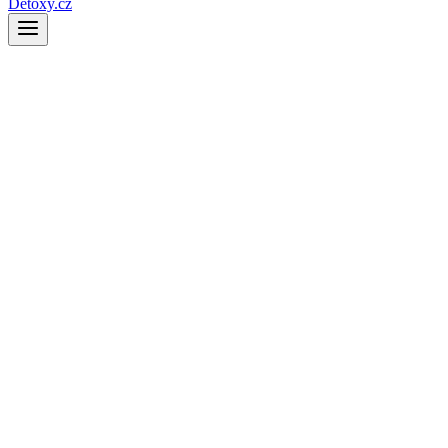
Detoxy.cz