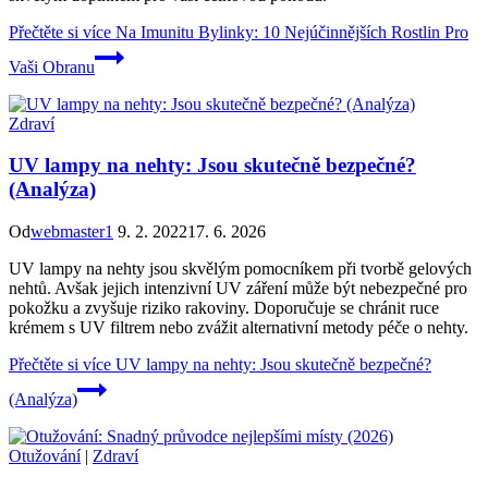
Přečtěte si více
Na Imunitu Bylinky: 10 Nejúčinnějších Rostlin Pro
Vaši Obranu
Zdraví
UV lampy na nehty: Jsou skutečně bezpečné?
(Analýza)
Od
webmaster1
9. 2. 2022
17. 6. 2026
UV lampy na nehty jsou skvělým pomocníkem při tvorbě gelových
nehtů. Avšak jejich intenzivní UV záření může být nebezpečné pro
pokožku a zvyšuje riziko rakoviny. Doporučuje se chránit ruce
krémem s UV filtrem nebo zvážit alternativní metody péče o nehty.
Přečtěte si více
UV lampy na nehty: Jsou skutečně bezpečné?
(Analýza)
Otužování
|
Zdraví