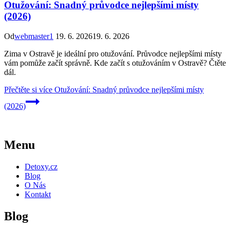
Otužování: Snadný průvodce nejlepšími místy
(2026)
Od
webmaster1
19. 6. 2026
19. 6. 2026
Zima v Ostravě je ideální pro otužování. Průvodce nejlepšími místy
vám pomůže začít správně. Kde začít s otužováním v Ostravě? Čtěte
dál.
Přečtěte si více
Otužování: Snadný průvodce nejlepšími místy
(2026)
Menu
Detoxy.cz
Blog
O Nás
Kontakt
Blog