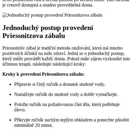
je cenově dostupná a snadno proveditelná doma.
Jednoduchý postup provedení
Priessnitzova zábalu
Priessnitzův zábal je tradiční metoda otužování, která má mnoho
pozitivních účinků na naše zdraví. Jedná se o jednoduchý postup,
který může provádět každý doma. Pokud máte zájem vyzkoušet tuto
účinnou terapii, následujte následující kroky:
Kroky k provedení Priessnitzova zábalu:
Připravte si čistý ručník a dostatek studené vody.
Namáčejte ručník do studené vody a dobře vymačkejte.
Položte ručník na požadovanou část těla, která potřebuje
úlevu.
Přikryjte ručník suchým teplým obkladem a ponechte působit
minimálně 20 minut.