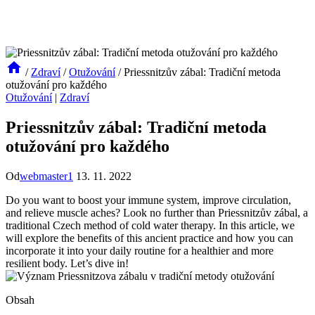
/
Zdraví
/
Otužování
/
Priessnitzův zábal: Tradiční metoda
otužování pro každého
Otužování
|
Zdraví
Priessnitzův zábal: Tradiční metoda
otužování pro každého
Od
webmaster1
13. 11. 2022
Do you want to boost your immune system, improve circulation,
and relieve muscle aches? Look no further than Priessnitzův zábal, a
traditional Czech method of cold water therapy. In this article, we
will explore the benefits of this ancient practice and how you can
incorporate it into your daily routine for a healthier and more
resilient body. Let’s dive in!
Obsah