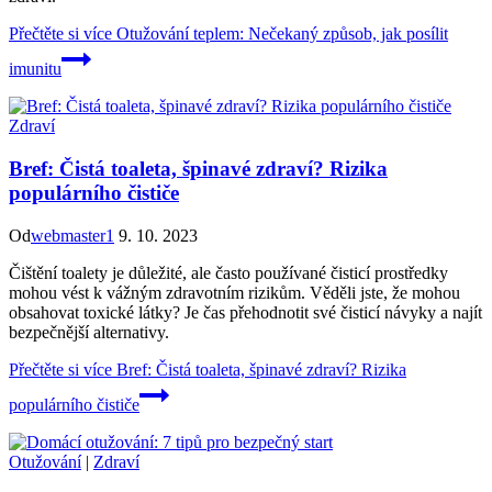
Přečtěte si více
Otužování teplem: Nečekaný způsob, jak posílit
imunitu
Zdraví
Bref: Čistá toaleta, špinavé zdraví? Rizika
populárního čističe
Od
webmaster1
9. 10. 2023
Čištění toalety je důležité, ale často používané čisticí prostředky
mohou vést k vážným zdravotním rizikům. Věděli jste, že mohou
obsahovat toxické látky? Je čas přehodnotit své čisticí návyky a najít
bezpečnější alternativy.
Přečtěte si více
Bref: Čistá toaleta, špinavé zdraví? Rizika
populárního čističe
Otužování
|
Zdraví