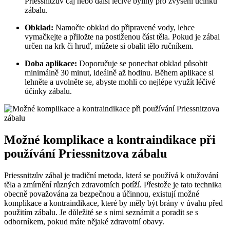
Priessnitzův čaj nebo další léčivé byliny pro zvýšení účinku
zábalu.
Obklad:
Namočte obklad do připravené vody, lehce
vymačkejte a přiložte na postiženou část těla. Pokud je zábal
určen na krk či hruď, můžete si obalit tělo ručníkem.
Doba aplikace:
Doporučuje se ponechat obklad působit
minimálně 30 minut, ideálně až hodinu. Během aplikace si
lehněte a uvolněte se, abyste mohli co nejlépe využít léčivé
účinky zábalu.
Možné komplikace a kontraindikace při
používání Priessnitzova zábalu
Priessnitzův zábal je tradiční metoda, která se používá k otužování
těla a zmírnění různých zdravotních potíží. Přestože je tato technika
obecně považována za bezpečnou a účinnou, existují možné
komplikace a kontraindikace, které by měly být brány v úvahu před
použitím zábalu. Je důležité se s nimi seznámit a poradit se s
odborníkem, pokud máte nějaké zdravotní obavy.