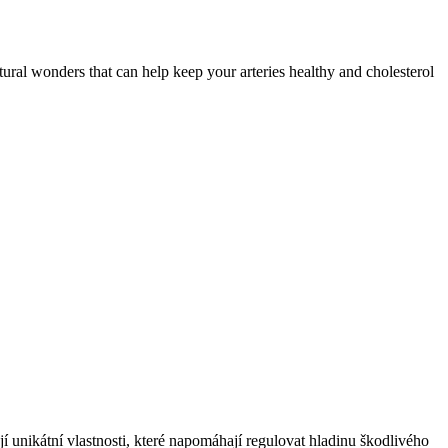
ural wonders that can help keep your arteries healthy and cholesterol
 unikátní vlastnosti, které napomáhají regulovat hladinu škodlivého