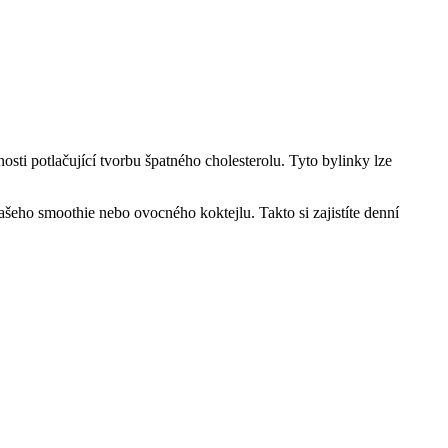
nosti potlačující tvorbu špatného cholesterolu. Tyto bylinky lze
ašeho smoothie nebo ovocného koktejlu. Takto si zajistíte denní