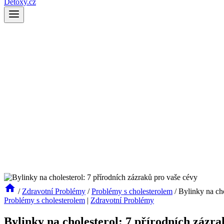
Detoxy.cz
/
Zdravotní Problémy
/
Problémy s cholesterolem
/
Bylinky na cho
Problémy s cholesterolem
|
Zdravotní Problémy
Bylinky na cholesterol: 7 přírodních zázra