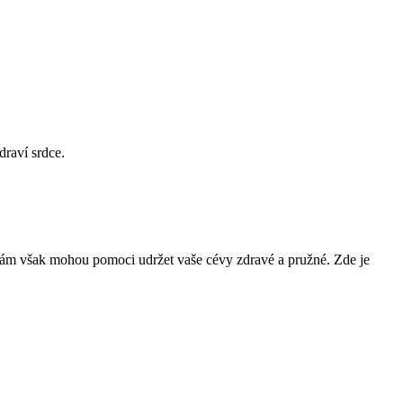
draví srdce.
 vám však mohou pomoci udržet vaše cévy zdravé a pružné. Zde je