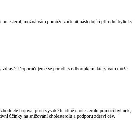
 cholesterol, možná vám pomůže začlenit následující přírodní bylinky
évy zdravé. Doporučujeme se poradit s odborníkem, který vám může
zhodnete bojovat proti vysoké hladině cholesterolu pomocí bylinek,
tivní účinky na snižování cholesterolu a podporu zdraví cév.