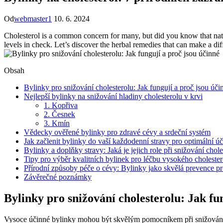
Od
webmaster1
10. 6. 2024
Cholesterol is a common concern for many, but did you know that natur
levels in check. Let’s discover the herbal remedies that can make a dif
Obsah
Bylinky pro snižování cholesterolu: Jak fungují a proč jsou úči
Nejlepší bylinky na snižování hladiny cholesterolu v krvi
1. Kopřiva
2. Česnek
3. Kmín
Vědecky ověřené bylinky pro zdravé cévy a srdeční systém
Jak začlenit bylinky do vaší každodenní stravy pro optimální ú
Bylinky a doplňky stravy: Jaká je jejich role při snižování chole
Tipy pro výběr kvalitních bylinek pro léčbu vysokého cholester
Přírodní způsoby péče o cévy: Bylinky jako skvělá prevence pr
Závěrečné poznámky
Bylinky pro snižování cholesterolu: Jak fu
Vysoce účinné bylinky mohou být skvělým pomocníkem při snižování hl