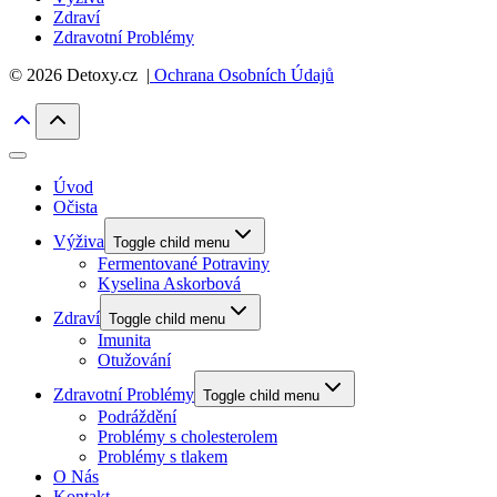
Zdraví
Zdravotní Problémy
© 2026 Detoxy.cz |
Ochrana Osobních Údajů
Úvod
Očista
Výživa
Toggle child menu
Fermentované Potraviny
Kyselina Askorbová
Zdraví
Toggle child menu
Imunita
Otužování
Zdravotní Problémy
Toggle child menu
Podráždění
Problémy s cholesterolem
Problémy s tlakem
O Nás
Kontakt