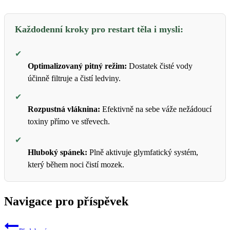
Každodenní kroky pro restart těla i mysli:
✔
Optimalizovaný pitný režim:
Dostatek čisté vody
účinně filtruje a čistí ledviny.
✔
Rozpustná vláknina:
Efektivně na sebe váže nežádoucí
toxiny přímo ve střevech.
✔
Hluboký spánek:
Plně aktivuje glymfatický systém,
který během noci čistí mozek.
Navigace pro příspěvek