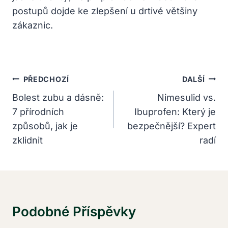
postupů dojde ke zlepšení u drtivé většiny
zákaznic.
Navigace
PŘEDCHOZÍ
DALŠÍ
Pro
Bolest zubu a dásně:
Nimesulid vs.
7 přírodních
Ibuprofen: Který je
Příspěvek
způsobů, jak je
bezpečnější? Expert
zklidnit
radí
Podobné Příspěvky