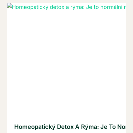
Homeopatický Detox A Rýma: Je To Norm