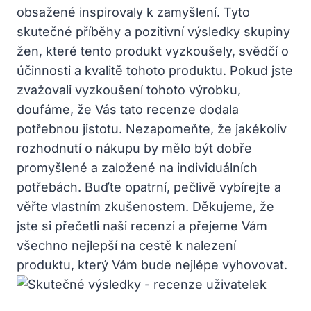
obsažené inspirovaly k zamyšlení. Tyto
skutečné příběhy a pozitivní výsledky skupiny
žen, které tento produkt vyzkoušely, svědčí o
účinnosti a kvalitě tohoto produktu. Pokud jste
zvažovali vyzkoušení tohoto výrobku,
doufáme, že Vás tato recenze dodala
potřebnou jistotu. Nezapomeňte, že jakékoliv
rozhodnutí o nákupu by mělo být dobře
promyšlené a založené na individuálních
potřebách. Buďte opatrní, pečlivě vybírejte a
věřte vlastním zkušenostem. Děkujeme, že
jste si přečetli naši recenzi a přejeme Vám
všechno nejlepší na cestě k nalezení
produktu, který Vám bude nejlépe vyhovovat.