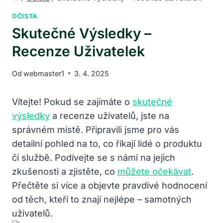
OČISTA
Skutečné Výsledky –
Recenze Uživatelek
Od
webmaster1
3. 4. 2025
Vítejte! Pokud se zajímáte o
skutečné
výsledky
a recenze uživatelů, jste na
správném místě. Připravili jsme pro vás
detailní pohled na to, co říkají lidé o produktu
či službě. Podívejte se s námi na jejich
zkušenosti a zjistěte, co
můžete očekávat
.
Přečtěte si více a objevte pravdivé hodnocení
od těch, kteří to znají nejlépe – samotných
uživatelů.