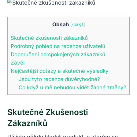
Obsah
[
skrýt
]
Skutečné zkušenosti zákazníků
Podrobný pohled na recenze uživatelů
Doporučení od spokojených zákazníků
Závěr
Nejčastější dotazy a skutečné výsledky
Jsou tyto recenze důvěryhodné?
Co když u mě nebudou vidět žádné změny?
Skutečné Zkušenosti
Zákazníků
Už jste někdy hledali produkt, o kterém se