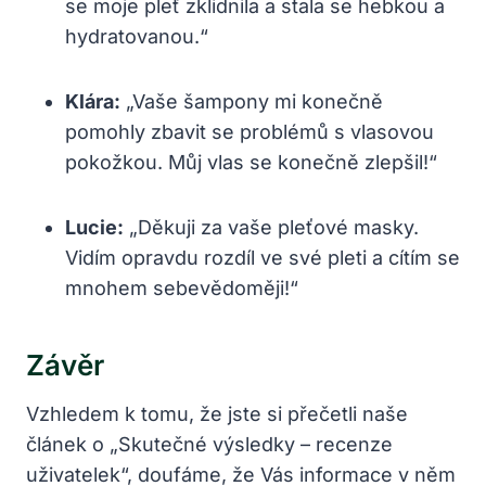
se moje pleť zklidnila a stala se hebkou a
hydratovanou.“
Klára:
„Vaše šampony mi konečně
pomohly zbavit se problémů s vlasovou
pokožkou. Můj vlas se konečně zlepšil!“
Lucie:
„Děkuji za vaše pleťové masky.
Vidím opravdu rozdíl ve své pleti a cítím se
mnohem sebevědoměji!“
Závěr
Vzhledem k tomu, že jste si přečetli naše
článek o „Skutečné výsledky – recenze
uživatelek“, doufáme, že Vás informace v něm