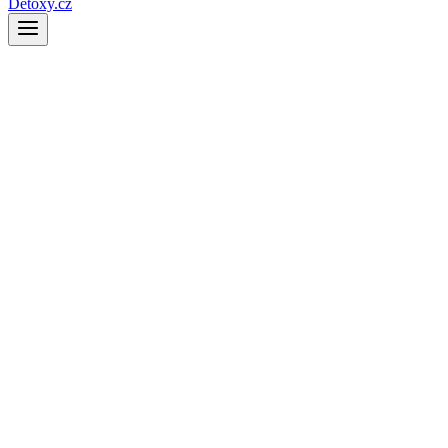
Detoxy.cz