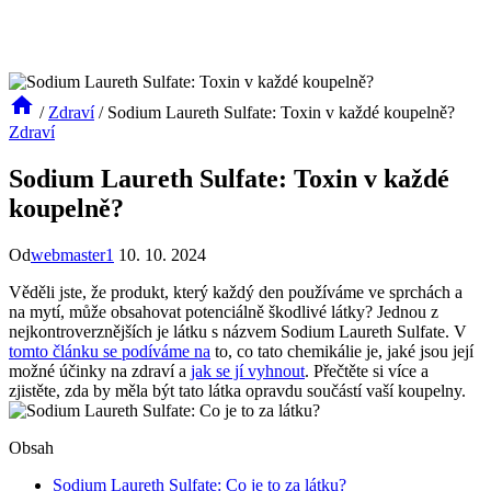
/
Zdraví
/
Sodium Laureth Sulfate: Toxin v každé koupelně?
Zdraví
Sodium Laureth Sulfate: Toxin v každé
koupelně?
Od
webmaster1
10. 10. 2024
Věděli jste, že produkt, který každý den používáme ve sprchách a
na mytí, může obsahovat potenciálně škodlivé látky? Jednou z
nejkontroverznějších je látku s názvem Sodium Laureth Sulfate. V
tomto článku se podíváme na
to, co tato chemikálie je, jaké jsou její
možné účinky na zdraví a
jak se jí vyhnout
. Přečtěte si více a
zjistěte, zda by měla být tato látka opravdu součástí vaší koupelny.
Obsah
Sodium Laureth Sulfate: Co je to za látku?