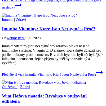
následky
Imunita
|
Zdraví
Imunita Vitaminy: Které Jsou Nezbytné a Proč?
Od
webmaster1
9. 6. 2023
Imunita vitaminy jsou nezbytné pro zdravou funkci našeho
imunitního systému. Vitamin C, D a zinek jsou zvláště důležité pro
posílení obrany proti nemocem. Bez nich bychom byli náchylnější k
infekcím a nemocem. Jejich příjem by měl být pravidelný a
vyvážený.
Přečtěte si více
Imunita Vitaminy: Které Jsou Nezbytné a Proč?
Otužování
|
Zdraví
Wim Hofova metoda: Revoluce v otužování
odhalena