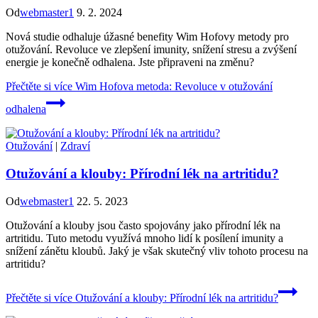
Od
webmaster1
9. 2. 2024
Nová studie odhaluje úžasné benefity Wim Hofovy metody pro
otužování. Revoluce ve zlepšení imunity, snížení stresu a zvýšení
energie je konečně odhalena. Jste připraveni na změnu?
Přečtěte si více
Wim Hofova metoda: Revoluce v otužování
odhalena
Otužování
|
Zdraví
Otužování a klouby: Přírodní lék na artritidu?
Od
webmaster1
22. 5. 2023
Otužování a klouby jsou často spojovány jako přírodní lék na
artritidu. Tuto metodu využívá mnoho lidí k posílení imunity a
snížení zánětu kloubů. Jaký je však skutečný vliv tohoto procesu na
artritidu?
Přečtěte si více
Otužování a klouby: Přírodní lék na artritidu?