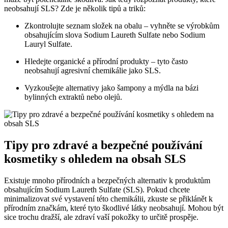
neobsahují SLS? Zde je několik tipů a triků:
Zkontrolujte seznam složek na obalu – vyhněte se výrobkům
obsahujícím slova Sodium Laureth Sulfate nebo Sodium
Lauryl Sulfate.
Hledejte organické a přírodní produkty – tyto často
neobsahují agresivní chemikálie jako SLS.
Vyzkoušejte alternativy jako šampony a mýdla na bázi
bylinných extraktů nebo olejů.
Tipy pro zdravé a bezpečné používání
kosmetiky s ohledem na obsah SLS
Existuje mnoho přírodních a bezpečných alternativ k produktům
obsahujícím Sodium Laureth Sulfate (SLS). Pokud chcete
minimalizovat své vystavení této chemikálii, zkuste se přiklánět k
přírodním značkám, které tyto škodlivé látky neobsahují. Mohou být
sice trochu dražší, ale zdraví vaší pokožky to určitě prospěje.