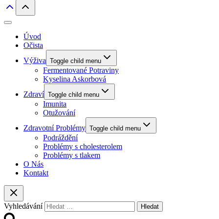
Úvod
Očista
Výživa
Toggle child menu
Fermentované Potraviny
Kyselina Askorbová
Zdraví
Toggle child menu
Imunita
Otužování
Zdravotní Problémy
Toggle child menu
Podráždění
Problémy s cholesterolem
Problémy s tlakem
O Nás
Kontakt
Vyhledávání