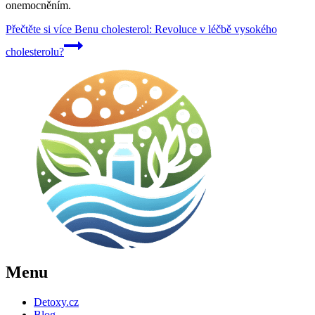
onemocněním.
Přečtěte si více
Benu cholesterol: Revoluce v léčbě vysokého
cholesterolu?
Menu
Detoxy.cz
Blog