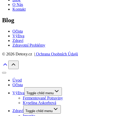
O Nás
Kontakt
Blog
Očista
Výživa
Zdraví
Zdravotní Problémy
© 2026 Detoxy.cz |
Ochrana Osobních Údajů
Úvod
Očista
Výživa
Toggle child menu
Fermentované Potraviny
Kyselina Askorbová
Zdraví
Toggle child menu
Imunita