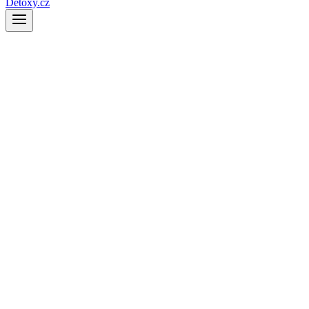
Detoxy.cz