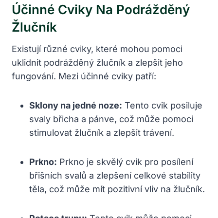
Účinné Cviky Na Podrážděný
Žlučník
Existují různé cviky, které mohou pomoci
uklidnit podrážděný žlučník a zlepšit jeho
fungování. Mezi účinné cviky patří:
Sklony na jedné noze:
Tento cvik posiluje
svaly břicha a pánve, což může pomoci
stimulovat žlučník a zlepšit trávení.
Prkno:
Prkno je skvělý cvik pro posílení
břišních svalů a zlepšení celkové stability
těla, což může mít pozitivní vliv na žlučník.