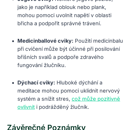
jako je například oblouk nebo plank,
mohou pomoci uvolnit napětí v oblasti
břicha a podpořit správné trávení.
Medicinballové cviky:
Použití medicinbalu
při cvičení může být účinné při posilování
břišních svalů a podpoře zdravého
fungování žlučníku.
Dýchací cviky:
Hluboké dýchání a
meditace mohou pomoci uklidnit nervový
systém a snížit stres,
což může pozitivně
ovlivnit
i podrážděný žlučník.
Závěrečné Poznámky