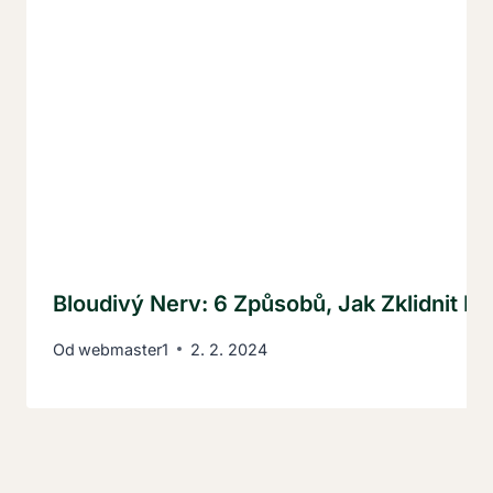
Bloudivý Nerv: 6 Způsobů, Jak Zklidnit P
Od
webmaster1
2. 2. 2024