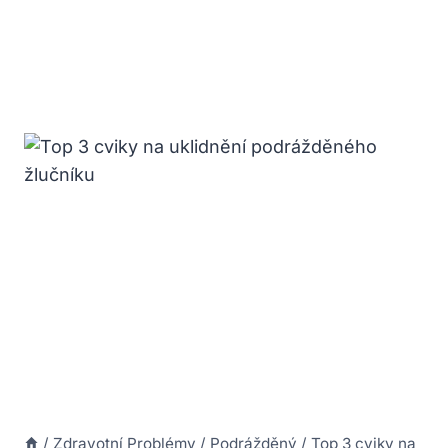
/
Zdravotní Problémy
/
Podrážděný
/
Top 3 cviky na