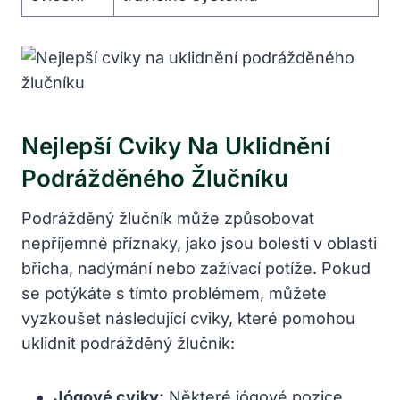
Nejlepší Cviky Na Uklidnění
Podrážděného Žlučníku
Podrážděný žlučník může způsobovat
nepříjemné příznaky, jako jsou bolesti v oblasti
břicha, nadýmání nebo zažívací potíže. Pokud
se potýkáte s tímto problémem, můžete
vyzkoušet následující cviky, které pomohou
uklidnit podrážděný žlučník:
Jógové cviky:
Některé jógové pozice,