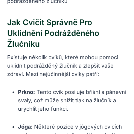
Jak Cvičit Správně Pro
Uklidnění Podrážděného
Žlučníku
Existuje několik cviků, které mohou pomoci
uklidnit podrážděný žlučník a zlepšit vaše
zdraví. Mezi nejúčinnější cviky patří:
Prkno:
Tento cvik posiluje břišní a pánevní
svaly, což může snížit tlak na žlučník a
urychlit jeho funkci.
Jóga:
Některé pozice v jógových cvicích