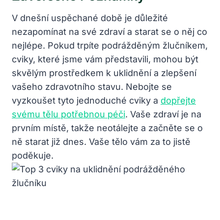
V dnešní uspěchané době je důležité
nezapomínat na své zdraví a starat se o něj co
nejlépe. Pokud trpíte podrážděným žlučníkem,
cviky, které jsme vám představili, mohou být
skvělým prostředkem k uklidnění a zlepšení
vašeho zdravotního stavu. Nebojte se
vyzkoušet tyto jednoduché cviky a
dopřejte
svému tělu potřebnou péči
. Vaše zdraví je na
prvním místě, takže neotálejte a začněte se o
ně starat již dnes. Vaše tělo vám za to jistě
poděkuje.