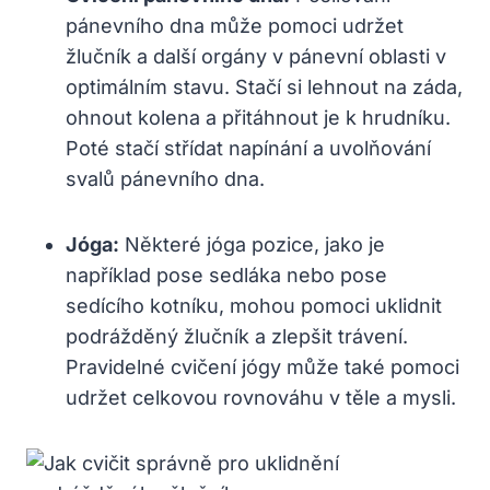
pánevního dna může pomoci udržet
žlučník a další orgány v pánevní oblasti v
optimálním stavu. Stačí si lehnout na záda,
ohnout kolena a přitáhnout je k hrudníku.
Poté stačí střídat napínání a uvolňování
svalů pánevního dna.
Jóga:
Některé jóga pozice, jako je
například pose sedláka nebo pose
sedícího kotníku, mohou pomoci uklidnit
podrážděný žlučník a zlepšit trávení.
Pravidelné cvičení jógy může také pomoci
udržet celkovou rovnováhu v těle a mysli.