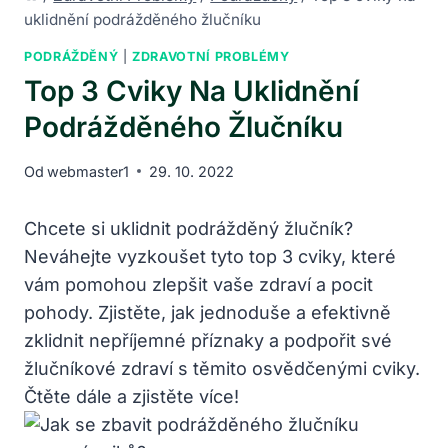
uklidnění podrážděného žlučníku
PODRÁŽDĚNÝ
|
ZDRAVOTNÍ PROBLÉMY
Top 3 Cviky Na Uklidnění
Podrážděného Žlučníku
Od
webmaster1
29. 10. 2022
Chcete si uklidnit podrážděný žlučník?
Neváhejte vyzkoušet tyto top 3 cviky, které
vám pomohou zlepšit vaše zdraví a pocit
pohody. Zjistěte, jak jednoduše a efektivně
zklidnit nepříjemné příznaky a podpořit své
žlučníkové zdraví s těmito osvědčenými cviky.
Čtěte dále a zjistěte více!