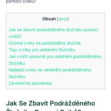
Obsah
[
skrýt
]
Jak se zbavit podrážděného žlučníku pomocí
cviků?
Účinné cviky na podrážděný žlučník
Tipy a triky pro uklidnění žlučníku
Jak cvičit správně pro uklidnění podrážděného
žlučníku
Nejlepší cviky na uklidnění podrážděného
žlučníku
Závěrečné poznámky
Jak Se Zbavit Podrážděného