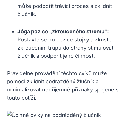
může podpořit trávicí proces a zklidnit
žlučník.
Jóga pozice „zkrouceného stromu“:
Postavte se do pozice stojky a zkuste
zkroucením trupu do strany stimulovat
žlučník a podporit jeho činnost.
Pravidelné provádění těchto cviků může
pomoci zklidnit podrážděný žlučník a
minimalizovat nepříjemné příznaky spojené s
touto potíží.