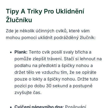
Tipy A Triky Pro Uklidnění
Žlučníku
Zde je několik účinných cviků, které vám
mohou pomoci uklidnit podrážděný žlučník:
Plank:
Tento cvik posílí svaly břicha a
pomůže zlepšit trávení. Stačí si lehnout na
podlahu na předloktí a špičky nohou a
držet tělo ve vzduchu tím, že se opíráte
pouze o lokty a špičky nohou. Držte tuto
pozici po dobu 30 sekund a postupně
zvyšujte čas.
Cvičení pánevního dna:
Posilování