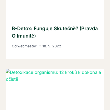
B-Detox: Funguje Skutečně? (Pravda
O Imunitě)
Od
webmaster1
18. 5. 2022