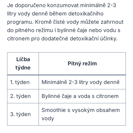
Je doporučeno konzumovat minimálně 2-3
litry vody denně během detoxikačního
programu. Kromě čisté vody můžete zahrnout
do pitného režimu i bylinné čaje nebo vodu s
citronem pro dodatečné detoxikační účinky.
Líčba
Pitný režim
týdne
1. týden
Minimálně 2-3 litry vody denně
2. týden
Bylinné čaje a voda s citronem
Smoothie s vysokým obsahem
3. týden
vody