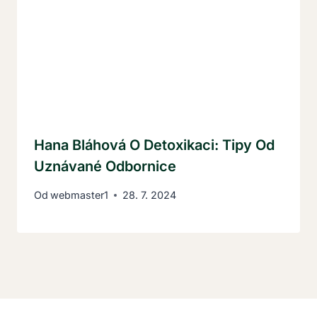
Hana Bláhová O Detoxikaci: Tipy Od
Uznávané Odbornice
Od
webmaster1
28. 7. 2024