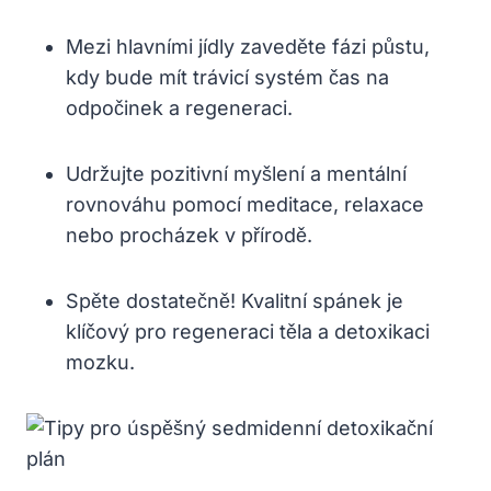
Mezi hlavními jídly zaveděte fázi půstu,
kdy bude mít trávicí systém čas na
odpočinek a regeneraci.
Udržujte pozitivní myšlení a mentální
rovnováhu pomocí meditace, relaxace
nebo procházek v přírodě.
Spěte dostatečně! Kvalitní spánek je
klíčový pro regeneraci těla a detoxikaci
mozku.