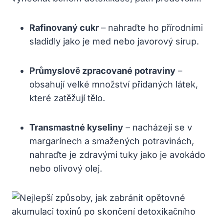
Rafinovaný cukr
– nahraďte ho přírodními
sladidly jako je med nebo javorový sirup.
Průmyslově zpracované potraviny
–
obsahují velké množství přidaných látek,
které zatěžují tělo.
Transmastné kyseliny
– nacházejí se v
margarínech a smažených potravinách,
nahraďte je zdravými tuky jako je avokádo
nebo olivový olej.