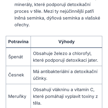
minerály, které podporují detoxikační
proces v těle. Mezi ty nejúčinnější patří
lněná semínka, dýňová semínka a vlašské
ořechy.
Potravina
Výhody
Obsahuje železo a chlorofyl,
Špenát
které podporují detoxikaci jater.
Má antibakteriální a detoxikační
Česnek
účinky.
Obsahují vlákninu a vitamín C,
Meruňky
které pomáhají vyplavit toxiny z
těla.