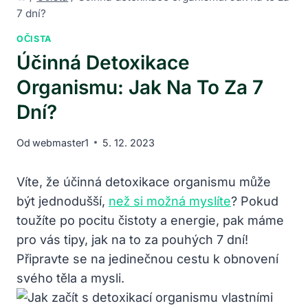
7 dní?
OČISTA
Účinná Detoxikace
Organismu: Jak Na To Za 7
Dní?
Od
webmaster1
5. 12. 2023
Víte, že účinná detoxikace organismu může
být jednodušší,
než si možná myslíte
? Pokud
toužíte po pocitu čistoty a energie, pak máme
pro vás tipy, jak na to za pouhých 7 dní!
Připravte se na jedinečnou cestu k obnovení
svého těla a mysli.