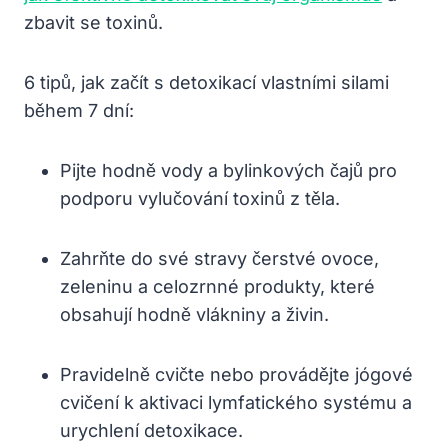
zbavit se toxinů.
6 tipů, jak začít s detoxikací vlastními silami
během 7 dní:
Pijte hodně vody a bylinkových čajů pro
podporu vylučování toxinů z těla.
Zahrňte do své stravy čerstvé ovoce,
zeleninu a celozrnné produkty, které
obsahují hodně vlákniny a živin.
Pravidelně cvičte nebo provádějte jógové
cvičení k aktivaci lymfatického systému a
urychlení detoxikace.