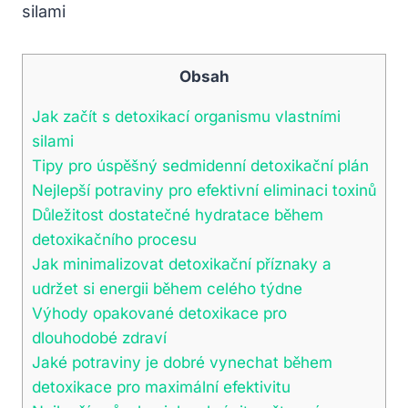
Obsah
Jak začít s detoxikací organismu vlastními
silami
Tipy pro úspěšný sedmidenní detoxikační plán
Nejlepší potraviny pro efektivní eliminaci toxinů
Důležitost dostatečné hydratace během
detoxikačního procesu
Jak minimalizovat detoxikační příznaky a
udržet si energii během celého týdne
Výhody opakované detoxikace pro
dlouhodobé zdraví
Jaké potraviny je dobré vynechat během
detoxikace pro maximální efektivitu