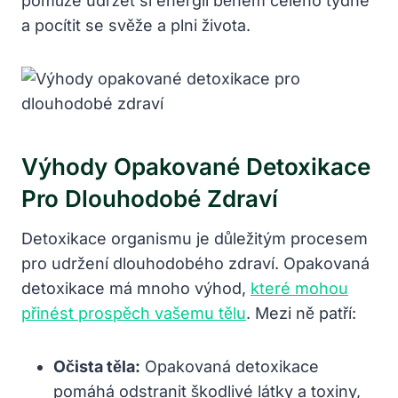
pomůže udržet si energii během celého týdne
a pocítit se svěže a plni života.
Výhody Opakované Detoxikace
Pro Dlouhodobé Zdraví
Detoxikace organismu je důležitým procesem
pro udržení dlouhodobého zdraví. Opakovaná
detoxikace má mnoho výhod,
které mohou
přinést prospěch vašemu tělu
. Mezi ně patří:
Očista těla:
Opakovaná detoxikace
pomáhá odstranit škodlivé látky a toxiny,