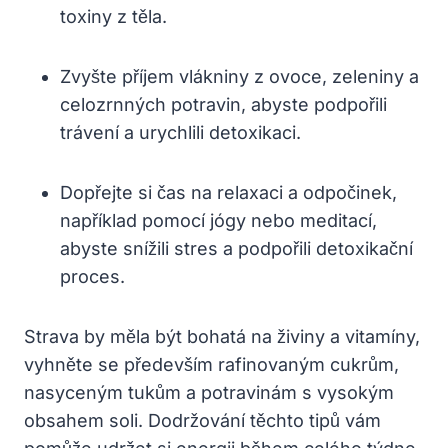
toxiny z těla.
Zvyšte příjem vlákniny z ovoce, zeleniny a
celozrnných potravin, abyste podpořili
trávení a urychlili detoxikaci.
Dopřejte si čas na relaxaci a odpočinek,
například pomocí jógy nebo meditací,
abyste snížili stres a podpořili detoxikační
proces.
Strava by měla být bohatá na živiny a vitamíny,
vyhněte se především rafinovaným cukrům,
nasyceným tukům a potravinám s vysokým
obsahem soli. Dodržování těchto tipů vám