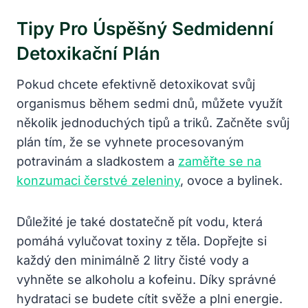
Tipy Pro Úspěšný Sedmidenní
Detoxikační Plán
Pokud chcete efektivně detoxikovat svůj
organismus během sedmi dnů, můžete využít
několik jednoduchých tipů a triků. Začněte svůj
plán tím, že se vyhnete procesovaným
potravinám a sladkostem a
zaměřte se na
konzumaci čerstvé zeleniny
, ovoce a bylinek.
Důležité je také dostatečně pít vodu, která
pomáhá vylučovat toxiny z těla. Dopřejte si
každý den minimálně 2 litry čisté vody a
vyhněte se alkoholu a kofeinu. Díky správné
hydrataci se budete cítit svěže a plni energie.