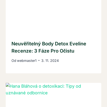
Neuvěřitelný Body Detox Eveline
Recenze: 3 Fáze Pro Očistu
Od
webmaster1
3. 11. 2024