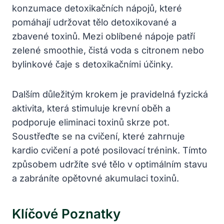
konzumace detoxikačních nápojů, které
pomáhají udržovat tělo detoxikované a
zbavené toxinů. Mezi oblíbené nápoje patří
zelené smoothie, čistá voda s citronem nebo
bylinkové čaje s detoxikačními účinky.
Dalším důležitým krokem je pravidelná fyzická
aktivita, která stimuluje krevní oběh a
podporuje eliminaci toxinů skrze pot.
Soustřeďte se na cvičení, které zahrnuje
kardio cvičení a poté posilovací trénink. Tímto
způsobem udržíte své tělo v optimálním stavu
a zabráníte opětovné akumulaci toxinů.
Klíčové Poznatky