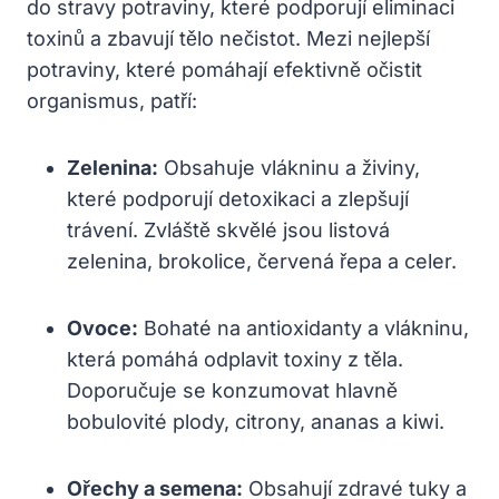
do stravy potraviny, které podporují eliminaci
toxinů a zbavují tělo nečistot. Mezi nejlepší
potraviny, které pomáhají efektivně očistit
organismus, patří:
Zelenina:
Obsahuje vlákninu a živiny,
které podporují detoxikaci a zlepšují
trávení. Zvláště skvělé jsou listová
zelenina, brokolice, červená řepa a celer.
Ovoce:
Bohaté na antioxidanty a vlákninu,
která pomáhá odplavit toxiny z těla.
Doporučuje se konzumovat hlavně
bobulovité plody, citrony, ananas a kiwi.
Ořechy a semena:
Obsahují zdravé tuky a