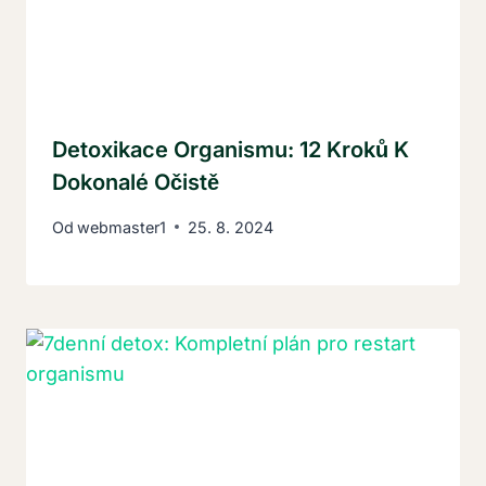
Detoxikace Organismu: 12 Kroků K
Dokonalé Očistě
Od
webmaster1
25. 8. 2024