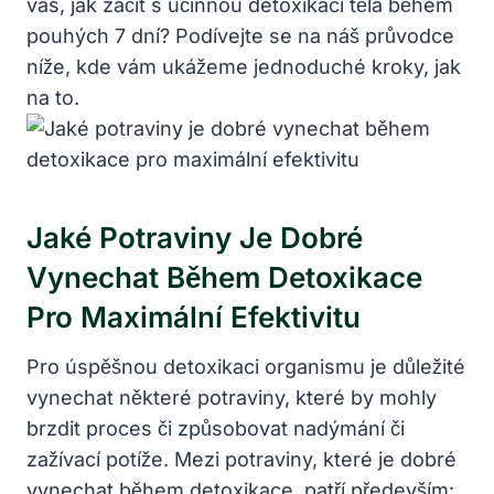
vás, jak začít s účinnou detoxikací těla během
pouhých 7 dní? Podívejte se na náš průvodce
níže, kde vám ukážeme jednoduché kroky, jak
na to.
Jaké Potraviny Je Dobré
Vynechat Během Detoxikace
Pro Maximální Efektivitu
Pro úspěšnou detoxikaci organismu je důležité
vynechat některé potraviny, které by mohly
brzdit proces či způsobovat nadýmání či
zažívací potíže. Mezi potraviny, které je dobré
vynechat během detoxikace, patří především: