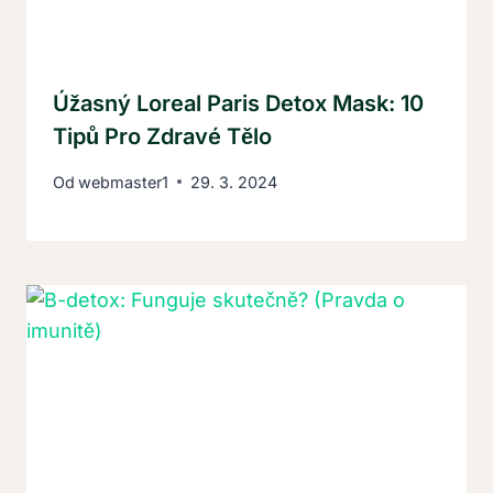
Úžasný Loreal Paris Detox Mask: 10
Tipů Pro Zdravé Tělo
Od
webmaster1
29. 3. 2024