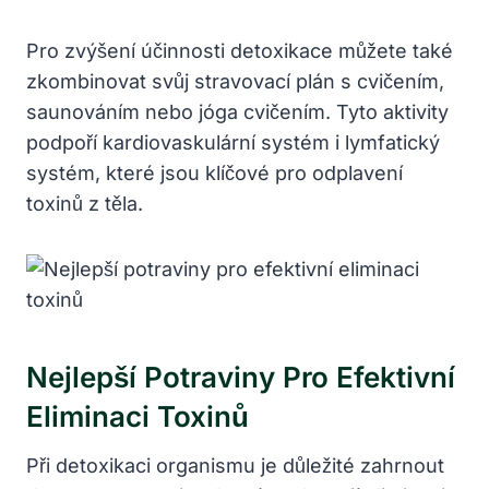
Pro zvýšení účinnosti detoxikace můžete také
zkombinovat svůj stravovací plán s cvičením,
saunováním nebo jóga cvičením. Tyto aktivity
podpoří kardiovaskulární systém i lymfatický
systém, které jsou klíčové pro odplavení
toxinů z těla.
Nejlepší Potraviny Pro Efektivní
Eliminaci Toxinů
Při detoxikaci organismu je důležité zahrnout