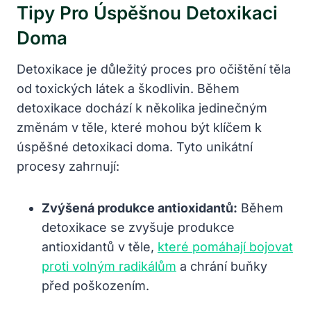
Tipy Pro Úspěšnou Detoxikaci
Doma
Detoxikace je důležitý proces pro očištění těla
od toxických látek a škodlivin. Během
detoxikace dochází k několika jedinečným
změnám v těle, které mohou být klíčem k
úspěšné detoxikaci doma. Tyto unikátní
procesy zahrnují:
Zvýšená produkce antioxidantů:
Během
detoxikace se zvyšuje produkce
antioxidantů v těle,
které pomáhají bojovat
proti volným radikálům
a chrání buňky
před poškozením.