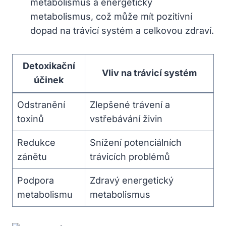
metabolismus a energetický
metabolismus, což může mít pozitivní
dopad na trávicí systém a celkovou zdraví.
Detoxikační
Vliv na trávicí systém
účinek
Odstranění
Zlepšené trávení a
toxinů
vstřebávání živin
Redukce
Snížení potenciálních
zánětu
trávicích problémů
Podpora
Zdravý energetický
metabolismu
metabolismus