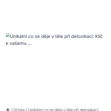
/
Očista
/
Unikátní co se děje v těle při detoxikaci: