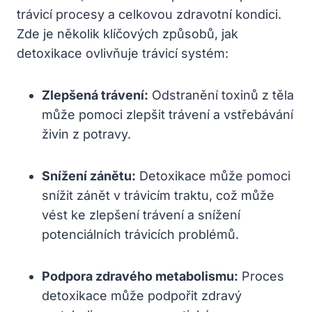
trávicí procesy a celkovou zdravotní kondici.
Zde je několik klíčových způsobů, jak
detoxikace ovlivňuje trávicí systém:
Zlepšená trávení:
Odstranění toxinů z těla
může pomoci zlepšit trávení a vstřebávání
živin z potravy.
Snížení zánětu:
Detoxikace může pomoci
snížit zánět v trávicím traktu, což může
vést ke zlepšení trávení a snížení
potenciálních trávicích problémů.
Podpora zdravého metabolismu:
Proces
detoxikace může podpořit zdravý