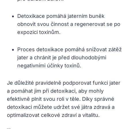
Detoxikace pomáhá jaterním buněk
obnovit svou činnost a regenerovat se po
expozici toxinům.
Proces detoxikace pomáhá snižovat zátěž
jater a chránit je před dlouhodobými
negativními účinky toxinů.
Je důležité pravidelně podporovat funkci jater
a pomáhat jim při detoxikaci, aby mohly
efektivně plnit svou roli v těle. Díky správné
detoxikaci můžete udržet své játra zdravá a
optimalizovat celkové zdraví a vitalitu.