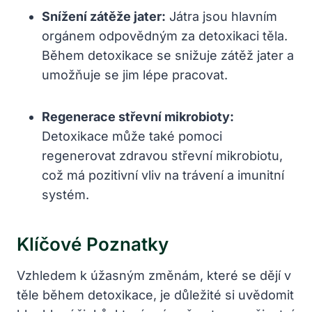
Snížení zátěže jater:
Játra jsou hlavním
orgánem odpovědným za detoxikaci těla.
Během detoxikace se snižuje zátěž jater a
umožňuje se jim lépe pracovat.
Regenerace střevní mikrobioty:
Detoxikace může také pomoci
regenerovat zdravou střevní mikrobiotu,
což má pozitivní vliv na trávení a imunitní
systém.
Klíčové Poznatky
Vzhledem k úžasným změnám, které se dějí v
těle během detoxikace, je důležité si uvědomit