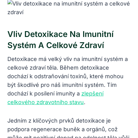
Vliv Detoxikace Na Imunitní
Systém A Celkové Zdraví
Detoxikace má velký vliv na imunitní systém a
celkové zdraví těla. Během detoxikace
dochází k odstraňování toxinů, které mohou
být škodlivé pro náš imunitní systém. Tím
dochází k posílení imunity a
zlepšení
celkového zdravotního stavu
.
Jedním z klíčových prvků detoxikace je
podpora regenerace buněk a orgánů, což
může mít pozitivní dopad na odolnost těla vůči