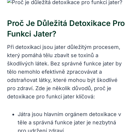
Proč Je Důležitá Detoxikace Pro
Funkci Jater?
Při detoxikaci jsou jater důležitým procesem,
který pomáhá tělu zbavit se toxinů a
škodlivých látek. Bez správné funkce jater by
tělo nemohlo efektivně zpracovávat a
odstraňovat látky, které mohou být škodlivé
pro zdraví. Zde je několik důvodů, proč je
detoxikace pro funkci jater klíčová:
Játra jsou hlavním orgánem detoxikace v
těle a správná funkce jater je nezbytná
pro udržení zdraví.