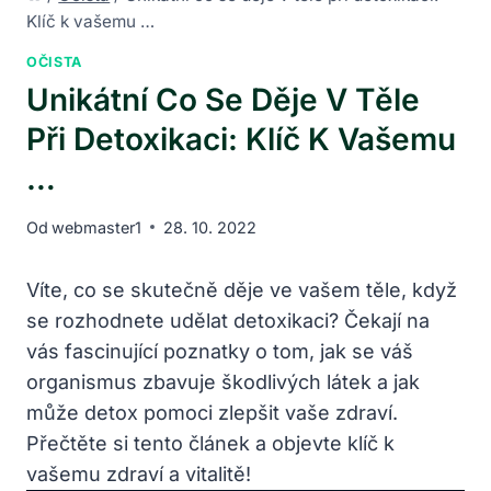
Klíč k vašemu …
OČISTA
Unikátní Co Se Děje V Těle
Při Detoxikaci: Klíč K Vašemu
…
Od
webmaster1
28. 10. 2022
Víte, co se skutečně děje ve vašem těle, když
se rozhodnete udělat detoxikaci? Čekají na
vás fascinující poznatky o tom, jak se váš
organismus zbavuje škodlivých látek a jak
může detox pomoci zlepšit vaše zdraví.
Přečtěte si tento článek a objevte klíč k
vašemu zdraví a vitalitě!